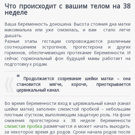
Что происходит с вашим телом на 38
неделе
Ваша беременность доношена. Высота стояния дна матки
максимальна или уже снизилась, и вам стало легче
дышать.
Разные этапы гестации сопровождаются различным
соотношением эстрогенов, прогестерона и других
гормонов, обеспечивающих протекание беременности. И
сейчас гормональный фон будущей мамы работает на
подготовку к родам.
"
Продолжается созревание шейки матки – она
становится мягче, короче, приоткрывается
цервикальный канал.
Во время беременности вход в цервикальный канал (канал
шейки матки) заполнен слизистой пробкой – небольшим
плотным сгустком, выполняющим защитную роль. На фоне
снижения прогестерона к 38 неделе беременности
слизистая пробка
размягчается и может начать выходить
за некоторое время до родов. Сроки начала родов после