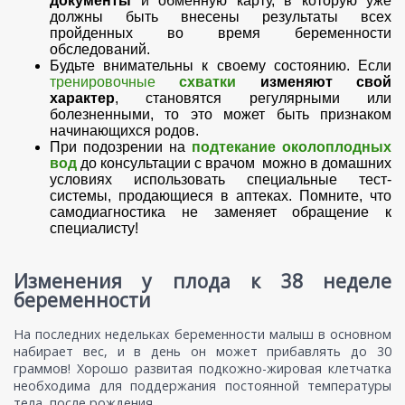
документы
и обменную карту, в которую уже
должны быть внесены результаты всех
пройденных во время беременности
обследований.
Будьте внимательны к своему состоянию. Если
тренировочные
схватки
изменяют свой
характер
, становятся регулярными или
болезненными, то это может быть признаком
начинающихся родов.
При подозрении на
подтекание околоплодных
вод
до консультации с врачом можно в домашних
условиях использовать специальные тест-
системы, продающиеся в аптеках. Помните, что
самодиагностика не заменяет обращение к
специалисту!
Изменения у плода к 38 неделе
беременности
На последних недельках беременности малыш в основном
набирает вес, и в день он может прибавлять до 30
граммов! Хорошо развитая подкожно-жировая клетчатка
необходима для поддержания постоянной температуры
тела после рождения.