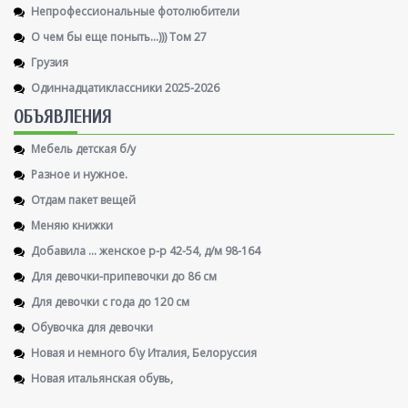
Непрофессиональные фотолюбители
О чем бы еще поныть...))) Том 27
Грузия
Одиннадцатиклассники 2025-2026
ОБЪЯВЛЕНИЯ
Мебель детская б/у
Разное и нужное.
Отдам пакет вещей
Меняю книжки
Добавила ... женское р-р 42-54, д/м 98-164
Для девочки-припевочки до 86 см
Для девочки с года до 120 см
Обувочка для девочки
Новая и немного б\у Италия, Белоруссия
Новая итальянская обувь,