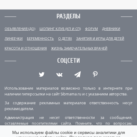
РАЗДЕЛЫ
ОБЪЯВЛЕНИЯ (ДО)
ШОПИНГ КЛУБ (КП И СП)
ФОРУМ
ДНЕВНИКИ
ЛИНЕЕЧКИ
БЕРЕМЕННОСТЬ
О ДЕТЯХ
ЗАНЯТИЯ И ИГРЫ ДЛЯ ДЕТЕЙ
КРАСОТА И ОТНОШЕНИЯ
ЖИЗНЬ ЗАМЕЧАТЕЛЬНЫХ ВРАЧЕЙ
СОЦСЕТИ
Использование материалов возможно только в интернете при
наличии гиперссылки на сайт Sibmama.ru и с указанием авторства.
За содержание рекламных материалов ответственность несут
рекламодатели.
Администрация не несет ответственности за сообщения,
оставляемые посетителями сайта. Помните, что по вопросам,
касающимся здоровья, необходимо консультироваться с врачом.
Мы используем файлы cookie и сервисы аналитики для