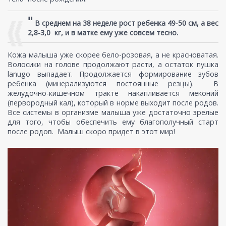
"
В среднем на 38 неделе рост ребенка 49-50 см, а вес
2,8-3,0 кг, и в матке ему уже совсем тесно.
Кожа малыша уже скорее бело-розовая, а не красноватая.
Волосики на голове продолжают расти, а остаток пушка
lanugo выпадает. Продолжается формирование зубов
ребенка (минерализуются постоянные резцы). В
желудочно-кишечном тракте накапливается меконий
(первородный кал), который в норме выходит после родов.
Все системы в организме малыша уже достаточно зрелые
для того, чтобы обеспечить ему благополучный старт
после родов. Малыш скоро придет в этот мир!