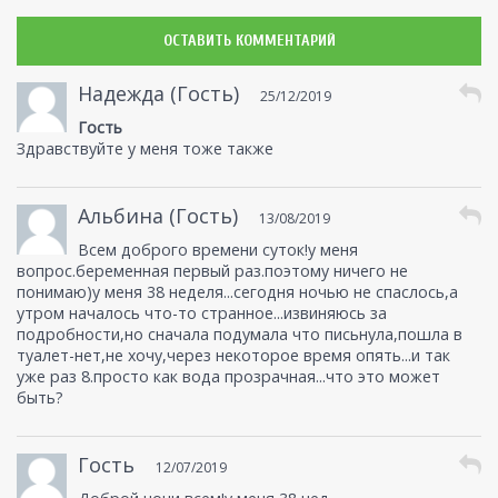
ОСТАВИТЬ КОММЕНТАРИЙ
Надежда (Гость)
25/12/2019
Гость
Здравствуйте у меня тоже также
Альбина (Гость)
13/08/2019
Всем доброго времени суток!у меня
вопрос.беременная первый раз.поэтому ничего не
понимаю)у меня 38 неделя...сегодня ночью не спаслось,а
утром началось что-то странное...извиняюсь за
подробности,но сначала подумала что письнула,пошла в
туалет-нет,не хочу,через некоторое время опять...и так
уже раз 8.просто как вода прозрачная...что это может
быть?
Гость
12/07/2019