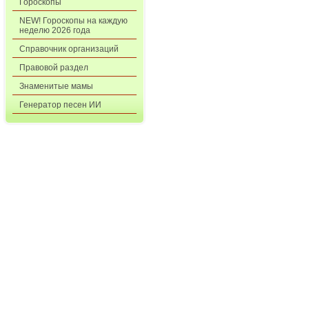
Гороскопы
NEW! Гороскопы на каждую
неделю 2026 года
Справочник организаций
Правовой раздел
Знаменитые мамы
Генератор песен ИИ