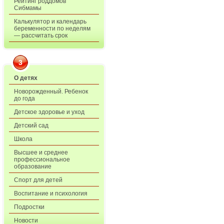
Рейтинг роддомов
Сибмамы
Калькулятор и календарь
беременности по неделям
— рассчитать срок
3
О детях
Новорожденный. Ребенок
до года
Детское здоровье и уход
Детский сад
Школа
Высшее и среднее
профессиональное
образование
Спорт для детей
Воспитание и психология
Подростки
Новости