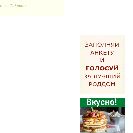
аталог Сибмамы