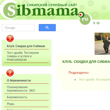
1
Клуб. Скидки для Сибмам
Тест-драйв. Тестируем
товары и услуги в
Новосибирске
КЛУБ. СКИДКИ ДЛЯ СИБМ
Подразделы:
2
Тест-драйв. Тестируе
О беременности
Планирование
беременности. ЭКО
Беременность
Роды