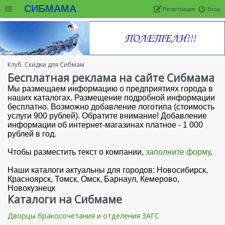
СИБМАМА
Регистрация
Вход
Клуб. Скидки для Сибмам
Бесплатная реклама на сайте Сибмама
Мы размещаем информацию о предприятиях города в
наших каталогах. Размещение подробной информации
бесплатно. Возможно добавление логотипа (стоимость
услуги 900 рублей). Обратите внимание! Добавление
информации об интернет-магазинах платное - 1 000
рублей в год.
Чтобы разместить текст о компании,
заполните форму
.
Наши каталоги актуальны для городов: Новосибирск,
Красноярск, Томск, Омск, Барнаул, Кемерово,
Новокузнецк
Каталоги на Сибмаме
Дворцы бракосочетания и отделения ЗАГС