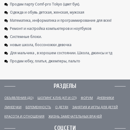
Продам парту Comf-pro Tokyo (цвет бук).
Одежда и обувь детская, женская, мужская
Математика, информатика и программирование для всех!
Ремонт и настройка компьютеров и ноутбуков
Системные блоки.
новые школа, боссоножки девочка
Для мальчика , в хорошем состоянии. Школа, джинсы и тд
Продам юбку, платья, джемперы, пальто
РАЗДЕЛЫ
ОБЪЯВЛЕНИЯ (ДО)
ШОПИНГ КЛУБ (КП И СП)
ФОРУМ
ДНЕВНИКИ
ЛИНЕЕЧКИ
БЕРЕМЕННОСТЬ
О ДЕТЯХ
ЗАНЯТИЯ И ИГРЫ ДЛЯ ДЕТЕЙ
КРАСОТА И ОТНОШЕНИЯ
ЖИЗНЬ ЗАМЕЧАТЕЛЬНЫХ ВРАЧЕЙ
СОЦСЕТИ