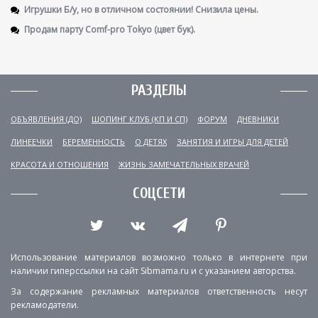
Игрушки Б/у, но в отличном состоянии! Снизила цены.
Продам парту Comf-pro Tokyo (цвет бук).
РАЗДЕЛЫ
ОБЪЯВЛЕНИЯ (ДО)
ШОПИНГ КЛУБ (КП И СП)
ФОРУМ
ДНЕВНИКИ
ЛИНЕЕЧКИ
БЕРЕМЕННОСТЬ
О ДЕТЯХ
ЗАНЯТИЯ И ИГРЫ ДЛЯ ДЕТЕЙ
КРАСОТА И ОТНОШЕНИЯ
ЖИЗНЬ ЗАМЕЧАТЕЛЬНЫХ ВРАЧЕЙ
СОЦСЕТИ
Использование материалов возможно только в интернете при
наличии гиперссылки на сайт Sibmama.ru и с указанием авторства.
За содержание рекламных материалов ответственность несут
рекламодатели.