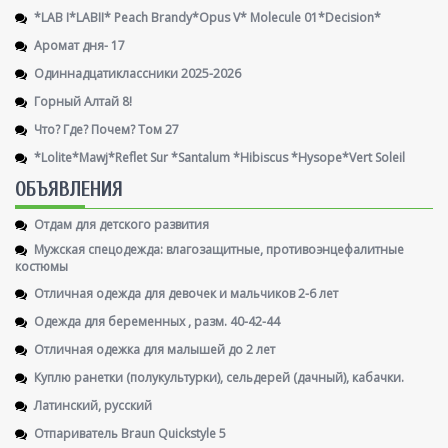
*LAB I*LABII* Peach Brandy*Opus V* Molecule 01*Decision*
Аромат дня- 17
Одиннадцатиклассники 2025-2026
Горный Алтай 8!
Что? Где? Почем? Том 27
*Lolite*Mawj*Reflet Sur *Santalum *Hibiscus *Hysope*Vert Soleil
ОБЪЯВЛЕНИЯ
Отдам для детского развития
Мужская спецодежда: влагозащитные, противоэнцефалитные
костюмы
Отличная одежда для девочек и мальчиков 2-6 лет
Одежда для беременных , разм. 40-42-44
Отличная одежка для малышей до 2 лет
Куплю ранетки (полукультурки), сельдерей (дачный), кабачки.
Латинский, русский
Отпариватель Braun Quickstyle 5