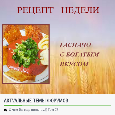
AКТУАЛЬНЫЕ ТЕМЫ ФОРУМОВ
О чем бы еще поныть...))) Том 27