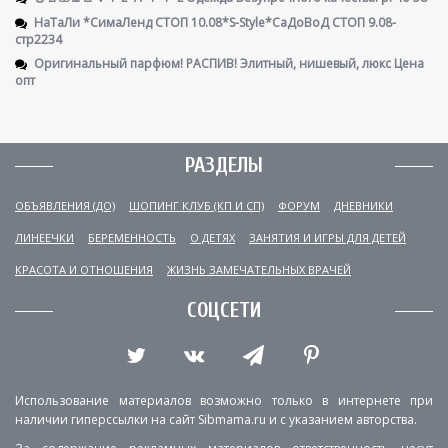
НаТаЛи *СимаЛенд СТОП 10.08*S-Style*СаДоВоД СТОП 9.08-
стр2234
Оригинальный парфюм! РАСПИВ! Элитный, нишевый, люкс Цена
опт
РАЗДЕЛЫ
ОБЪЯВЛЕНИЯ (ДО)
ШОПИНГ КЛУБ (КП И СП)
ФОРУМ
ДНЕВНИКИ
ЛИНЕЕЧКИ
БЕРЕМЕННОСТЬ
О ДЕТЯХ
ЗАНЯТИЯ И ИГРЫ ДЛЯ ДЕТЕЙ
КРАСОТА И ОТНОШЕНИЯ
ЖИЗНЬ ЗАМЕЧАТЕЛЬНЫХ ВРАЧЕЙ
СОЦСЕТИ
Использование материалов возможно только в интернете при
наличии гиперссылки на сайт Sibmama.ru и с указанием авторства.