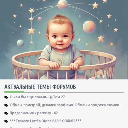
AКТУАЛЬНЫЕ ТЕМЫ ФОРУМОВ
О чем бы еще поныть...))) Том 27
Обмен, пристрой, делилка парфюма. Обмен и продажа атомов
Предложения к распиву - 62
***Taskeen Lactéa Divina PARIS CORNER***