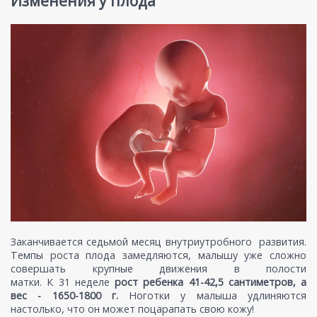
Изменения у плода
Заканчивается седьмой месяц внутриутробного развития.
Темпы роста плода замедляются, малышу уже сложно
совершать крупные движения в полости
матки. К 31 неделе
рост ребенка 41-42,5 сантиметров, а
вес - 1650-1800 г.
Ноготки у малыша удлиняются
настолько, что он может поцарапать свою кожу!