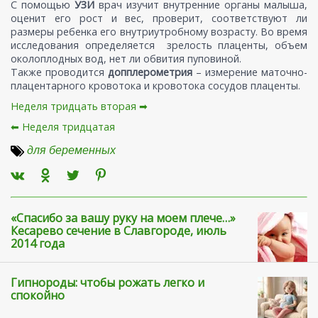
С помощью
УЗИ
врач изучит внутренние органы малыша,
оценит его рост и вес, проверит, соответствуют ли
размеры ребенка его внутриутробному возрасту. Во время
исследования определяется зрелость плаценты, объем
околоплодных вод, нет ли обвития пуповиной.
Также проводится
допплерометрия
– измерение маточно-
плацентарного кровотока и кровотока сосудов плаценты.
Неделя тридцать вторая ➡
⬅ Неделя тридцатая
для беременных
«Спасибо за вашу руку на моем плече…»
Кесарево сечение в Славгороде, июль
2014 года
Гипнороды: чтобы рожать легко и
спокойно