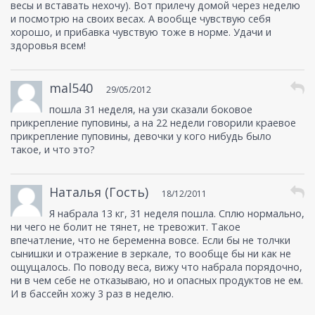
весы и вставать нехочу). Вот прилечу домой через неделю
и посмотрю на своих весах. А вообще чувствую себя
хорошо, и прибавка чувствую тоже в норме. Удачи и
здоровья всем!
mal540
29/05/2012
пошла 31 неделя, на узи сказали боковое
прикрепление пуповины, а на 22 недели говорили краевое
прикрепление пуповины, девочки у кого нибудь было
такое, и что это?
Наталья (Гость)
18/12/2011
Я набрала 13 кг, 31 неделя пошла. Сплю нормально,
ни чего не болит не тянет, не тревожит. Такое
впечатление, что не беременна вовсе. Если бы не толчки
сынишки и отражение в зеркале, то вообще бы ни как не
ощущалось. По поводу веса, вижу что набрала порядочно,
ни в чем себе не отказываю, но и опасных продуктов не ем.
И в бассейн хожу 3 раз в неделю.