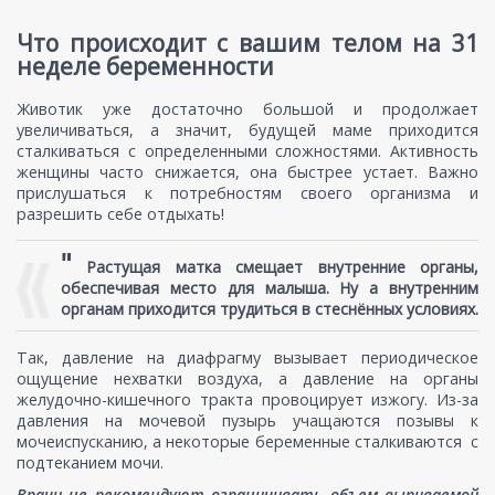
Что происходит с вашим телом на 31
неделе беременности
Животик уже достаточно большой и продолжает
увеличиваться, а значит, будущей маме приходится
сталкиваться с определенными сложностями. Активность
женщины часто снижается, она быстрее устает. Важно
прислушаться к потребностям своего организма и
разрешить себе отдыхать!
"
Растущая матка смещает внутренние органы,
обеспечивая место для малыша. Ну а внутренним
органам приходится трудиться в стеснённых условиях.
Так, давление на диафрагму вызывает периодическое
ощущение нехватки воздуха, а давление на органы
желудочно-кишечного тракта провоцирует изжогу. Из-за
давления на мочевой пузырь учащаются позывы к
мочеиспусканию, а некоторые беременные сталкиваются с
подтеканием мочи.
Врачи не рекомендуют ограничивать объем выпиваемой