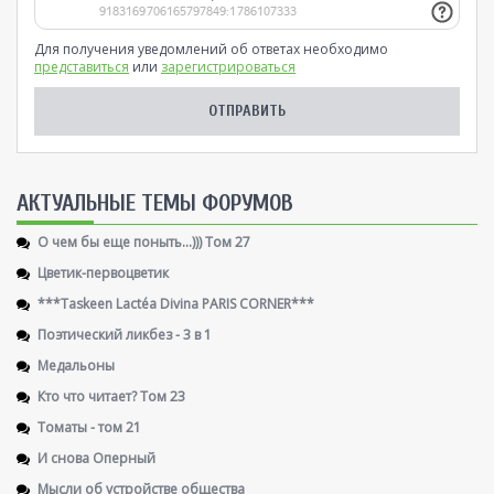
Для получения уведомлений об ответах необходимо
представиться
или
зарегистрироваться
AКТУАЛЬНЫЕ ТЕМЫ ФОРУМОВ
О чем бы еще поныть...))) Том 27
Цветик-первоцветик
***Taskeen Lactéa Divina PARIS CORNER***
Поэтический ликбез - 3 в 1
Медальоны
Кто что читает? Том 23
Томаты - том 21
И снова Оперный
Мысли об устройстве общества