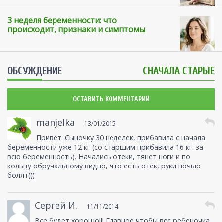
3 неделя беременности: что
происходит, признаки и симптомы
ОБСУЖДЕНИЕ
СНАЧАЛА СТАРЫЕ
ОСТАВИТЬ КОММЕНТАРИЙ
manjelka
13/01/2015
Привет. Сыночку 30 неделек, прибавила с начала
беременности уже 12 кг (со старшим прибавила 16 кг. за
всю беременность). Начались отеки, тянет ноги и по
кольцу обручальному видно, что есть отек, руки ночью
болят(((
Сергей И.
11/11/2014
Все будет хорошо!!! Главное чтобы вес ребеночка