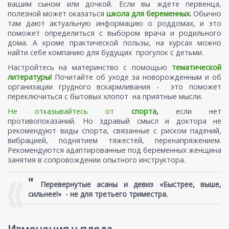
вашим сыном или дочкой. Если вы ждете первенца,
полезной может оказаться
школа для беременных
.
Обычно
там дают актуальную информацию о роддомах, и это
поможет определиться с выбором врача и родильного
дома. А кроме практической пользы, на курсах можно
найти себе компанию для будущих прогулок с детьми.
Настройтесь на материнство с помощью
тематической
литературы!
Почитайте об уходе за новорожденным и об
организации грудного вскармливания - это поможет
переключиться с бытовых хлопот на приятные мысли.
Не отказывайтесь от
спорта
,
если нет
противопоказаний. Но здравый смысл и доктора не
рекомендуют виды спорта, связанные с риском падений,
вибрацией, поднятием тяжестей, перенапряжением.
Рекомендуются адаптированные под беременных женщина
занятия в сопровождении опытного инструктора.
"
Перевернутые асаны и девиз «Быстрее, выше,
сильнее!» - не для третьего триместра.