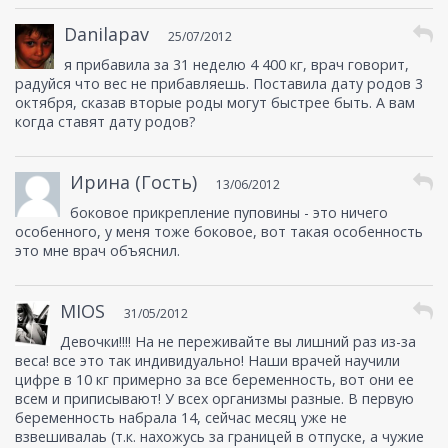
Danilapav
25/07/2012
я прибавила за 31 неделю 4 400 кг, врач говорит,
радуйся что вес не прибавляешь. Поставила дату родов 3
октября, сказав вторые роды могут быстрее быть. А вам
когда ставят дату родов?
Ирина (Гость)
13/06/2012
боковое прикрепление пуповины - это ничего
особенного, у меня тоже боковое, вот такая особенность
это мне врач объяснил.
MIOS
31/05/2012
Девочки!!!! На не переживайте вы лишний раз из-за
веса! все это так индивидуально! Наши врачей научили
цифре в 10 кг примерно за все беременность, вот они ее
всем и приписывают! У всех организмы разные. В первую
беременность набрала 14, сейчас месяц уже не
взвешивалаь (т.к. нахожусь за границей в отпуске, а чужие