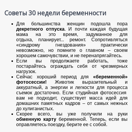
Советы 30 недели беременности
Для большинства женщин подошла пора
декретного отпуска
. И почти каждая будущая
мама на это время, задуманное для
отдыха, планирует... ремонт. Сопротивляться
«синдрому гнездования» практически
невозможно, но помните о главном – своем
хорошем самочувствии, и не перенапрягайтесь.
Если вы продолжаете работать, тоже
постарайтесь ограждать себя от чрезмерных
нагрузок.
Сейчас хороший период для
«беременной»
фотосессии!
Животик выразительный и
аккуратный, а энергии и легкости для процесса
съемок достаточно. Если студийная фотосессия
вам не подходит, существует масса идей для
домашних памятных кадров – от самых нежных
до хулиганистых.
Скорее всего, вы уже получили на руки
обменную карту
беременной. Теперь, если вы
оправляетесь поездку, берите ее с собой.