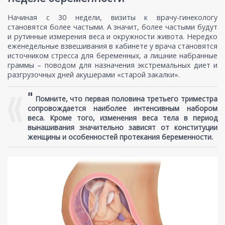
Начиная с 30 недели, визиты к врачу-гинекологу
становятся более частыми. А значит, более частыми будут
и рутинные измерения веса и окружности живота. Нередко
еженедельные взвешивания в кабинете у врача становятся
источником стресса для беременных, а лишние набранные
граммы – поводом для назначения экстремальных диет и
разгрузочных дней акушерами «старой закалки».
"
Помните, что первая половина третьего триместра
сопровождается наиболее интенсивным набором
веса. Кроме того, изменения веса тела в период
вынашивания значительно зависят от конституции
женщины и особенностей протекания беременности.