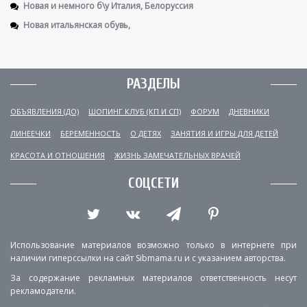
Новая и немного б\у Италия, Белоруссия
Новая итальянская обувь,
РАЗДЕЛЫ
ОБЪЯВЛЕНИЯ (ДО)
ШОПИНГ КЛУБ (КП И СП)
ФОРУМ
ДНЕВНИКИ
ЛИНЕЕЧКИ
БЕРЕМЕННОСТЬ
О ДЕТЯХ
ЗАНЯТИЯ И ИГРЫ ДЛЯ ДЕТЕЙ
КРАСОТА И ОТНОШЕНИЯ
ЖИЗНЬ ЗАМЕЧАТЕЛЬНЫХ ВРАЧЕЙ
СОЦСЕТИ
Использование материалов возможно только в интернете при
наличии гиперссылки на сайт Sibmama.ru и с указанием авторства.
За содержание рекламных материалов ответственность несут
рекламодатели.