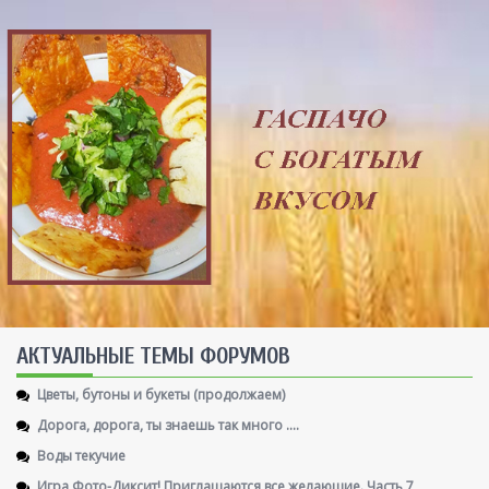
AКТУАЛЬНЫЕ ТЕМЫ ФОРУМОВ
Цветы, бутоны и букеты (продолжаем)
Дорога, дорога, ты знаешь так много ....
Воды текучие
Игра Фото-Диксит! Приглашаются все желающие. Часть 7