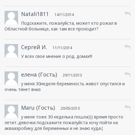
Natali1811
14/11/2014
Подскажите, пожалуйста, может кто рожал в
Областной больнице, как там все проходит?
Сергей И.
11/11/2014
У всех свое мнение о род. домах!!!
елена (Гость)
29/11/2013
у меня 30неделя беременость живот опустился и
очень тянет вниз
Maru (Гость)
20/05/2013
у меня тоже 30 неделька пошла))) время просто
летит..девочки подскажите пожалуйста хочу пойти на
аквааэробику для беременных и не знаю куда:(