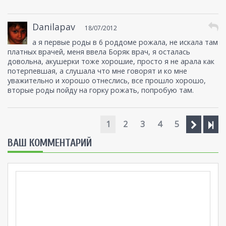
Danilapav
18/07/2012
а я первые роды в 6 роддоме рожала, не искала там
платных врачей, меня ввела Боряк врач, я осталась
довольна, акушерки тоже хорошие, просто я не арала как
потерпевшая, а слушала что мне говорят и ко мне
уважительно и хорошо отнеслись, все прошло хорошо,
вторые роды пойду на горку рожать, попробую там.
1
2
3
4
5
ВАШ КОММЕНТАРИЙ