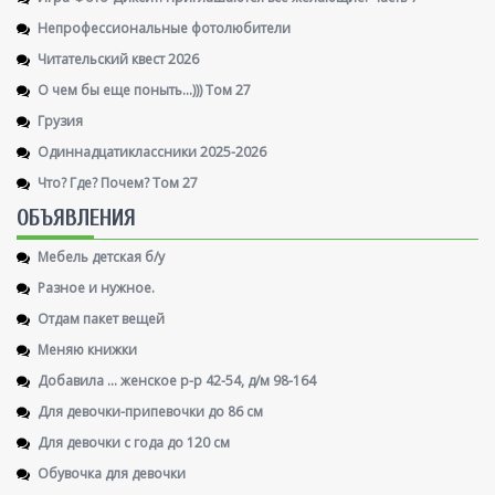
Непрофессиональные фотолюбители
Читательский квест 2026
О чем бы еще поныть...))) Том 27
Грузия
Одиннадцатиклассники 2025-2026
Что? Где? Почем? Том 27
ОБЪЯВЛЕНИЯ
Мебель детская б/у
Разное и нужное.
Отдам пакет вещей
Меняю книжки
Добавила ... женское р-р 42-54, д/м 98-164
Для девочки-припевочки до 86 см
Для девочки с года до 120 см
Обувочка для девочки