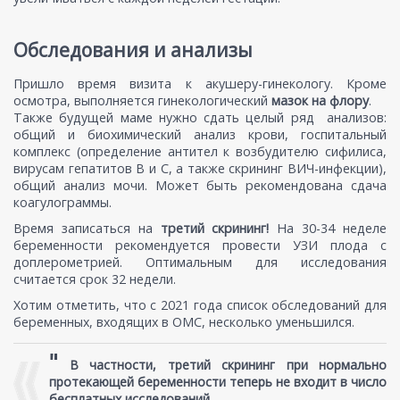
Обследования и анализы
Пришло время визита к акушеру-гинекологу. Кроме
осмотра, выполняется гинекологический
мазок на флору
.
Также будущей маме нужно сдать целый ряд анализов:
общий и биохимический анализ крови, госпитальный
комплекс (определение антител к возбудителю сифилиса,
вирусам гепатитов В и С, а также скрининг ВИЧ-инфекции),
общий анализ мочи. Может быть рекомендована сдача
коагулограммы.
Время записаться на
третий скрининг!
На 30-34 неделе
беременности рекомендуется провести УЗИ плода с
доплерометрией. Оптимальным для исследования
считается срок 32 недели.
Хотим отметить, что с 2021 года список обследований для
беременных, входящих в ОМС, несколько уменьшился.
"
В частности, третий скрининг при нормально
протекающей беременности теперь не входит в число
бесплатных исследований.