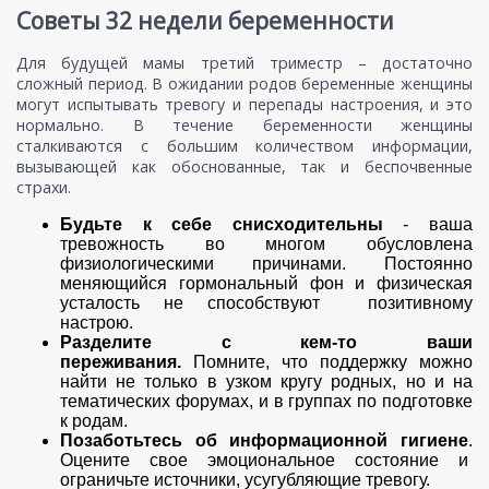
Советы 32 недели беременности
Для будущей мамы третий триместр – достаточно
сложный период. В ожидании родов беременные женщины
могут испытывать тревогу и перепады настроения, и это
нормально. В течение беременности женщины
сталкиваются с большим количеством информации,
вызывающей как обоснованные, так и беспочвенные
страхи.
Будьте к себе снисходительны
- ваша
тревожность во многом обусловлена
физиологическими причинами. Постоянно
меняющийся гормональный фон и физическая
усталость не способствуют позитивному
настрою.
Разделите с кем-то ваши
переживания.
Помните, что поддержку можно
найти не только в узком кругу родных, но и на
тематических форумах, и в группах по подготовке
к родам.
Позаботьтесь об информационной гигиене
.
Оцените свое эмоциональное состояние и
ограничьте источники, усугубляющие тревогу.