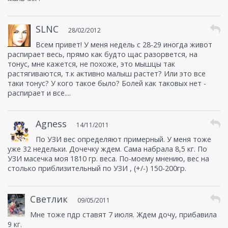
SLNC
28/02/2012
Всем привет! У меня недель с 28-29 иногда живот
распирает весь, прямо как будто щас разорвется, на
тонус, мне кажется, не похоже, это мышцы так
растягиваются, т.к активно малыш растет? Или это все
таки тонус? У кого такое было? Болей как таковых нет -
распирает и все....
Agness
14/11/2011
По УЗИ вес определяют примерный. У меня тоже
уже 32 недельки. Дочечку ждем. Сама набрала 8,5 кг. По
УЗИ масечка моя 1810 гр. веса. По-моему мнению, вес на
столько приблизительный по УЗИ , (+/-) 150-200гр.
Светлик
09/05/2011
Мне тоже пдр ставят 7 июля. Ждем дочу, прибавила
9 кг.