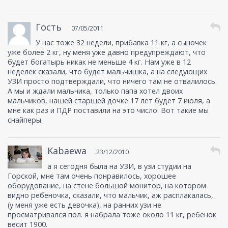
Гость
07/05/2011
У нас тоже 32 недели, прибавка 11 кг, а сыночек
уже более 2 кг, ну меня уже давно предупреждают, что
будет богатырь никак не меньше 4 кг. Нам уже в 12
неделек сказали, что будет мальчишка, а на следующих
УЗИ просто подтверждали, что ничего там не отвалилось.
А мы и ждали мальчика, только папа хотел двоих
мальчиков, нашей старшей дочке 17 лет будет 7 июля, а
мне как раз и ПДР поставили на это число. Вот такие мы
снайперы.
Kabaewa
23/12/2010
а я сегодня была на УЗИ, в узи студии на
Горской, мне там очень понравилось, хорошее
оборудование, на стене большой монитор, на котором
видно ребеночка, сказали, что мальчик, аж расплакалась,
(у меня уже есть девочка), на ранних узи не
просматривался пол. я набрала тоже около 11 кг, ребенок
весит 1900.