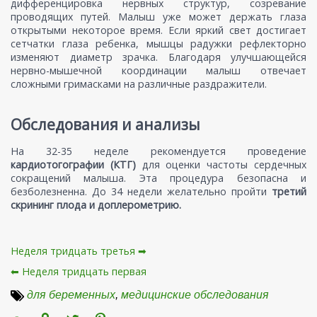
дифференцировка нервных структур, созревание
проводящих путей. Малыш уже может держать глаза
открытыми некоторое время. Если яркий свет достигает
сетчатки глаза ребенка, мышцы радужки рефлекторно
изменяют диаметр зрачка. Благодаря улучшающейся
нервно-мышечной координации малыш отвечает
сложными гримасками на различные раздражители.
Обследования и анализы
На 32-35 неделе рекомендуется проведение
кардиотогографии (КТГ)
для оценки частоты сердечных
сокращений малыша. Эта процедура безопасна и
безболезненна. До 34 недели желательно пройти
третий
скрининг плода и доплерометрию.
Неделя тридцать третья ➡
⬅ Неделя тридцать первая
для беременных
,
медицинские обследования