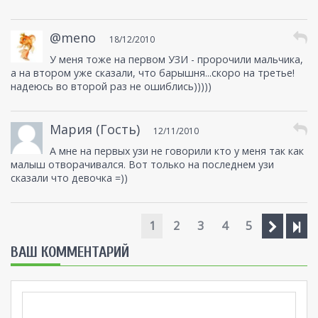
@meno
18/12/2010
У меня тоже на первом УЗИ - пророчили мальчика,
а на втором уже сказали, что барышня...скоро на третье!
надеюсь во второй раз не ошиблись)))))
Мария (Гость)
12/11/2010
А мне на первых узи не говорили кто у меня так как
малыш отворачивался. Вот только на последнем узи
сказали что девочка =))
1
2
3
4
5
ВАШ КОММЕНТАРИЙ