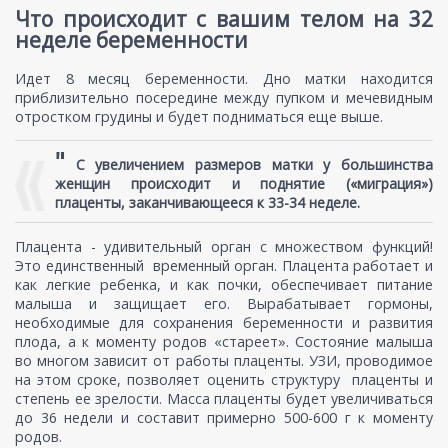
Что происходит с вашим телом на 32
неделе беременности
Идет 8 месяц беременности. Дно матки находится
приблизительно посередине между пупком и мечевидным
отростком грудины и будет подниматься еще выше.
"
С увеличением размеров матки у большинства
женщин происходит и поднятие («миграция»)
плаценты, заканчивающееся к 33-34 неделе.
Плацента - удивительный орган с множеством функций!
Это единственный временный орган. Плацента работает и
как легкие ребенка, и как почки, обеспечивает питание
малыша и защищает его. Вырабатывает гормоны,
необходимые для сохранения беременности и развития
плода, а к моменту родов «стареет». Состояние малыша
во многом зависит от работы плаценты. УЗИ, проводимое
на этом сроке, позволяет оценить структуру плаценты и
степень ее зрелости. Масса плаценты будет увеличиваться
до 36 недели и составит примерно 500-600 г к моменту
родов.