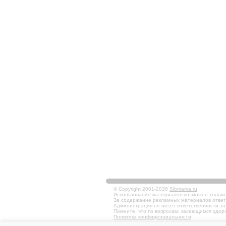
© Copyright 2001-2026
Sibmama.ru
Использование материалов возможно только в
За содержание рекламных материалов ответ
Администрация не несет ответственности за
Помните, что по вопросам, касающимся здоро
Политика конфиденциальности