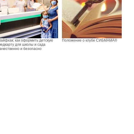
Лайфхак: как оформить детскую
Положение о клубе СИБМАМА®
медкарту для школы и сада
качественно и безопасно