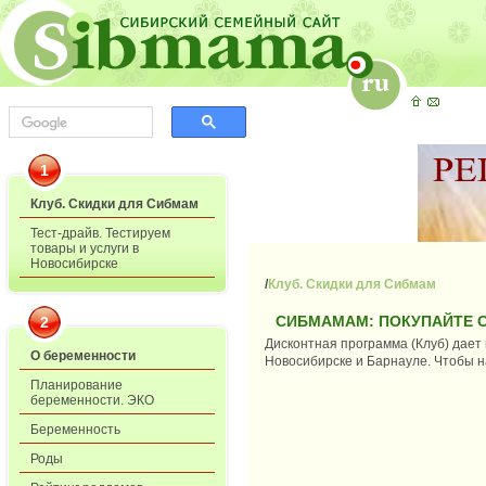
1
Клуб. Скидки для Сибмам
Тест-драйв. Тестируем
товары и услуги в
Новосибирске
/
Клуб. Скидки для Сибмам
СИБМАМАМ: ПОКУПАЙТЕ С
2
Дисконтная программа (Клуб) дает
О беременности
Новосибирске и Барнауле. Чтобы н
Планирование
беременности. ЭКО
Беременность
Роды