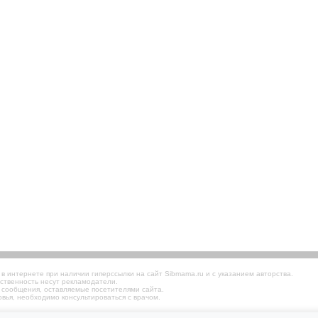
 интернете при наличии гиперссылки на сайт Sibmama.ru и с указанием авторства.
ственность несут рекламодатели.
 сообщения, оставляемые посетителями сайта.
вья, необходимо консультироваться с врачом.