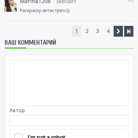
Marina1208
29/07/2017
Раскраску-антистресс))
1
2
3
4
ВАШ КОММЕНТАРИЙ
Автор