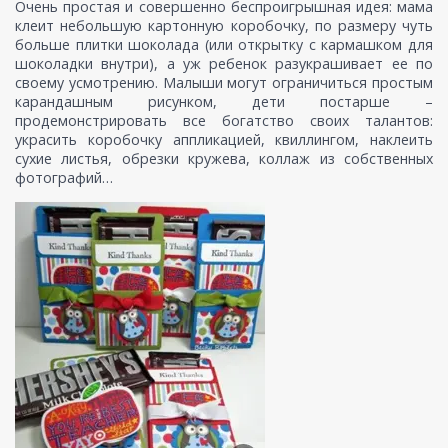
Очень простая и совершенно беспроигрышная идея: мама
клеит небольшую картонную коробочку, по размеру чуть
больше плитки шоколада (или открытку с кармашком для
шоколадки внутри), а уж ребенок разукрашивает ее по
своему усмотрению. Малыши могут ограничиться простым
карандашным рисунком, дети постарше –
продемонстрировать все богатство своих талантов:
украсить коробочку аппликацией, квиллингом, наклеить
сухие листья, обрезки кружева, коллаж из собственных
фотографий…