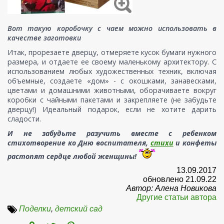
Вот такую коробочку с чаем можно использовать в
качестве заготовки
Итак, прорезаете дверцу, отмеряете кусок бумаги нужного
размера, и отдаете ее своему маленькому архитектору. С
использованием любых художественных техник, включая
объемные, создаете «дом» - с окошками, занавесками,
цветами и домашними животными, оборачиваете вокруг
коробки с чайными пакетами и закрепляете (не забудьте
дверцу!) Идеальный подарок, если не хотите дарить
сладости.
И не забудьте разучить вместе с ребенком
стихотворение ко Дню воспитателя,
стихи
и конфеты
растопят сердце любой женщины!
13.09.2017
обновлено 21.09.22
Автор: Алена Новикова
Другие статьи автора
Поделки
,
детский сад