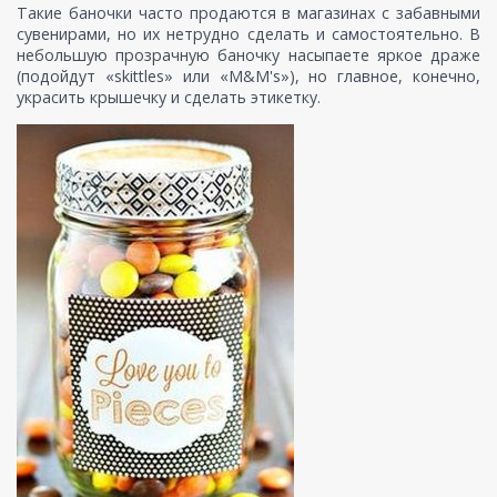
Такие баночки часто продаются в магазинах с забавными
сувенирами, но их нетрудно сделать и самостоятельно. В
небольшую прозрачную баночку насыпаете яркое драже
(подойдут «skittles» или «M&M's»), но главное, конечно,
украсить крышечку и сделать этикетку.