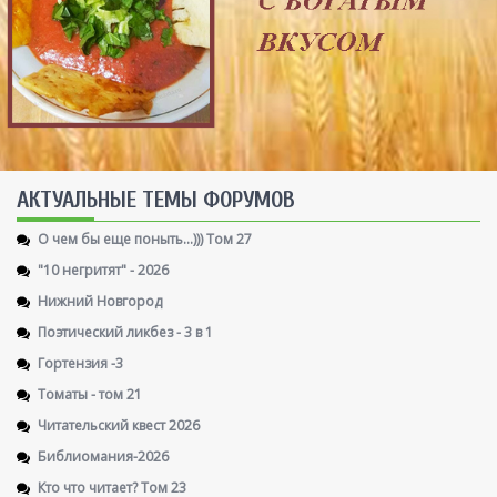
AКТУАЛЬНЫЕ ТЕМЫ ФОРУМОВ
О чем бы еще поныть...))) Том 27
"10 негритят" - 2026
Нижний Новгород
Поэтический ликбез - 3 в 1
Гортензия -3
Томаты - том 21
Читательский квест 2026
Библиомания-2026
Кто что читает? Том 23