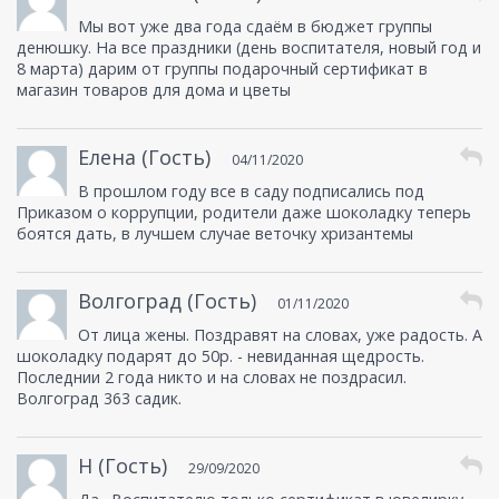
Мы вот уже два года сдаём в бюджет группы
денюшку. На все праздники (день воспитателя, новый год и
8 марта) дарим от группы подарочный сертификат в
магазин товаров для дома и цветы
Елена (Гость)
04/11/2020
В прошлом году все в саду подписались под
Приказом о коррупции, родители даже шоколадку теперь
боятся дать, в лучшем случае веточку хризантемы
Волгоград (Гость)
01/11/2020
От лица жены. Поздравят на словах, уже радость. А
шоколадку подарят до 50р. - невиданная щедрость.
Последнии 2 года никто и на словах не поздрасил.
Волгоград 363 садик.
Н (Гость)
29/09/2020