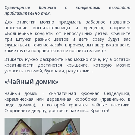
Сувенирные баночки с конфетами выглядят
приблизительно так.
Для этикетки можно придумать забавное название-
пожелание воспитательницы и «рецепт», например
«Волшебные конфеты от непослушных детей. Съешьте
три штучки разных цветов и дети сразу будут вас
слушаться в течение часа!», впрочем, вы наверняка знаете,
какие шутки понравятся ваше воспитательнице.
Этикетку нужно раскрасить как можно ярче, ну а остаток
креативности достанется крышечке, которую можно
украсить тесьмой, бусинами, ракушками…
«Чайный домик»
Чайный домик – симпатичная кухонная безделушка,
керамическая или деревянная коробочка (правильно, в
виде домика), в которой хранятся чайные пакетики.
Открываете дверцу, достаете пакетик… Красота!