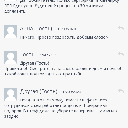
Да,. Воспитателю только сертификат в ювелирку
🤦🏻‍♀️ Где нужно будет ещё процентов 50 минимум
доплатить.
Анна (Гость)
19/09/2020
Ничего. Просто поздравить добрым словом
Гость
19/09/2020
Другая (Гость)
Правильно!!! Смотрите вы на своих коллег и днем и ночью!!
Такой совет подарка дать отвратный!!
Другая (Гость)
18/09/2020
Предлагаю в рамочку поместить фото всех
сотрудников с кем работает родитель. Прекрасный
подарок. В шкаф дома не уберете наверняка. Ну и мыло
заодно