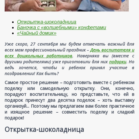
Открытка-шоколадница
Баночка с
«
волшебными
»
конфетами
«Чайный домик»
Уже скоро, 27 сентября мы будем отмечать важный для
всех мам профессиональный праздник –
День воспитателя и
всех дошкольных работников
. Наверняка вы (вместе с
другими родителями) уже приготовили для них
подарки
. Но
ведь хочется, чтобы и ребенок принял участие в
поздравлении! Как быть?
Самое простое решение – подготовить вместе с ребенком
поделку или самодельную открытку. Они, конечно,
порадуют воспитательницу, но представьте, что ей в
подарок принесут два десятка поделок – хоть выставку
организуй... Поэтому мы предлагаем вам более практичное
и изящное решение – совместить поделку и сладкий
подарок!
Открытка-шоколадница