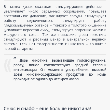
В низких дозах оказывает стимулирующее действие –
увеличивает число сердечных сокращений, повышает
артериальное давление, расширяет сосуды, стимулирует
работу надпочечников, стимулирует работу
гладкомышечных органов – тонкого и толстого кишечника
(усиливает перестальтику), стимулирует секрецию желчи и
желудочного сока… Так же невысокие дозы никотина
стимулируют и рвотный центр в центральной нервной
системе. Если нет толерантности к никотину ‒ тошнит с
первой сигареты.
”
Дозы никотина, вызывающие головокружение,
рвоту, понос соответствуют средней степени
интоксикации. От момента употребления высокой
дозы никотинсодержащих продуктов до комы
проходит от одного до четырех часов.
Снюс и снафф – еще больше никотина!