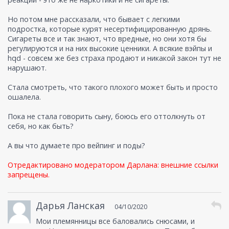
Но потом мне рассказали, что бывает с легкими
подростка, которые курят несертифицированную дрянь.
Сигареты все и так знают, что вредные, но они хотя бы
регулируются и на них высокие ценники. А всякие вэйпы и
hqd - совсем же без страха продают и никакой закон тут не
нарушают.
Стала смотреть, что такого плохого может быть и просто
ошалела.
Пока не стала говорить сыну, боюсь его оттолкнуть от
себя, но как быть?
А вы что думаете про вейпинг и поды?
Отредактировано модератором Дарлана: внешние ссылки
запрещены.
Дарья Ланская
04/10/2020
Мои племянницы все баловались снюсами, и