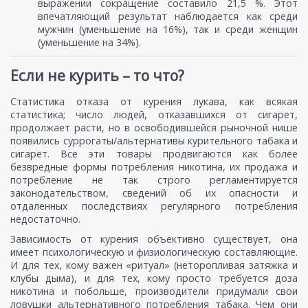
выражении сокращение составило 21,5 %. Этот
впечатляющий результат наблюдается как среди
мужчин (уменьшение на 16%), так и среди женщин
(уменьшение на 34%).
Если не курить – то что?
Статистика отказа от курения лукава, как всякая
статистика; число людей, отказавшихся от сигарет,
продолжает расти, но в освободившейся рыночной нише
появились суррогаты/альтернативы курительного табака и
сигарет. Все эти товары продвигаются как более
безвредные формы потребления никотина, их продажа и
потребление не так строго регламентируется
законодательством, сведений об их опасности и
отдаленных последствиях регулярного потребления
недостаточно.
Зависимость от курения объективно существует, она
имеет психологическую и физиологическую составляющие.
И для тех, кому важен «ритуал» (неторопливая затяжка и
клубы дыма), и для тех, кому просто требуется доза
никотина и побольше, производители придумали свои
ловушки альтернативного потребления табака. Чем они