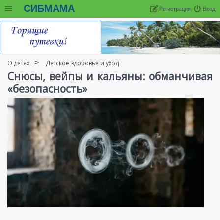
СИБМАМА
Регистрация
Вход
О детях
Детское здоровье и уход
Снюсы, вейпы и кальяны: обманчивая
«безопасность»