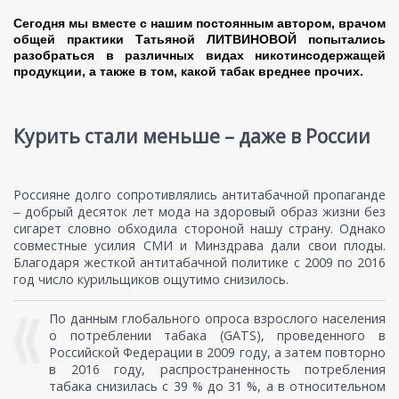
Сегодня мы вместе с нашим постоянным автором, врачом
общей практики Татьяной ЛИТВИНОВОЙ попытались
разобраться в различных видах никотинсодержащей
продукции, а также в том, какой табак вреднее прочих.
Курить стали меньше – даже в России
Россияне долго сопротивлялись антитабачной пропаганде
‒ добрый десяток лет мода на здоровый образ жизни без
сигарет словно обходила стороной нашу страну. Однако
совместные усилия СМИ и Минздрава дали свои плоды.
Благодаря жесткой антитабачной политике c 2009 по 2016
год число курильщиков ощутимо снизилось.
По данным глобального опроса взрослого населения
о потреблении табака (GATS), проведенного в
Российской Федерации в 2009 году, а затем повторно
в 2016 году, распространенность потребления
табака снизилась с 39 % до 31 %, а в относительном