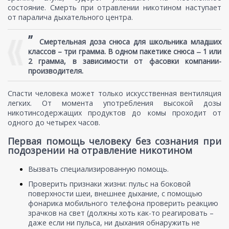
состояние. Cмерть при отравлении никотином наступает
от паралича дыхательного центра.
”
Смертельная доза снюса для школьника младших
классов – три грамма. В одном пакетике снюса ‒ 1 или
2 грамма, в зависимости от фасовки компании-
производителя.
Cпасти человека может только искусственная вентиляция
легких. От момента употребления высокой дозы
никотинсодержащих продуктов до комы проходит от
одного до четырех часов.
Первая помощь человеку без сознания при
подозрении на отравление никотином
Вызвать специализированную помощь.
Проверить признаки жизни: пульс на боковой
поверхности шеи, внешнее дыхание, c помощью
фонарика мобильного телефона проверить реакцию
зрачков на свет (должны хоть как-то реагировать –
даже если ни пульса, ни дыхания обнаружить не