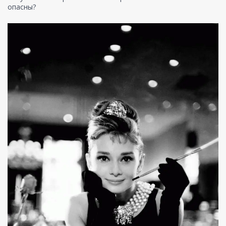
опасны?