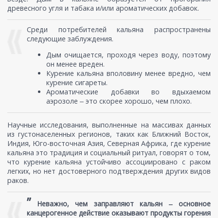
древесного угля и табака и/или ароматических добавок.
Среди потребителей кальяна распространены
следующие заблуждения.
Дым очищается, проходя через воду, поэтому
он менее вреден.
Курение кальяна вполовину менее вредно, чем
курение сигареты.
Ароматические добавки во вдыхаемом
аэрозоле ‒ это скорее хорошо, чем плохо.
Научные исследования, выполненные на массивах данных
из густонаселенных регионов, таких как Ближний Восток,
Индия, Юго-восточная Азия, Северная Африка, где курение
кальяна это традиция и социальный ритуал, говорят о том,
что курение кальяна устойчиво ассоциировано с раком
легких, но нет достоверного подтверждения других видов
раков.
”
Неважно, чем заправляют кальян ‒ основное
канцерогенное действие оказывают продукты горения