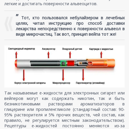
легкие и достигать поверхности альвеоцитов.
”
Тот, кто пользовался небулайзером в лечебных
целях, читал инструкцию про способ доставки
лекарства непосредственно к поверхности альвеол в
виде микрочастиц. Так вот, принцип вейпа тот же!
Так называемые е-жидкости для электронных сигарет или
вейперов могут как содержать никотин, так и быть
безникотиновыми растворами ароматизаторов в
глицерине или пропиленгликоле (стандартный состав: 90-
95% растворителя и 5% прочих веществ, чей состав, как
правило, не регулируется местным законодательством).
Рецептуры е-жидкостей постоянно меняются из-за