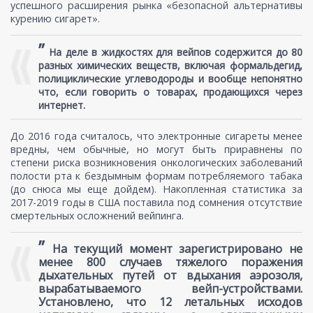
успешного расширения рынка «безопасной альтернативы
курению сигарет».
”
На деле в жидкостях для вейпов содержится до 80
разных химических веществ, включая формальдегид,
полициклические углеводороды и вообще непонятно
что, если говорить о товарах, продающихся через
интернет.
До 2016 года считалось, что электронные сигареты менее
вредны, чем обычные, но могут быть приравнены по
степени риска возникновения онкологических заболеваний
полости рта к бездымным формам потребляемого табака
(до снюса мы еще дойдем). Накопленная статистика за
2017-2019 годы в США поставила под сомнения отсутствие
смертельных осложнений вейпинга.
”
На текущий момент зарегистрировано не
менее 800 случаев тяжелого поражения
дыхательных путей от вдыхания аэрозоля,
вырабатываемого вейп-устройствами.
Установлено, что 12 летальных исходов