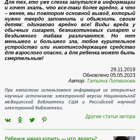
Для тех, кто уже слегка запутался в информации
и хочет знать, что все-таки более вредно, а что
– менее, мы повторим основной вывод, который
нужно твердо запомнить и объяснить своим
детям: одинаково вредно все! Виды вреда у
обычных сигарет, безникотиновых сигарет и
бездымного табака различаются. Но нет
меньшего и большего зла, любое курительное
устройство или никотинсодержащее средство
для взрослого опасно, а для ребенка может быть
смертельным!
29.11.2019
Обновлено 05.05.2023
Автор:
Татьяна Литвинова
При написании использована информация из открытых
научных источников: электронной версии Национальной
медицинской библиотеки США и Российской научной
электронной библиотеки.
Другие статьи автора
Ребенок начал курить — что делать?