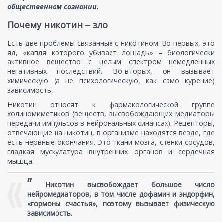
общественном сознании.
Почему никотин ‒ зло
Есть две проблемы связанные с никотином. Во-первых, это
яд, «капля которого убивает лошадь» – биологически
активное вещество с целым спектром немедленных
негативных последствий. Во-вторых, он вызывает
химическую (а не психологическую, как само курение)
зависимость.
Никотин относят к фармакологической группе
холиномиметиков (веществ, высвобождающих медиаторы
передачи импульсов в нейрональных синапсах). Рецепторы,
отвечающие на никотин, в организме находятся везде, где
есть нервные окончания. Это ткани мозга, стенки сосудов,
гладкая мускулатура внутренних органов и сердечная
мышца.
”
Никотин высвобождает большое число
нейромедиаторов, в том числе дофамин и эндорфин,
«гормоны счастья», поэтому вызывает физическую
зависимость.