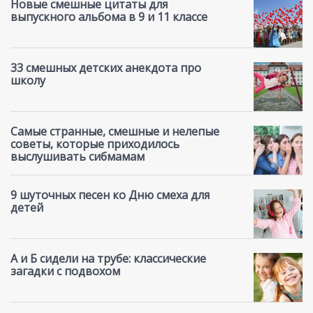
Новые смешные цитаты для
выпускного альбома в 9 и 11 классе
33 смешных детских анекдота про
школу
Самые странные, смешные и нелепые
советы, которые приходилось
выслушивать сибмамам
9 шуточных песен ко Дню смеха для
детей
А и Б сидели на трубе: классические
загадки с подвохом