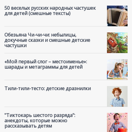
50 веселых русских народных частушек
для детей (смешные тексты)
Обезьяна Чи-чи-чи: небылицы,
докучные сказки и смешные детские
частушки
«Мой первый слог – местоименье»:
шарады и метаграммы для детей
Тили-тили-тесто: детские дразнилки
"Тиктокарь шестого разряда":
анекдоты, которые можно
рассказывать детям