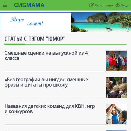
СИБМАМА
Регистрация
Вход
СТАТЬИ С ТЭГОМ "ЮМОР"
Смешные сценки на выпускной из 4
класса
«Без географии вы нигде»: смешные
фразы и цитаты про школу
Названия детских команд для КВН, игр
и конкурсов