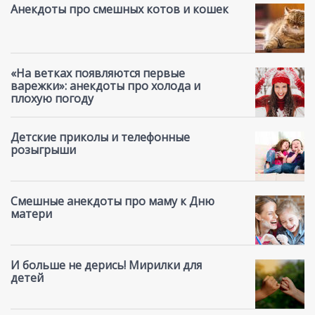
Анекдоты про смешных котов и кошек
«На ветках появляются первые
варежки»: анекдоты про холода и
плохую погоду
Детские приколы и телефонные
розыгрыши
Смешные анекдоты про маму к Дню
матери
И больше не дерись! Мирилки для
детей