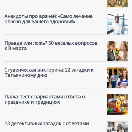
Анекдоты про врачей: «Само лечение
опасно для вашего здоровья!»
Правда или ложь? 50 веселых вопросов
к 8 марта
Студенческая викторина: 22 загадки к
Татьяниному дню
Пасха: тест с вариантами ответа о
празднике и традициях
13 детективных загадок с ответами