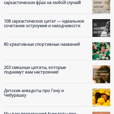
саркастических фраз на любой случай!
108 саркастических цитат — идеальное
сочетание остроумия и находчивости
80 креативных спортивных названий
203 смешных цитаты, которые
поднимут вам настроение!
Детские анекдоты про Гену и
Чебурашку
Мы вам перезвоним! Анекдоты про