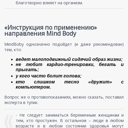
благотворно влияет на организм.
«Инструкция по применению»
направления Mind Body
MindBoby однозначно подойдет (и даже рекомендован)
тем, кто:
ведет малоподвижный сидячий образ жизни;
не любит кардио-тренировки, бегать и
прыгать;
у кого част
о болит голова;
кто слишком тесно «дружит» с
компьютером.
Вопрос же о противопоказаниях, можно сказать, поставил
эксперта в тупик.
- Не следует заниматься беременным женщинам и
тем, кто простужен. В остальном – люди в любом
возрасте и в любом состоянии здоровья могут