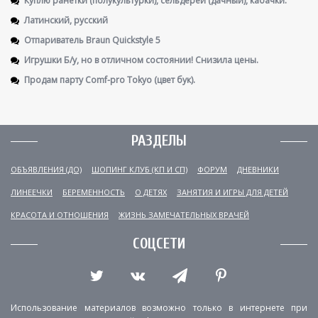
Латинский, русский
Отпариватель Braun Quickstyle 5
Игрушки Б/у, но в отличном состоянии! Снизила цены.
Продам парту Comf-pro Tokyo (цвет бук).
РАЗДЕЛЫ
ОБЪЯВЛЕНИЯ (ДО)
ШОПИНГ КЛУБ (КП И СП)
ФОРУМ
ДНЕВНИКИ
ЛИНЕЕЧКИ
БЕРЕМЕННОСТЬ
О ДЕТЯХ
ЗАНЯТИЯ И ИГРЫ ДЛЯ ДЕТЕЙ
КРАСОТА И ОТНОШЕНИЯ
ЖИЗНЬ ЗАМЕЧАТЕЛЬНЫХ ВРАЧЕЙ
СОЦСЕТИ
Использование материалов возможно только в интернете при