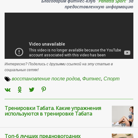
Благодарим фитнес-клуб "
Panatta Sport
" за
предоставленную информацию
Интересно? Поделись с друзьями ссылкой на эту статью в
социальных сетях!
восстановление после родов
,
Фитнес
,
Спорт
Тренировки Табата. Какие упражнения
используются в тренировке Табата
Топ-6 лучших предновогодних