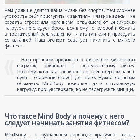
Чем дольше длится ваша жизнь без спорта, тем сложнее
уговорить себя приступить к занятиям. Главное здесь – не
создать стресс для организма, отвыкшего от физических
нагрузок: не следует бросаться в омут с головой и бежать
в тренажерный зал, усиленно тягать гантели и приседать
со штангой. Наш эксперт советует начинать с мягкого
фитнеса.
- Наш организм привыкает к жизни без физических
нагрузок, привыкает к определенному ритму.
Поэтому активная тренировка в тренажерном зале с
нуля – огромный стресс для него. Нужно организм
обмануть: MindBody позволяет дать оптимальную
нагрузку, прочувствовать, но не перегрузить мышцы.
Что такое Mind Body и почему с него
следует начинать занятия фитнесом?
MindBody – в буквальном переводе «разумное тело»,