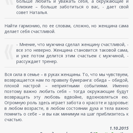
больше любить и уважать себя, а окружающие и
близкие – больше заботиться о вас, - дает свой
совет Наталья.
Найти гармонию, по ее словам, сложно, но женщина сама
делает себя счастливой.
- Мнение, что мужчина сделал женщину счастливой, -
все это неверно. Женщина становится таковой сама,
и уже потом делится этим счастьем с мужчиной, -
рассуждает тренер.
Вся сила в семье – в руках женщины. То, что мы чувствуем,
возвращается нам по правилу бумеранга: обида – обидой,
плохой настрой – неприятными событиями. Именно
поэтому важно любить себя – тогда окружающие будут
возвращать эту любовь вдвойне, вдохновляться ею.
Огромную роль здесь играет забота о красоте и здоровье:
в любом возрасте, в любом состоянии духа и тела важно
помнить о себе – и вы как минимум на шаг приблизитесь к
счастью.
1.10.2015