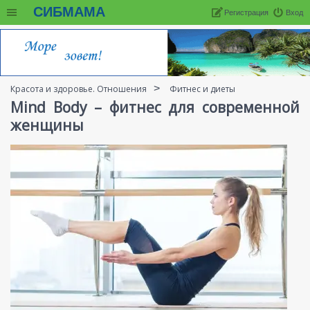
СИБМАМА
Регистрация
Вход
Красота и здоровье. Отношения
Фитнес и диеты
Mind Body – фитнес для современной
женщины