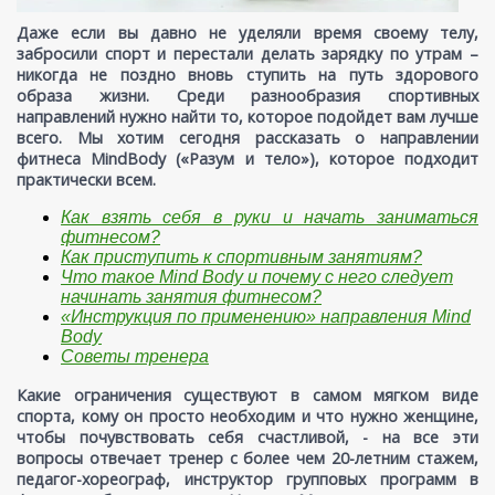
Даже если вы давно не уделяли время своему телу,
забросили спорт и перестали делать зарядку по утрам –
никогда не поздно вновь ступить на путь здорового
образа жизни. Среди разнообразия спортивных
направлений нужно найти то, которое подойдет вам лучше
всего. Мы хотим сегодня рассказать о направлении
фитнеса MindBody («Разум и тело»), которое подходит
практически всем.
Как взять себя в руки и начать заниматься
фитнесом?
Как приступить к спортивным занятиям?
Что такое Mind Body и почему с него следует
начинать занятия фитнесом?
«Инструкция по применению» направления Mind
Body
Советы тренера
Какие ограничения существуют в самом мягком виде
спорта, кому он просто необходим и что нужно женщине,
чтобы почувствовать себя счастливой, - на все эти
вопросы отвечает тренер с более чем 20-летним стажем,
педагог-хореограф, инструктор групповых программ в