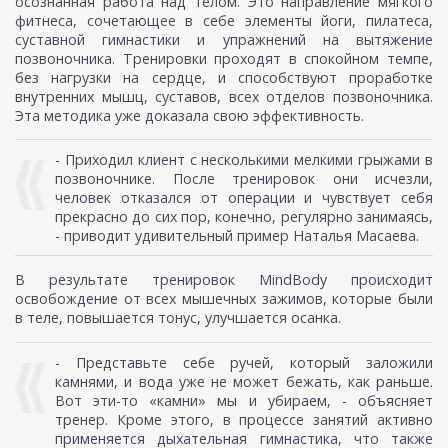
осознанная работа над телом. Это направление мягкого
фитнеса, сочетающее в себе элементы йоги, пилатеса,
суставной гимнастики и упражнений на вытяжение
позвоночника. Тренировки проходят в спокойном темпе,
без нагрузки на сердце, и способствуют проработке
внутренних мышц, суставов, всех отделов позвоночника.
Эта методика уже доказала свою эффективность.
- Приходил клиент с несколькими мелкими грыжами в
позвоночнике. После тренировок они исчезли,
человек отказался от операции и чувствует себя
прекрасно до сих пор, конечно, регулярно занимаясь,
- приводит удивительный пример Наталья Масаева.
В результате тренировок MindBody происходит
освобождение от всех мышечных зажимов, которые были
в теле, повышается тонус, улучшается осанка.
- Представьте себе ручей, который заложили
камнями, и вода уже не может бежать, как раньше.
Вот эти-то «камни» мы и убираем, - объясняет
тренер. Кроме этого, в процессе занятий активно
применяется дыхательная гимнастика, что также