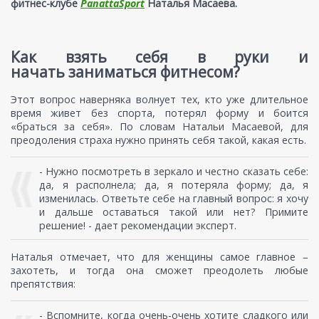
фитнес-клубе
PanattaSport
Наталья Масаева.
Как взять себя в руки и
начать заниматься фитнесом?
Этот вопрос наверняка волнует тех, кто уже длительное
время живет без спорта, потерял форму и боится
«браться за себя». По словам Натальи Масаевой, для
преодоления страха нужно принять себя такой, какая есть.
- Нужно посмотреть в зеркало и честно сказать себе:
да, я располнела; да, я потеряла форму; да, я
изменилась. Ответьте себе на главный вопрос: я хочу
и дальше оставаться такой или нет? Примите
решение! - дает рекомендации эксперт.
Наталья отмечает, что для женщины самое главное –
захотеть, и тогда она сможет преодолеть любые
препятствия:
- Вспомните, когда очень-очень хотите сладкого или