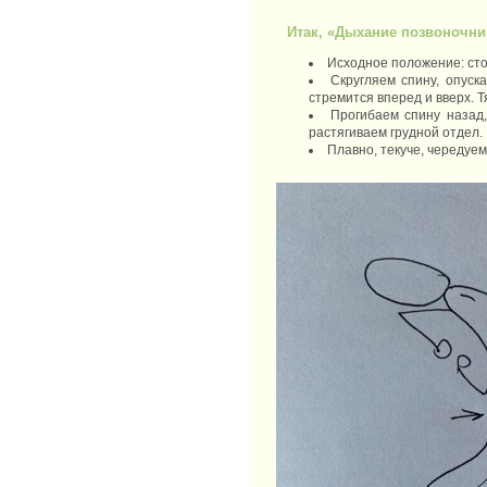
Итак, «Дыхание позвоночни
Исходное положение: стоя
Скругляем спину, опуска
стремится вперед и вверх. 
Прогибаем спину назад,
растягиваем грудной отдел.
Плавно, текуче, чередуем