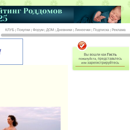
КЛУБ
Покупки
Форум
ДОМ
Дневники
Линеечки
Подписка
Реклама
|
|
|
|
|
|
|
Вы вошли как
Гость
представьтесь
пожалуйста,
зарегистрируйтесь
или