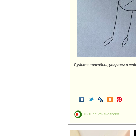
Будьте спокойны, уверены в себе
Фитнес
,
физиология