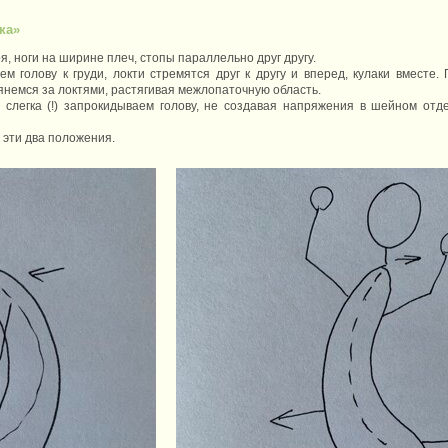
ка»
, ноги на ширине плеч, стопы параллельно друг другу.
ем голову к груди, локти стремятся друг к другу и вперед, кулаки вместе
Тянемся за локтями, растягивая межлопаточную область.
 слегка (!) запрокидываем голову, не создавая напряжения в шейном отд
 эти два положения.