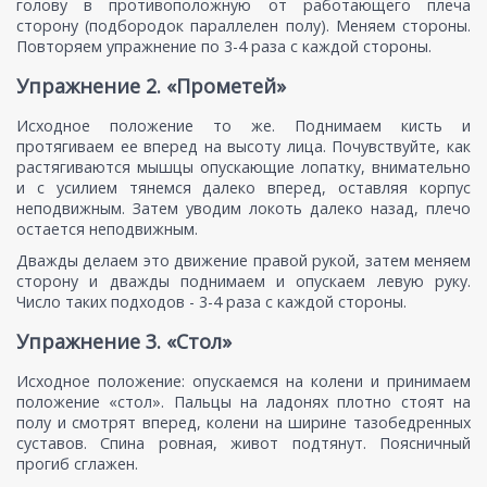
голову в противоположную от работающего плеча
сторону (подбородок параллелен полу). Меняем стороны.
Повторяем упражнение по 3-4 раза с каждой стороны.
Упражнение 2. «Прометей»
Исходное положение то же. Поднимаем кисть и
протягиваем ее вперед на высоту лица. Почувствуйте, как
растягиваются мышцы опускающие лопатку, внимательно
и с усилием тянемся далеко вперед, оставляя корпус
неподвижным. Затем уводим локоть далеко назад, плечо
остается неподвижным.
Дважды делаем это движение правой рукой, затем меняем
сторону и дважды поднимаем и опускаем левую руку.
Число таких подходов - 3-4 раза с каждой стороны.
Упражнение 3. «Стол»
Исходное положение: опускаемся на колени и принимаем
положение «стол». Пальцы на ладонях плотно стоят на
полу и смотрят вперед, колени на ширине тазобедренных
суставов. Спина ровная, живот подтянут. Поясничный
прогиб сглажен.