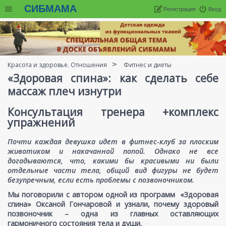
СИБМАМА
Регистрация
Вход
Красота и здоровье. Отношения
Фитнес и диеты
«Здоровая спина»: как сделать себе
массаж плеч изнутри
Консультация тренера +комплекс
упражнений
Почти каждая девушка идет в фитнес-клуб за плоским
животиком и накачанной попой. Однако не все
догадываются, что, какими бы красивыми ни были
отдельные части тела, общий вид фигуры не будет
безупречным, если есть проблемы с позвоночником.
Мы поговорили с автором одной из программ «Здоровая
спина» Оксаной Гончаровой и узнали, почему здоровый
позвоночник – одна из главных оставляющих
гармоничного состояния тела и души.