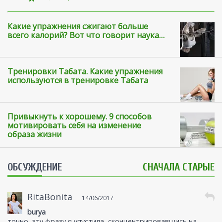
Какие упражнения сжигают больше
всего калорий? Вот что говорит наука…
Тренировки Табата. Какие упражнения
используются в тренировке Табата
Привыкнуть к хорошему. 9 способов
мотивировать себя на изменение
образа жизни
ОБСУЖДЕНИЕ
СНАЧАЛА СТАРЫЕ
RitaBonita
14/06/2017
burya
точно, эту фразу я упустила, сконцентрировавшись на