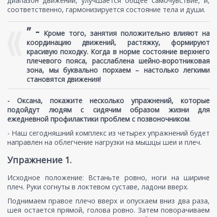
диапазон движений, улучшается общее самочувствие, и,
соответственно, гармонизируется состояние тела и души.
” -
Кроме того, занятия положительно влияют на
координацию движений, растяжку, формируют
красивую походку. Когда в норме состояние верхнего
плечевого пояса, расслаблена шейно-воротниковая
зона, мы буквально порхаем – настолько легкими
становятся движения!
- Оксана, покажите несколько упражнений, которые
подойдут людям с сидячим образом жизни для
ежедневной профилактики проблем с позвоночником
.
- Наш сегодняшний комплекс из четырех упражнений будет
направлен на облегчение нагрузки на мышцы шеи и плеч.
Упражнение 1.
Исходное положение: Встаньте ровно, ноги на ширине
плеч. Руки согнуты в локтевом суставе, ладони вверх.
Поднимаем правое плечо вверх и опускаем вниз два раза,
шея остается прямой, голова ровно. Затем поворачиваем