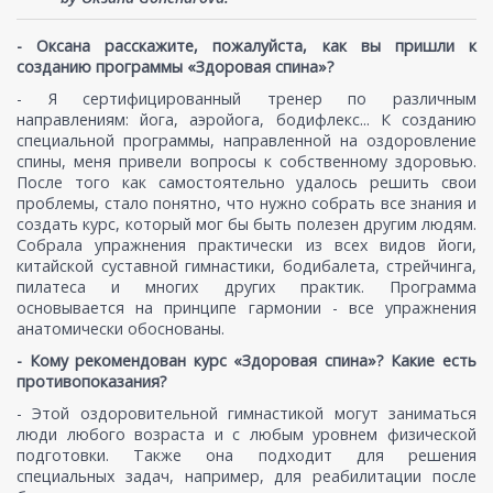
- Оксана расскажите, пожалуйста, как вы пришли к
созданию программы «Здоровая спина»?
- Я сертифицированный тренер по различным
направлениям: йога, аэройога, бодифлекс... К созданию
специальной программы, направленной на оздоровление
спины, меня привели вопросы к собственному здоровью.
После того как самостоятельно удалось решить свои
проблемы, стало понятно, что нужно собрать все знания и
создать курс, который мог бы быть полезен другим людям.
Собрала упражнения практически из всех видов йоги,
китайской суставной гимнастики, бодибалета, стрейчинга,
пилатеса и многих других практик. Программа
основывается на принципе гармонии - все упражнения
анатомически обоснованы.
- Кому рекомендован курс «Здоровая спина»? Какие есть
противопоказания?
- Этой оздоровительной гимнастикой могут заниматься
люди любого возраста и с любым уровнем физической
подготовки. Также она подходит для решения
специальных задач, например, для реабилитации после