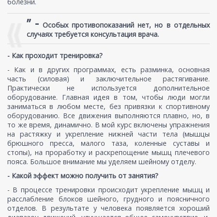
болезни.
” -
Особых противопоказаний нет, но в отдельных
случаях требуется консультация врача.
- Как проходит тренировка?
- Как и в других программах, есть разминка, основная
часть (силовая) и заключительное растягивание.
Практически не используется дополнительное
оборудование. Главная идея в том, чтобы люди могли
заниматься в любом месте, без привязки к спортивному
оборудованию. Все движения выполняются плавно, но, в
то же время, динамично. В мой курс включены упражнения
на растяжку и укрепление нижней части тела (мышцы
брюшного пресса, малого таза, коленные суставы и
стопы), на проработку и раскрепощение мышц плечевого
пояса. Большое внимание мы уделяем шейному отделу.
- Какой эффект можно получить от занятия?
- В процессе тренировки происходит укрепление мышц и
расслабление блоков шейного, грудного и поясничного
отделов. В результате у человека появляется хороший