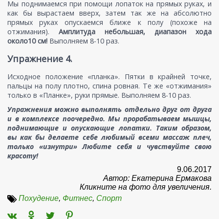
Мы поднимаемся при помощи лопаток на прямых руках, и
как бы вырастаем вверх, затем так же на абсолютно
прямых руках опускаемся ближе к полу (похоже на
отжимания).
Амплитуда небольшая, диапазон хода
около10 см!
Выполняем 8-10 раз.
Упражнение 4.
Исходное положение «планка». Пятки в крайней точке,
пальцы на полу плотно, спина ровная. Те же «отжимания»
только в «Планке», руки прямые. Выполняем 8-10 раз.
Упражнения можно выполнять отдельно друг от друга
и в комплексе поочередно. Мы прорабатываем мышцы,
поднимающие и опускающие лопатки. Таким образом,
вы как бы делаете себе любимый всеми массаж плеч,
только «изнутри» Любите себя и чувствуйте свою
красоту!
9.06.2017
Автор: Екатерина Ермакова
Кликните на фото для увеличения.
Похудение
,
Фитнес
,
Спорт