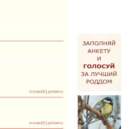
отзывы[9]
|
добавить
отзывы[5]
|
добавить