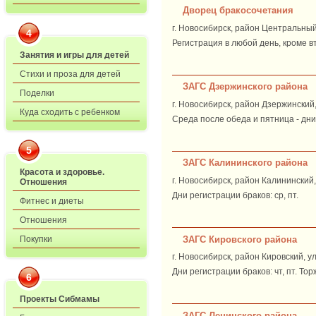
Дворец бракосочетания
г. Новосибирск, район Центральный
4
Регистрация в любой день, кроме вт
Занятия и игры для детей
Стихи и проза для детей
ЗАГС Дзержинского района
Поделки
г. Новосибирск, район Дзержинский,
Куда сходить с ребенком
Среда после обеда и пятница - дни 
5
ЗАГС Калининского района
Красота и здоровье.
г. Новосибирск, район Калининский,
Отношения
Дни регистрации браков: ср, пт.
Фитнес и диеты
Отношения
ЗАГС Кировского района
Покупки
г. Новосибирск, район Кировский, у
Дни регистрации браков: чт, пт. Тор
6
Проекты Сибмамы
ЗАГС Ленинского района