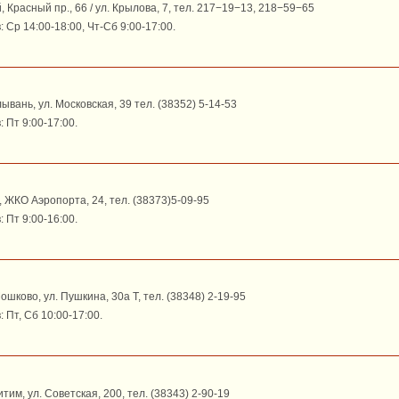
 Красный пр., 66 / ул. Крылова, 7, тел. 217−19−13, 218−59−65
Ср 14:00-18:00, Чт-Сб 9:00-17:00.
лывань, ул. Московская, 39 тел. (38352) 5-14-53
 Пт 9:00-17:00.
ь, ЖКО Аэропорта, 24, тел. (38373)5-09-95
 Пт 9:00-16:00.
Мошково, ул. Пушкина, 30а Т, тел. (38348) 2-19-95
 Пт, Сб 10:00-17:00.
итим, ул. Советская, 200, тел. (38343) 2-90-19