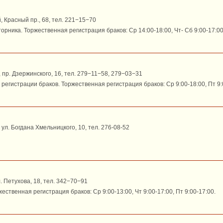
, Красный пр., 68, тел. 221−15−70
орника. Торжественная регистрация браков: Ср 14:00-18:00, Чт- Сб 9:00-17:00
 пр. Дзержинского, 16, тел. 279−11−58, 279−03−31
регистрации браков. Торжественная регистрация браков: Ср 9:00-18:00, Пт 9:
 ул. Богдана Хмельницкого, 10, тел. 276-08-52
л. Петухова, 18, тел. 342−70−91
жественная регистрация браков: Ср 9:00-13:00, Чт 9:00-17:00, Пт 9:00-17:00.