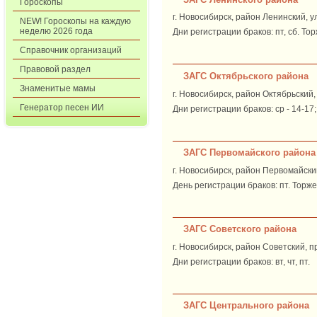
Гороскопы
г. Новосибирск, район Ленинский, у
NEW! Гороскопы на каждую
неделю 2026 года
Дни регистрации браков: пт, сб. То
Справочник организаций
Правовой раздел
ЗАГС Октябрьского района
Знаменитые мамы
г. Новосибирск, район Октябрьский,
Генератор песен ИИ
Дни регистрации браков: ср - 14-17;
ЗАГС Первомайского района
г. Новосибирск, район Первомайский
День регистрации браков: пт. Торже
ЗАГС Советского района
г. Новосибирск, район Советский, п
Дни регистрации браков: вт, чт, пт.
ЗАГС Центрального района