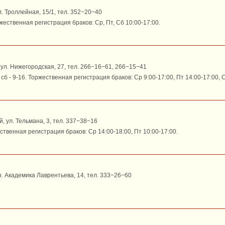
л. Троллейная, 15/1, тел. 352−20−40
ржественная регистрация браков: Ср, Пт, Сб 10:00-17:00.
 ул. Нижегородская, 27, тел. 266−16−61, 266−15−41
 сб - 9-16. Торжественная регистрация браков: Ср 9:00-17:00, Пт 14:00-17:00, С
, ул. Тельмана, 3, тел. 337−38−16
ственная регистрация браков: Ср 14:00-18:00, Пт 10:00-17:00.
р. Академика Лаврентьева, 14, тел. 333−26−60