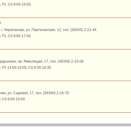
Пт, Сб 9:00-16:00.
а
г. Черепаново, ул. Партизанская, 12, тел. (38345) 2-21-44
Пт, Сб 9:00-17:00.
Ордынское, пр. Революции, 17, тел. (38359) 2-33-06
Пт 14:00-16:00, Сб 8:30-16:30.
учин, ул. Садовая, 17, тел. (38340) 2-16-70
 Сб 8:00-16:00.