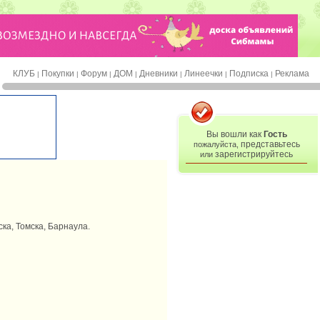
КЛУБ
Покупки
Форум
ДОМ
Дневники
Линеечки
Подписка
Реклама
|
|
|
|
|
|
|
Вы вошли как
Гость
представьтесь
пожалуйста,
зарегистрируйтесь
или
ка, Томска, Барнаула.