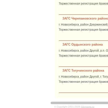
Торжественная регистрация браков: 
ЗАГС Черепановского район
г. Новосибирск, район Дзержинский, 
Торжественная регистрация браков: 
ЗАГС Ордынского района
г. Новосибирск, район Другой, р.п. 
Торжественная регистрация браков: 
ЗАГС Тогучинского района
г. Новосибирск, район Другой, г. Тог
Торжественная регистрация браков:
© Copyright 2001-2026
Sibmama.ru