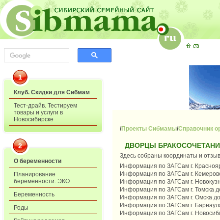
1
Клуб. Скидки для Сибмам
Тест-драйв. Тестируем
товары и услуги в
Новосибирске
/
Проекты Сибмамы
/
Справочник о
ДВОРЦЫ БРАКОСОЧЕТАНИЯ
2
Здесь собраны координаты и отзыв
О беременности
Информация по ЗАГСам г. Краснояр
Информация по ЗАГСам г. Кемерово
Планирование
беременности. ЭКО
Информация по ЗАГСам г. Новокузн
Информация по ЗАГСам г. Томска до
Беременность
Информация по ЗАГСам г. Омска до
Информация по ЗАГСам г. Барнаула
Роды
Информация по ЗАГСам г. Новосиби