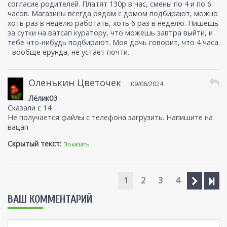
согласие родителей. Платят 130р в час, смены по 4 и по 6
часов. Магазины всегда рядом с домом подбирают, можно
хоть раз в неделю работать, хоть 6 раз в неделю. Пишешь
за сутки на ватсап куратору, что можешь завтра выйти, и
тебе что-нибудь подбирают. Моя дочь говорит, что 4 часа
- вообще ерунда, не устаёт почти.
Оленькин Цветочек
09/06/2024
Лёлик03
Сказали с 14
Не получается файлы с телефона загрузить. Напишите на
вацап
Скрытый текст:
Показать
1
2
3
4
ВАШ КОММЕНТАРИЙ