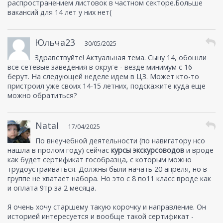
распространением листовок в частном секторе.Больше
вакансий для 14 лет у них нет(
Юльча23
30/05/2025
Здравствуйте! Актуальная тема. Сыну 14, обошли
все сетевые заведения в округе - везде минимум с 16
берут. На следующей неделе идем в ЦЗ. Может кто-то
пристроил уже своих 14-15 летних, подскажите куда еще
можно обратиться?
NataI
17/04/2025
По внеучебной деятельности (по навигатору нсо
нашла в пролом году) сейчас
курсы экскурсоводов
и вроде
как будет сертификат гособразца, с которым можно
трудоустраиваться. Должны были начать 20 апреля, но в
группе не хватает набора. Но это с 8 по11 класс вроде как
и оплата 9тр за 2 месяца.
Я очень хочу старшему такую корочку и направление. Он
историей интересуется и вообще такой сертификат -