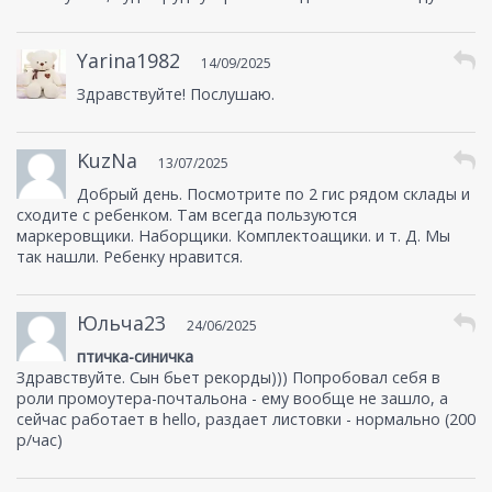
Yarina1982
14/09/2025
Здравствуйте! Послушаю.
KuzNa
13/07/2025
Добрый день. Посмотрите по 2 гис рядом склады и
сходите с ребенком. Там всегда пользуются
маркеровщики. Наборщики. Комплектоащики. и т. Д. Мы
так нашли. Ребенку нравится.
Юльча23
24/06/2025
птичка-синичка
Здравствуйте. Сын бьет рекорды))) Попробовал себя в
роли промоутера-почтальона - ему вообще не зашло, а
сейчас работает в hello, раздает листовки - нормально (200
р/час)