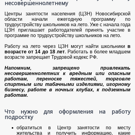
несовершеннолетнему
Центры занятости населения (ЦЗН) Новосибирской
области начали ежегодную программу по
трудоустройству школьников на лето. Уже с начала года
ЦЗН приглашает работодателей принять участие в
программе по трудоустройству школьников на лето.
Работу на лето через ЦЗН могут найти школьники
в
возрасте от 14 до 18 лет
. Работать в более младшем
возрасте запрещает Трудовой кодекс РФ.
Напомним, запрещено привлекать
несовершеннолетних к вредным или опасным
работам, переноске тяжестей, торговле
спиртным или табачными изделиями, игорному
бизнесу, работе в ночных клубах, к подземным
работам.
Что нужно для оформления на работу
подростку
обратиться в Центр занятости по месту
жительства и получить информацию, какие