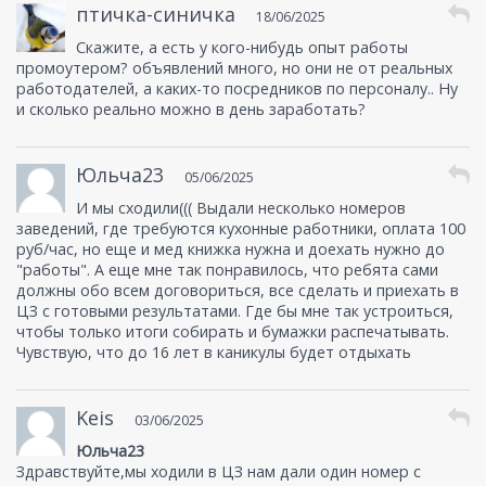
птичка-синичка
18/06/2025
Скажите, а есть у кого-нибудь опыт работы
промоутером? объявлений много, но они не от реальных
работодателей, а каких-то посредников по персоналу.. Ну
и сколько реально можно в день заработать?
Юльча23
05/06/2025
И мы сходили((( Выдали несколько номеров
заведений, где требуются кухонные работники, оплата 100
руб/час, но еще и мед книжка нужна и доехать нужно до
"работы". А еще мне так понравилось, что ребята сами
должны обо всем договориться, все сделать и приехать в
ЦЗ с готовыми результатами. Где бы мне так устроиться,
чтобы только итоги собирать и бумажки распечатывать.
Чувствую, что до 16 лет в каникулы будет отдыхать
Keis
03/06/2025
Юльча23
Здравствуйте,мы ходили в ЦЗ нам дали один номер с