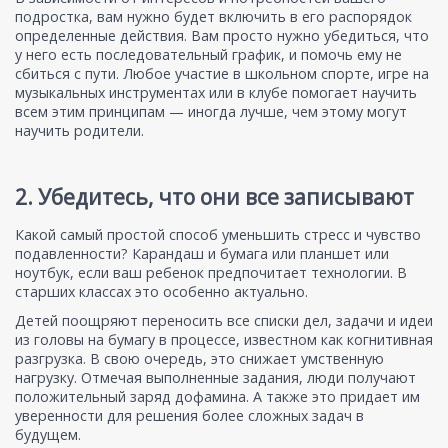
подростка, вам нужно будет включить в его распорядок
определенные действия. Вам просто нужно убедиться, что
у него есть последовательный график, и помочь ему не
сбиться с пути. Любое участие в школьном спорте, игре на
музыкальных инструментах или в клубе помогает научить
всем этим принципам — иногда лучше, чем этому могут
научить родители.
2. Убедитесь, что они все записывают
Какой самый простой способ уменьшить стресс и чувство
подавленности? Карандаш и бумага или планшет или
ноутбук, если ваш ребенок предпочитает технологии. В
старших классах это особенно актуально.
Детей поощряют переносить все списки дел, задачи и идеи
из головы на бумагу в процессе, известном как когнитивная
разгрузка. В свою очередь, это снижает умственную
нагрузку. Отмечая выполненные задания, люди получают
положительный заряд дофамина. А также это придает им
уверенности для решения более сложных задач в
будущем.