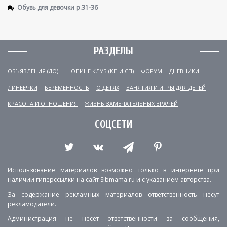
Обувь для девочки р.31-36
РАЗДЕЛЫ
ОБЪЯВЛЕНИЯ (ДО)
ШОПИНГ КЛУБ (КП И СП)
ФОРУМ
ДНЕВНИКИ
ЛИНЕЕЧКИ
БЕРЕМЕННОСТЬ
О ДЕТЯХ
ЗАНЯТИЯ И ИГРЫ ДЛЯ ДЕТЕЙ
КРАСОТА И ОТНОШЕНИЯ
ЖИЗНЬ ЗАМЕЧАТЕЛЬНЫХ ВРАЧЕЙ
СОЦСЕТИ
Использование материалов возможно только в интернете при
наличии гиперссылки на сайт Sibmama.ru и с указанием авторства.
За содержание рекламных материалов ответственность несут
рекламодатели.
Администрация не несет ответственности за сообщения,