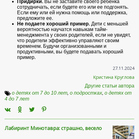
Придирки.
Вы не заставите своего ребенка
сотрудничать, если будете его или ее подгонять.
Если ему или ей нужна помощь или поддержка,
предложите ее.
Не подаете хороший пример.
Дети с меньшей
вероятностью научатся навыкам тайм-
менеджмента у своих родителей, если не увидят,
что родители эффективно управляют своим
временем. Будучи организованными и
продуктивными, вы будете подавать хороший
пример.
27.11.2024
Кристина Круглова
Другие статьи автора
о детях от 7 до 10 лет
,
о подростках
,
о детях от
4 до 7 лет
Лабиринт Минотавра: страшно, весело