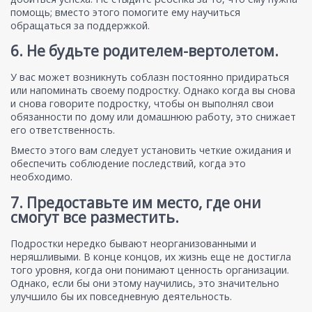
помощь; вместо этого помогите ему научиться
обращаться за поддержкой.
6. Не будьте родителем-вертолетом.
У вас может возникнуть соблазн постоянно придираться
или напоминать своему подростку. Однако когда вы снова
и снова говорите подростку, чтобы он выполнял свои
обязанности по дому или домашнюю работу, это снижает
его ответственность.
Вместо этого вам следует установить четкие ожидания и
обеспечить соблюдение последствий, когда это
необходимо.
7. Предоставьте им место, где они
смогут все разместить.
Подростки нередко бывают неорганизованными и
неряшливыми. В конце концов, их жизнь еще не достигла
того уровня, когда они понимают ценность организации.
Однако, если бы они этому научились, это значительно
улучшило бы их повседневную деятельность.