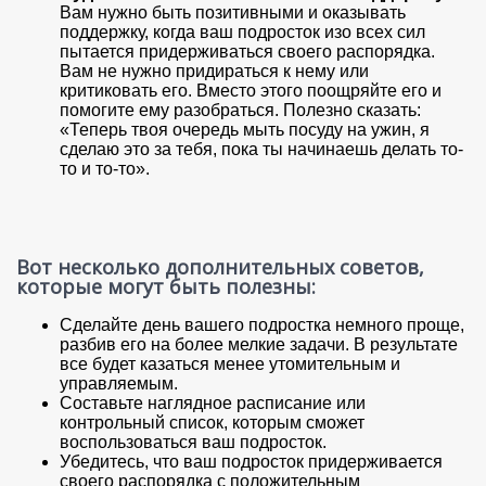
Вам нужно быть позитивными и оказывать
поддержку, когда ваш подросток изо всех сил
пытается придерживаться своего распорядка.
Вам не нужно придираться к нему или
критиковать его. Вместо этого поощряйте его и
помогите ему разобраться. Полезно сказать:
«Теперь твоя очередь мыть посуду на ужин, я
сделаю это за тебя, пока ты начинаешь делать то-
то и то-то».
Вот несколько дополнительных советов,
которые могут быть полезны:
Сделайте день вашего подростка немного проще,
разбив его на более мелкие задачи. В результате
все будет казаться менее утомительным и
управляемым.
Составьте наглядное расписание или
контрольный список, которым сможет
воспользоваться ваш подросток.
Убедитесь, что ваш подросток придерживается
своего распорядка с положительным