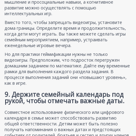
мышление и просоциальные навыки, а когнитивное
развитие можно осуществлять с помощью
интеллектуальных игр.
Вместо того, чтобы запрещать видеоигры, установите
дома границы. Определите время и продолжительность,
когда дети могут играть. Вы также можете сделать игры
семейным мероприятием, например, устраивать
еженедельные игровые вечера.
Но для практики геймификации нужны не только
видеоигры. Предположим, что подросток перегружен
домашним заданием по математике. Дайте ему временные
рамки для выполнения каждого раздела задания. В
процессе выполнения заданий они «повышают уровень»,
как в игре.
9. Держите семейный календарь под
рукой, чтобы отмечать важные даты.
Совместное использование физического или цифрового
календаря в семье может способствовать развитию
общей ответственности. Детям может быть полезно
получать напоминания о важных датах и предстоящих
событиях от родителей, братьев и сестер и других членов