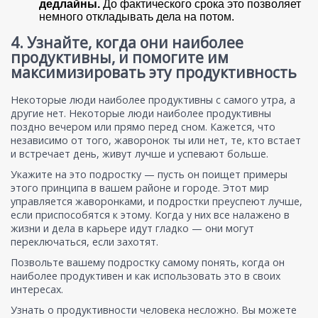
дедлайны.
До фактического срока это позволяет
немного откладывать дела на потом.
4. Узнайте, когда они наиболее
продуктивны, и помогите им
максимизировать эту продуктивность
Некоторые люди наиболее продуктивны с самого утра, а
другие нет. Некоторые люди наиболее продуктивны
поздно вечером или прямо перед сном. Кажется, что
независимо от того, жаворонок ты или нет, те, кто встает
и встречает день, живут лучше и успевают больше.
Укажите на это подростку — пусть он поищет примеры
этого принципа в вашем районе и городе. Этот мир
управляется жаворонками, и подростки преуспеют лучше,
если приспособятся к этому. Когда у них все налажено в
жизни и дела в карьере идут гладко — они могут
переключаться, если захотят.
Позвольте вашему подростку самому понять, когда он
наиболее продуктивен и как использовать это в своих
интересах.
Узнать о продуктивности человека несложно. Вы можете