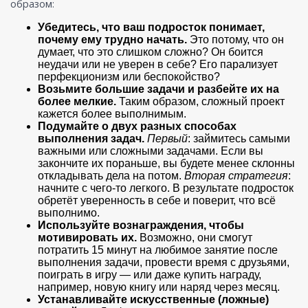
образом:
Убедитесь, что ваш подросток понимает,
почему ему трудно начать.
Это потому, что он
думает, что это слишком сложно? Он боится
неудачи или не уверен в себе? Его парализует
перфекционизм или беспокойство?
Возьмите большие задачи и разбейте их на
более мелкие.
Таким образом, сложный проект
кажется более выполнимым.
Подумайте о двух разных способах
выполнения задач.
Первый
: займитесь самыми
важными или сложными задачами. Если вы
закончите их пораньше, вы будете менее склонны
откладывать дела на потом.
Вторая стратегия
:
начните с чего-то легкого. В результате подросток
обретёт уверенность в себе и поверит, что всё
выполнимо.
Используйте вознаграждения, чтобы
мотивировать их.
Возможно, они смогут
потратить 15 минут на любимое занятие после
выполнения задачи, провести время с друзьями,
поиграть в игру — или даже купить награду,
например, новую книгу или наряд через месяц.
Устанавливайте искусственные (ложные)