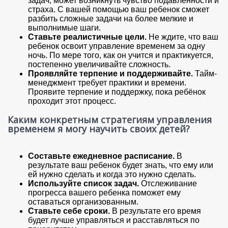
задач, может возникнуть чувство подавленности и
страха. С вашей помощью ваш ребенок сможет
разбить сложные задачи на более мелкие и
выполнимые шаги.
Ставьте реалистичные цели.
Не ждите, что ваш
ребенок освоит управление временем за одну
ночь. По мере того, как он учится и практикуется,
постепенно увеличивайте сложность.
Проявляйте терпение и поддерживайте.
Тайм-
менеджмент требует практики и времени.
Проявите терпение и поддержку, пока ребёнок
проходит этот процесс.
Каким конкретным стратегиям управления
временем я могу научить своих детей?
Составьте ежедневное расписание.
В
результате ваш ребенок будет знать, что ему или
ей нужно сделать и когда это нужно сделать.
Используйте список задач.
Отслеживание
прогресса вашего ребенка поможет ему
оставаться организованным.
Ставьте себе сроки.
В результате его время
будет лучше управляться и расставляться по