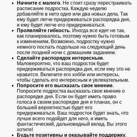
Начните с малого
. Не стоит сразу перестраивать
расписание подростка. Каждую неделю
добавляйте в него одно или два новых дела. Так
ему будет легче придерживаться распорядка дня,
и ему будет легче его придерживаться.
Проявляйте гибкость
. Иногда все идет не так,
как планировалось, поэтому нужно быть готовым
к изменениям. Возможно, подростку нужно
немного поспать подольше на следующий день
после поздней ночи с домашним заданием.
Сделайте распорядок интересным
.
Маловероятно, что ваш подросток будет
придерживаться распорядка дня, если ему это не
нравится. Включите его хобби или интересы,
чтобы сделать его интересным и увлекательным.
Попросите его высказать свое мнение
.
Попросите подростка высказать свое мнение о
распорядке дня. Если он будет иметь право
голоса в своем распорядке дня и планах, он с
большей вероятностью будет его
придерживаться. Ваш подросток будет знать, что
лучше всего подойдет для него, и иметь
фантастический, дальновидный вклад. Вы этого
хотите!
Будьте позитивны и оказывайте поддержку
.