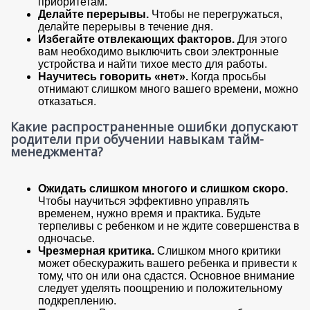
приоритетам.
Делайте перерывы.
Чтобы не перегружаться,
делайте перерывы в течение дня.
Избегайте отвлекающих факторов.
Для этого
вам необходимо выключить свои электронные
устройства и найти тихое место для работы.
Научитесь говорить «нет».
Когда просьбы
отнимают слишком много вашего времени, можно
отказаться.
Какие распространенные ошибки допускают
родители при обучении навыкам тайм-
менеджмента?
Ожидать слишком многого и слишком скоро.
Чтобы научиться эффективно управлять
временем, нужно время и практика. Будьте
терпеливы с ребенком и не ждите совершенства в
одночасье.
Чрезмерная критика.
Слишком много критики
может обескуражить вашего ребенка и привести к
тому, что он или она сдастся. Основное внимание
следует уделять поощрению и положительному
подкреплению.