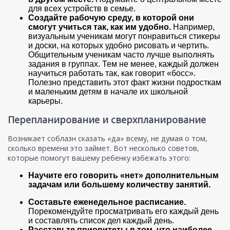
для всех устройств в семье.
Создайте рабочую среду, в которой они
смогут учиться так, как им удобно.
Например,
визуальным ученикам могут понравиться стикеры
и доски, на которых удобно рисовать и чертить.
Общительным ученикам часто лучше выполнять
задания в группах. Тем не менее, каждый должен
научиться работать так, как говорит «босс».
Полезно представить этот факт жизни подросткам
и маленьким детям в начале их школьной
карьеры.
Перепланирование и сверхпланирование
Возникает соблазн сказать «да» всему, не думая о том,
сколько времени это займет. Вот несколько советов,
которые помогут вашему ребенку избежать этого:
Научите его говорить «нет» дополнительным
задачам или большему количеству занятий.
Составьте еженедельное расписание.
Порекомендуйте просматривать его каждый день
и составлять список дел каждый день.
Расставьте приоритеты в том, что наиболее