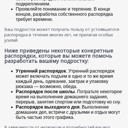
подкреплением.
Проявляйте понимание и терпение. В конце
концов, разработка собственного распорядка
требует времени.
Ваш подросток может получать пользу от устоявшегося
распорядка в течение многих лет, не прилагая особых
усилий.
Ниже приведены некоторые конкретные
распорядки, которые вы можете помочь
разработать вашему подростку:
Утренний распорядок
. Утренний распорядок
может включать подъем в одно и то же время
каждый день, одевание, завтрак и упаковку
рюкзака — возможно, обеда.
Распорядок после школы
. Потратьте некоторое
время на выполнение домашнего задания,
перерыв, занятия спортом или подготовку ко сну.
Распорядок выходного дня
. Выполнение
домашних дел, встречи с друзьями и отдых могут
быть частью этого графика.
В зависимости от интересов и потребностей вашего