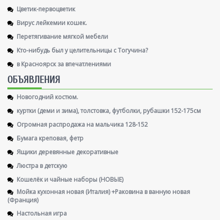
Цветик-первоцветик
Вирус лейкемии кошек.
Перетягивание мягкой мебели
Кто-нибудь был у целительницы с Тогучина?
в Красноярск за впечатлениями
ОБЪЯВЛЕНИЯ
Новогодний костюм.
куртки (деми и зима), толстовка, футболки, рубашки 152-175см
Огромная распродажа на мальчика 128-152
Бумага креповая, фетр
Ящики деревянные декоративные
Люстра в детскую
Кошелёк и чайные наборы (НОВЫЕ)
Мойка кухонная новая (Италия) +Раковина в ванную новая
(Франция)
Настольная игра