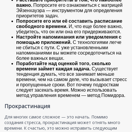
важно.
Попросите его ознакомиться с матрицей
Эйзенхауэра — инструментом для определения
приоритетов задач.
Попросите его или её составить расписание
свободного времени.
И, что еще более важно,
убедитесь, что он или она его придерживаются.
Настройте напоминания или уведомления с
помощью приложений.
С технологиями легче
не сбиться с пути. С уже установленными
напоминаниями вы можете сосредоточиться на
более важных вещах.
Поработайте над оценкой того, сколько
времени займет каждая задача.
Существует
тенденция думать, что все занимает меньше
времени, чем на самом деле, что вызывает стресс
и пропущенные сроки. Вот почему подросткам
следует засекать время. Можно использовать
метод управления временем — метод Помидора.
Прокрастинация
Для многих самое сложное — это начать. Помимо
создания стресса, прокрастинация может отнять много
времени. К счастью, это можно исправить следующим