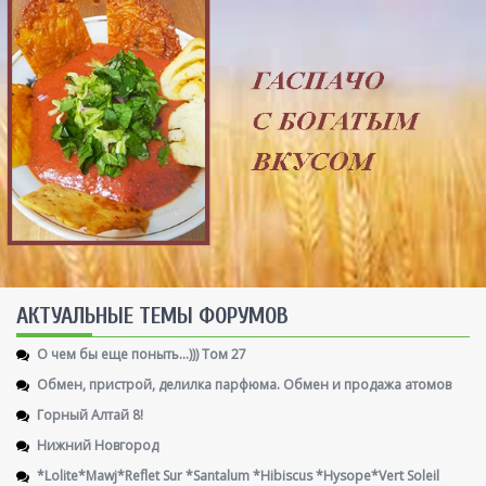
AКТУАЛЬНЫЕ ТЕМЫ ФОРУМОВ
О чем бы еще поныть...))) Том 27
Обмен, пристрой, делилка парфюма. Обмен и продажа атомов
Горный Алтай 8!
Нижний Новгород
*Lolite*Mawj*Reflet Sur *Santalum *Hibiscus *Hysope*Vert Soleil