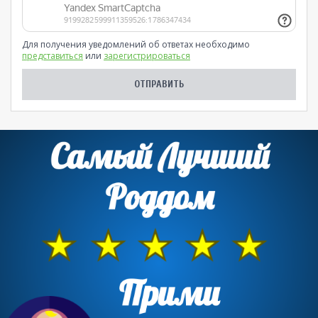
Для получения уведомлений об ответах необходимо
представиться
или
зарегистрироваться