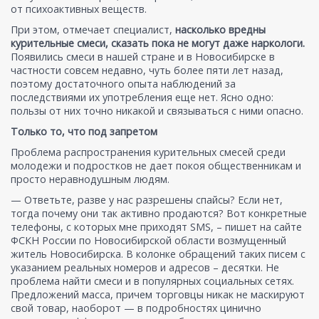
от психоактивных веществ.
При этом, отмечает специалист,
насколько вредны
курительные смеси, сказать пока не могут даже наркологи.
Появились смеси в нашей стране и в Новосибирске в
частности совсем недавно, чуть более пяти лет назад,
поэтому достаточного опыта наблюдений за
последствиями их употребления еще нет. Ясно одно:
пользы от них точно никакой и связываться с ними опасно.
Только то, что под запретом
Проблема распространения курительных смесей среди
молодежи и подростков не дает покоя общественникам и
просто неравнодушным людям.
— Ответьте, разве у нас разрешены спайсы? Если нет,
тогда почему они так активно продаются? Вот конкретные
телефоны, с которых мне приходят SMS, – пишет на сайте
ФСКН России по Новосибирской области возмущенный
житель Новосибирска. В колонке обращений таких писем с
указанием реальных номеров и адресов – десятки. Не
проблема найти смеси и в популярных социальных сетях.
Предложений масса, причем торговцы никак не маскируют
свой товар, наоборот — в подробностях цинично