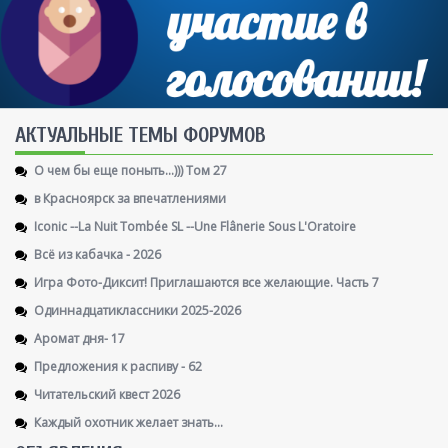
AКТУАЛЬНЫЕ ТЕМЫ ФОРУМОВ
О чем бы еще поныть...))) Том 27
в Красноярск за впечатлениями
Iconic --La Nuit Tombée SL --Une Flânerie Sous L'Oratoire
Всё из кабачка - 2026
Игра Фото-Диксит! Приглашаются все желающие. Часть 7
Одиннадцатиклассники 2025-2026
Аромат дня- 17
Предложения к распиву - 62
Читательский квест 2026
Каждый охотник желает знать...