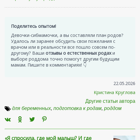
Поделитесь опытом!
Девочки-сибмамочки, а вы составляли план родов?
Удалось ли заранее обсудить свои пожелания с
врачом или в реальности все пошло совсем по-
другому? Ваши
отзывы о естественных родах
и
выборе роддома точно помогут другим будущим
мамам. Пишите в комментариях! 👇
22.05.2026
Кристина Круглова
Другие статьи автора
для беременных
,
подготовка к родам
,
роддом
«Я спросила, где мой малыш? И где