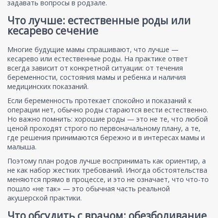
задавать вопросы в родзале.
Что лучше: естественные роды или
кесарево сечение
Многие будущие мамы спрашивают, что лучше —
кесарево или естественные роды. На практике ответ
всегда зависит от конкретной ситуации: от течения
беременности, состояния мамы и ребенка и наличия
медицинских показаний.
Если беременность протекает спокойно и показаний к
операции нет, обычно роды стараются вести естественно.
Но важно помнить: хорошие роды — это не те, что любой
ценой проходят строго по первоначальному плану, а те,
где решения принимаются бережно и в интересах мамы и
малыша.
Поэтому план родов лучше воспринимать как ориентир, а
не как набор жестких требований. Иногда обстоятельства
меняются прямо в процессе, и это не означает, что что-то
пошло «не так» — это обычная часть реальной
акушерской практики.
Что обсудить с врачом: обезболивание