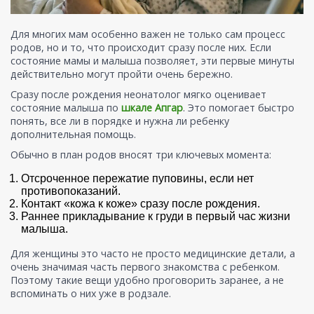
Для многих мам особенно важен не только сам процесс
родов, но и то, что происходит сразу после них. Если
состояние мамы и малыша позволяет, эти первые минуты
действительно могут пройти очень бережно.
Сразу после рождения неонатолог мягко оценивает
состояние малыша по
шкале Апгар
. Это помогает быстро
понять, все ли в порядке и нужна ли ребенку
дополнительная помощь.
Обычно в план родов вносят три ключевых момента:
Отсроченное пережатие пуповины, если нет
противопоказаний.
Контакт «кожа к коже» сразу после рождения.
Раннее прикладывание к груди в первый час жизни
малыша.
Для женщины это часто не просто медицинские детали, а
очень значимая часть первого знакомства с ребенком.
Поэтому такие вещи удобно проговорить заранее, а не
вспоминать о них уже в родзале.