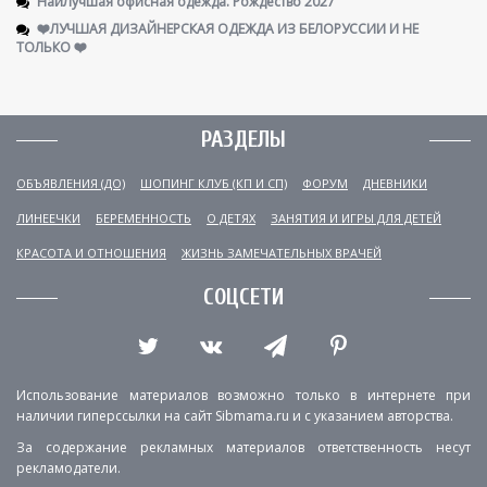
НаиЛучшая офисная одежда. Рождество 2027
❤️ЛУЧШАЯ ДИЗАЙНЕРСКАЯ ОДЕЖДА ИЗ БЕЛОРУССИИ И НЕ
ТОЛЬКО ❤️
РАЗДЕЛЫ
ОБЪЯВЛЕНИЯ (ДО)
ШОПИНГ КЛУБ (КП И СП)
ФОРУМ
ДНЕВНИКИ
ЛИНЕЕЧКИ
БЕРЕМЕННОСТЬ
О ДЕТЯХ
ЗАНЯТИЯ И ИГРЫ ДЛЯ ДЕТЕЙ
КРАСОТА И ОТНОШЕНИЯ
ЖИЗНЬ ЗАМЕЧАТЕЛЬНЫХ ВРАЧЕЙ
СОЦСЕТИ
Использование материалов возможно только в интернете при
наличии гиперссылки на сайт Sibmama.ru и с указанием авторства.
За содержание рекламных материалов ответственность несут
рекламодатели.