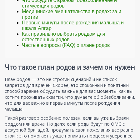
Что обсудить с врачом: обезболивание и
стимуляция родов
Медицинские вмешательства в родах: за и
против
Первые минуты после рождения малыша и
шкала Апгар
Как правильно выбрать роддом для
естественных родов
Частые вопросы (FAQ) о плане родов
Что такое план родов и зачем он нужен
План родов — это не строгий сценарий и не список
запретов для врачей. Скорее, это спокойный и понятный
способ заранее обсудить важные для вас моменты: как вы
хотите проживать схватки, что думаете об обезболивании,
что для вас важно в первые минуты после рождения
малыша.
Такой разговор особенно полезен, если вы уже выбрали
роддом или врача. Но даже если роды будут по ОМС с
дежурной бригадой, продумать свои пожелания все равно
стоит: это помогает лучше понимать процесс и увереннее