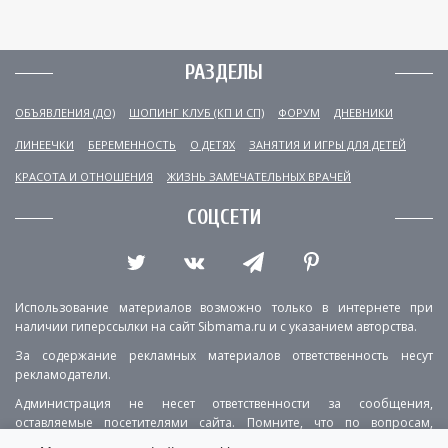
РАЗДЕЛЫ
ОБЪЯВЛЕНИЯ (ДО)
ШОПИНГ КЛУБ (КП И СП)
ФОРУМ
ДНЕВНИКИ
ЛИНЕЕЧКИ
БЕРЕМЕННОСТЬ
О ДЕТЯХ
ЗАНЯТИЯ И ИГРЫ ДЛЯ ДЕТЕЙ
КРАСОТА И ОТНОШЕНИЯ
ЖИЗНЬ ЗАМЕЧАТЕЛЬНЫХ ВРАЧЕЙ
СОЦСЕТИ
Использование материалов возможно только в интернете при
наличии гиперссылки на сайт Sibmama.ru и с указанием авторства.
За содержание рекламных материалов ответственность несут
рекламодатели.
Администрация не несет ответственности за сообщения,
оставляемые посетителями сайта. Помните, что по вопросам,
касающимся здоровья, необходимо консультироваться с врачом.