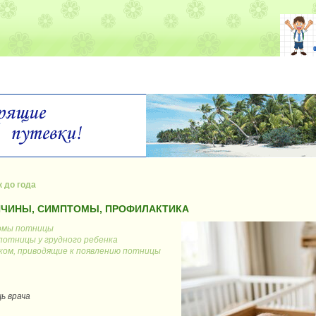
 до года
ИЧИНЫ, СИМПТОМЫ, ПРОФИЛАКТИКА
омы потницы
потницы у грудного ребенка
нком, приводящие к появлению потницы
ь врача