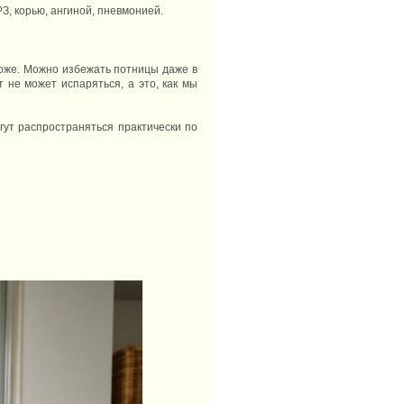
, корью, ангиной, пневмонией.
коже. Можно избежать потницы даже в
 не может испаряться, а это, как мы
гут распространяться практически по