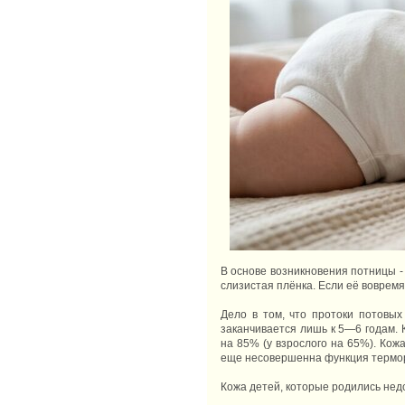
В основе возникновения потницы - 
слизистая плёнка. Если её воврем
Дело в том, что протоки потовы
заканчивается лишь к 5—6 годам. 
на 85% (у взрослого на 65%). Ко
еще несовершенна функция терморе
Кожа детей, которые родились не