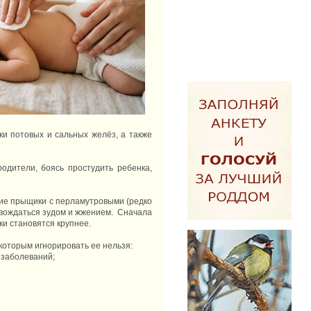
и потовых и сальных желёз, а также
одители, боясь простудить ребенка,
лкие прыщики с перламутровыми (редко
овождаться зудом и жжением. Сначала
ки становятся крупнее.
 которым игнорировать ее нельзя:
, заболеваний;