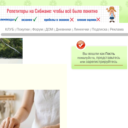
КЛУБ
Покупки
Форум
ДОМ
Дневники
Линеечки
Подписка
Реклама
|
|
|
|
|
|
|
Вы вошли как
Гость
представьтесь
пожалуйста,
зарегистрируйтесь
или