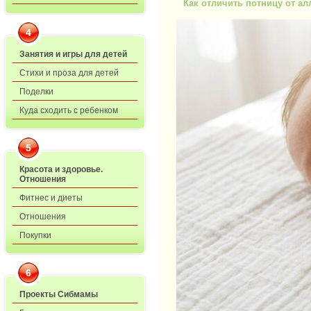
Как отличить потницу от а
4
Занятия и игры для детей
Стихи и проза для детей
Поделки
Куда сходить с ребенком
5
Красота и здоровье.
Отношения
Фитнес и диеты
Отношения
Покупки
6
Проекты Сибмамы