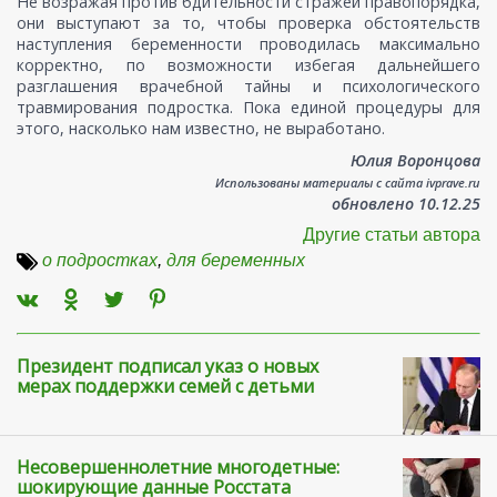
Не возражая против бдительности стражей правопорядка,
они выступают за то, чтобы проверка обстоятельств
наступления беременности проводилась максимально
корректно, по возможности избегая дальнейшего
разглашения врачебной тайны и психологического
травмирования подростка. Пока единой процедуры для
этого, насколько нам известно, не выработано.
Юлия Воронцова
Использованы материалы с сайта ivprave.ru
обновлено 10.12.25
Другие статьи автора
о подростках
,
для беременных
Президент подписал указ о новых
мерах поддержки семей с детьми
Несовершеннолетние многодетные:
шокирующие данные Росстата