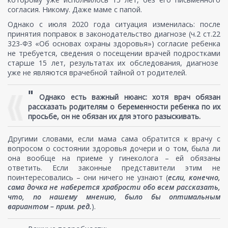
согласия. Никому. Даже маме с папой.
Однако с июля 2020 года ситуация изменилась: после
принятия поправок в законодательство диагнозе (ч.2 ст.22
323-ФЗ «Об основах охраны здоровья») согласие ребенка
не требуется, сведения о посещении врачей подростками
старше 15 лет, результатах их обследования, диагнозе
уже не являются врачебной тайной от родителей.
"
Однако есть важный нюанс: хотя врач обязан
рассказать родителям о беременности ребенка по их
просьбе, он не обязан их для этого разыскивать.
Другими словами, если мама сама обратится к врачу с
вопросом о состоянии здоровья дочери и о том, была ли
она вообще на приеме у гинеколога – ей обязаны
ответить. Если законные представители этим не
поинтересовались – они ничего не узнают (
если, конечно,
сама дочка не наберется храбрости обо всем рассказать,
что, по нашему мнению, было бы оптимальным
вариантом – прим. ред.
).