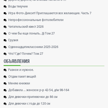
Воды текучие
Игра Фото-Диксит! Приглашаются все желающие. Часть 7
Непрофессиональные фотолюбители
Читательский квест 2026
О чем бы еще поныть...))) Том 27
Грузия
Одиннадцатиклассники 2025-2026
Что? Где? Почем? Том 27
ОБЪЯВЛЕНИЯ
Разное и нужное.
Отдам пакет вещей
Меняю книжки
Добавила ... женское р-р 42-54, д/м 98-164
Для девочки-припевочки до 86 см
Для девочки с года до 120 см