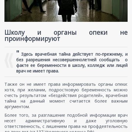
Школу и органы опеки не
проинформируют
"
Здесь врачебная тайна действует по-прежнему, и
без разрешения несовершеннолетней сообщать о
факте ее беременности в школу, колледж или лицей
врач не имеет права.
Также он не имеет права информировать органы опеки:
хотя, при желании, подростковую беременность можно
счесть результатом «бездействия родителей», врачебная
тайна на данный момент считается более важным
аргументом.
Более того, за разглашение подобной информации врач
несет административную и даже уголовную
ответственность, с лишением права на профдеятельность
до трех лет (ст.137 Уголовного кодекса РФ).