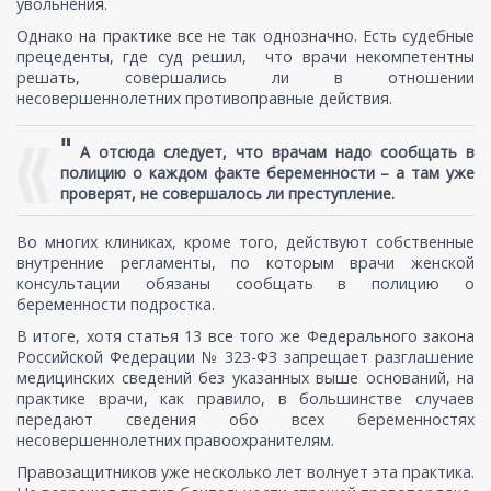
увольнения.
Однако на практике все не так однозначно. Есть судебные
прецеденты, где суд решил, что врачи некомпетентны
решать, совершались ли в отношении
несовершеннолетних противоправные действия.
"
А отсюда следует, что врачам надо сообщать в
полицию о каждом факте беременности – а там уже
проверят, не совершалось ли преступление.
Во многих клиниках, кроме того, действуют собственные
внутренние регламенты, по которым врачи женской
консультации обязаны сообщать в полицию о
беременности подростка.
В итоге, хотя статья 13 все того же Федерального закона
Российской Федерации № 323-ФЗ запрещает разглашение
медицинских сведений без указанных выше оснований, на
практике врачи, как правило, в большинстве случаев
передают сведения обо всех беременностях
несовершеннолетних правоохранителям.
Правозащитников уже несколько лет волнует эта практика.