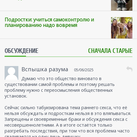
Подростки: учиться самоконтролю и
планированию надо вовремя
ОБСУЖДЕНИЕ
СНАЧАЛА СТАРЫЕ
Вспышка разума
05/06/2025
Думаю что это общество виновато в
существовании самой проблемы и поэтому решать
проблему нужно с переосмысления общественных
установок.
Сейчас сильно табуизирована тема раннего секса, что её
нельзя обсуждать и подросткам нельзя в это вляпываться.
Запрещены и своевременные браки и обсуждения секса с
несовершеннолетними. А в итоге остаётся только
разгребать последствия, при том что вся проблема часто
сваливается на одну лишь девушку.