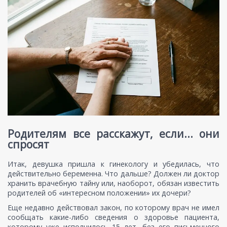
Родителям все расскажут, если... они
спросят
Итак, девушка пришла к гинекологу и убедилась, что
действительно беременна. Что дальше? Должен ли доктор
хранить врачебную тайну или, наоборот, обязан известить
родителей об «интересном положении» их дочери?
Еще недавно действовал закон, по которому врач не имел
сообщать какие-либо сведения о здоровье пациента,
которому уже исполнилось 15 лет, без его письменного