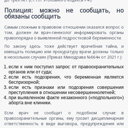
Полиция: можно не сообщать, но
обязаны сообщить
Самым сложным в правовом отношении оказался вопрос о
том, должен ли врач-гинеколог информировать органы
правопорядка о выявленной подростковой беременности.
По закону здесь тоже действует врачебная тайна, и
извещать полицию или прокуратуру врачи должны только
в нескольких случаях (Приказ Минздрава №664н от 2021 г.):
если к ним поступил запрос от правоохранительных
органов или от суда;
если есть подозрения, что беременная является
беспризорной;
если есть признаки или подозрения совершения
преступления в отношении несовершеннолетней;
при выявленном факте незаконного («подпольного»)
аборта вне клиники.
Если врач не сообщит о подобном случае в
правоохранительные органы, ему грозит дисциплинарная
ответственность в виде выговора, предупреждения или