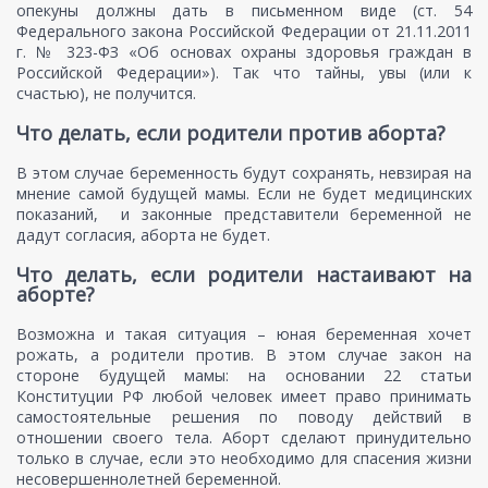
опекуны должны дать в письменном виде (ст. 54
Федерального закона Российской Федерации от 21.11.2011
г. № 323-ФЗ «Об основах охраны здоровья граждан в
Российской Федерации»). Так что тайны, увы (или к
счастью), не получится.
Что делать, если родители против аборта?
В этом случае беременность будут сохранять, невзирая на
мнение самой будущей мамы. Если не будет медицинских
показаний, и законные представители беременной не
дадут согласия, аборта не будет.
Что делать, если родители настаивают на
аборте?
Возможна и такая ситуация – юная беременная хочет
рожать, а родители против. В этом случае закон на
стороне будущей мамы: на основании 22 статьи
Конституции РФ любой человек имеет право принимать
самостоятельные решения по поводу действий в
отношении своего тела. Аборт сделают принудительно
только в случае, если это необходимо для спасения жизни
несовершеннолетней беременной.