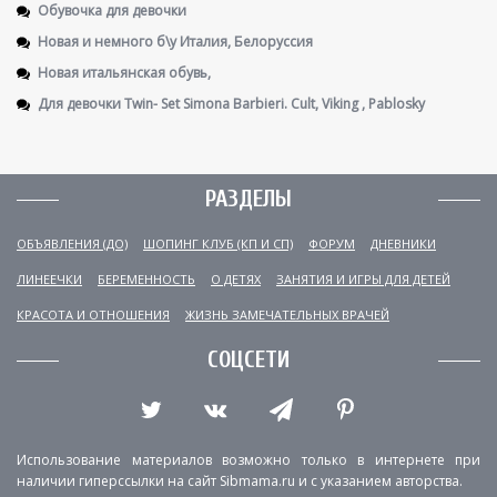
Обувочка для девочки
Новая и немного б\у Италия, Белоруссия
Новая итальянская обувь,
Для девочки Twin- Set Simona Barbieri. Cult, Viking , Pablosky
РАЗДЕЛЫ
ОБЪЯВЛЕНИЯ (ДО)
ШОПИНГ КЛУБ (КП И СП)
ФОРУМ
ДНЕВНИКИ
ЛИНЕЕЧКИ
БЕРЕМЕННОСТЬ
О ДЕТЯХ
ЗАНЯТИЯ И ИГРЫ ДЛЯ ДЕТЕЙ
КРАСОТА И ОТНОШЕНИЯ
ЖИЗНЬ ЗАМЕЧАТЕЛЬНЫХ ВРАЧЕЙ
СОЦСЕТИ
Использование материалов возможно только в интернете при
наличии гиперссылки на сайт Sibmama.ru и с указанием авторства.