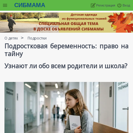
СИБМАМА
Регистрация
Вход
О детях
Подростки
Подростковая беременность: право на
тайну
Узнают ли обо всем родители и школа?