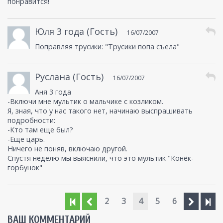
понравится!
Юля 3 года (Гость)
16/07/2007
Поправляя трусики: "Трусики попа съела"
Руслана (Гость)
16/07/2007
Аня 3 года
-Включи мне мультик о мальчике с козликом.
Я, зная, что у нас такого нет, начинаю выспрашивать
подробности:
-Кто там еще был?
-Еще царь.
Ничего не поняв, включаю другой.
Спустя неделю мы выяснили, что это мультик "Конёк-
горбунок"
2
3
4
5
6
ВАШ КОММЕНТАРИЙ