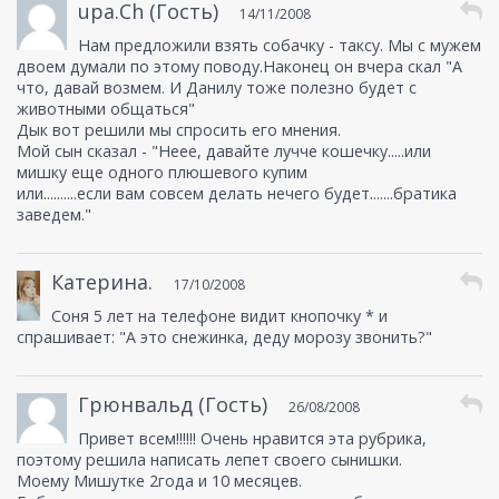
upa.Ch (Гость)
14/11/2008
Нам предложили взять собачку - таксу. Мы с мужем
двоем думали по этому поводу.Наконец он вчера скал "А
что, давай возмем. И Данилу тоже полезно будет с
животными общаться"
Дык вот решили мы спросить его мнения.
Мой сын сказал - "Неее, давайте лучче кошечку.....или
мишку еще одного плюшевого купим
или..........если вам совсем делать нечего будет.......братика
заведем."
Катерина.
17/10/2008
Соня 5 лет на телефоне видит кнопочку * и
спрашивает: "А это снежинка, деду морозу звонить?"
Грюнвальд (Гость)
26/08/2008
Привет всем!!!!!! Очень нравится эта рубрика,
поэтому решила написать лепет своего сынишки.
Моему Мишутке 2года и 10 месяцев.