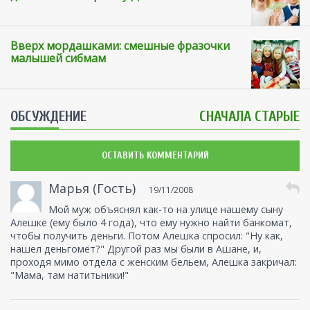
Вверх мордашками: смешные фразочки
малышей сибмам
ОБСУЖДЕНИЕ
СНАЧАЛА СТАРЫЕ
ОСТАВИТЬ КОММЕНТАРИЙ
Марья (Гость)
19/11/2008
Мой муж объяснял как-то на улице нашему сыну
Алешке (ему было 4 года), что ему нужно найти банкомат,
чтобы получить деньги. Потом Алешка спросил: "Ну как,
нашел деньгомёт?" Другой раз мы были в Ашане, и,
проходя мимо отдела с женским бельем, Алешка закричал:
"Мама, там натитьники!"