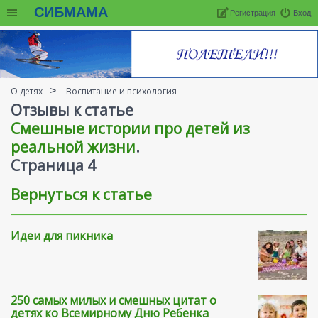
СИБМАМА
Регистрация
Вход
О детях
Воспитание и психология
Отзывы к статье
Смешные истории про детей из
реальной жизни
.
Cтраница 4
Вернуться к статье
Идеи для пикника
250 самых милых и смешных цитат о
детях ко Всемирному Дню Ребенка