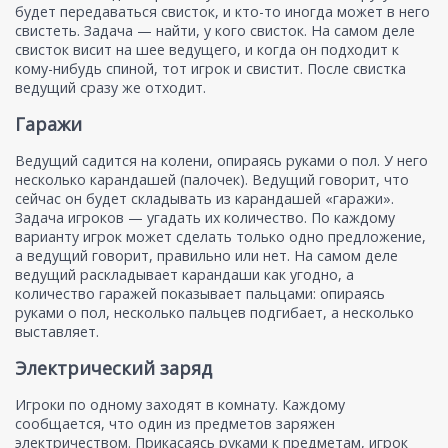
будет передаваться свисток, и кто-то иногда может в него
свистеть. Задача — найти, у кого свисток. На самом деле
свисток висит на шее ведущего, и когда он подходит к
кому-нибудь спиной, тот игрок и свистит. После свистка
ведущий сразу же отходит.
Гаражи
Ведущий садится на колени, опираясь руками о пол. У него
несколько карандашей (палочек). Ведущий говорит, что
сейчас он будет складывать из карандашей «гаражи».
Задача игроков — угадать их количество. По каждому
варианту игрок может сделать только одно предложение,
а ведущий говорит, правильно или нет. На самом деле
ведущий раскладывает карандаши как угодно, а
количество гаражей показывает пальцами: опираясь
руками о пол, несколько пальцев подгибает, а несколько
выставляет.
Электрический заряд
Игроки по одному заходят в комнату. Каждому
сообщается, что один из предметов заряжен
электричеством. Прикасаясь руками к предметам, игрок