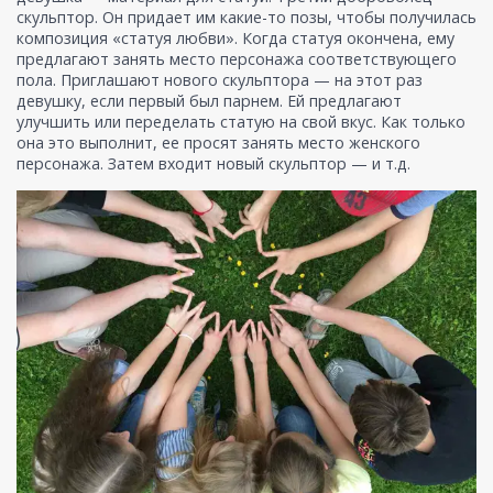
скульптор. Он придает им какие-то позы, чтобы получилась
композиция «статуя любви». Когда статуя окончена, ему
предлагают занять место персонажа соответствующего
пола. Приглашают нового скульптора — на этот раз
девушку, если первый был парнем. Ей предлагают
улучшить или переделать статую на свой вкус. Как только
она это выполнит, ее просят занять место женского
персонажа. Затем входит новый скульптор — и т.д.