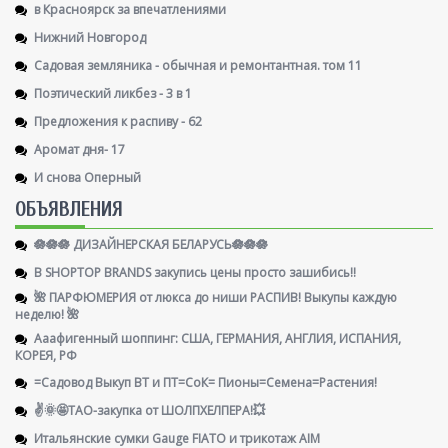
в Красноярск за впечатлениями
Нижний Новгород
Садовая земляника - обычная и ремонтантная. том 11
Поэтический ликбез - 3 в 1
Предложения к распиву - 62
Аромат дня- 17
И снова Оперный
ОБЪЯВЛЕНИЯ
🪷🪷🪷 ДИЗАЙНЕРСКАЯ БЕЛАРУСЬ🪷🪷🪷
В SHOPTOP BRANDS закупись цены просто зашибись!!
🌺 ПАРФЮМЕРИЯ от люкса до ниши РАСПИВ! Выкупы каждую
неделю! 🌺
Ааафигенный шоппинг: США, ГЕРМАНИЯ, АНГЛИЯ, ИСПАНИЯ,
КОРЕЯ, РФ
=Садовод Выкуп ВТ и ПТ=СоК= Пионы=Семена=Растения!
✌️🌞🤩ТАО-закупка от ШОЛПХЕЛПЕРА!💥
Итальянские сумки Gauge FIATO и трикотаж AIM