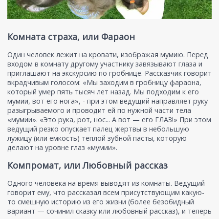
Комната страха, или Фараон
Один человек лежит на кровати, изображая мумию. Перед
входом в комнату другому участнику завязывают глаза и
приглашают на экскурсию по гробнице. Рассказчик говорит
вкрадчивым голосом: «Мы заходим в гробницу фараона,
который умер пять тысяч лет назад. Мы подходим к его
мумии, вот его нога», - при этом ведущий направляет руку
разыгрываемого и проводит ей по нужной части тела
«мумии». «Это рука, рот, нос... А вот — его ГЛАЗ!» При этом
ведущий резко опускает палец жертвы в небольшую
лужицу (или емкость) теплой зубной пасты, которую
делают на уровне глаз «мумии».
Компромат, или Любовный рассказ
Одного человека на время выводят из комнаты. Ведущий
говорит ему, что рассказал всем присутствующим какую-
то смешную историю из его жизни (более безобидный
вариант — сочинил сказку или любовный рассказ), и теперь