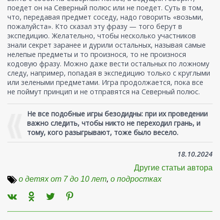
поедет он на Северный полюс или не поедет. Суть в том,
что, передавая предмет соседу, надо говорить «возьми,
пожалуйста». Кто сказал эту фразу — того берут в
экспедицию. Желательно, чтобы несколько участников
знали секрет заранее и дурили остальных, называя самые
нелепые предметы и то произнося, то не произнося
кодовую фразу. Можно даже вести остальных по ложному
следу, например, попадая в экспедицию только с круглыми
или зелеными предметами. Игра продолжается, пока все
не поймут принцип и не отправятся на Северный полюс.
Не все подобные игры безодидны: при их проведении
важно следить, чтобы никто не переходил грань, и
тому, кого разыгрывают, тоже было весело.
18.10.2024
Другие статьи автора
о детях от 7 до 10 лет
,
о подростках