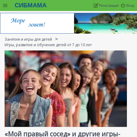
СИБМАМА
Регистрация
Вход
Занятия и игры для детей
Игры, развитие и обучение детей от 7 до 10 лет
«Мой правый сосед» и другие игры-