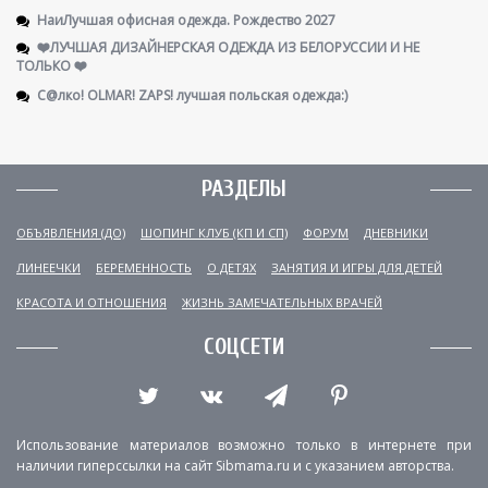
НаиЛучшая офисная одежда. Рождество 2027
❤️ЛУЧШАЯ ДИЗАЙНЕРСКАЯ ОДЕЖДА ИЗ БЕЛОРУССИИ И НЕ
ТОЛЬКО ❤️
С@лко! OLMAR! ZAPS! лучшая польская одежда:)
РАЗДЕЛЫ
ОБЪЯВЛЕНИЯ (ДО)
ШОПИНГ КЛУБ (КП И СП)
ФОРУМ
ДНЕВНИКИ
ЛИНЕЕЧКИ
БЕРЕМЕННОСТЬ
О ДЕТЯХ
ЗАНЯТИЯ И ИГРЫ ДЛЯ ДЕТЕЙ
КРАСОТА И ОТНОШЕНИЯ
ЖИЗНЬ ЗАМЕЧАТЕЛЬНЫХ ВРАЧЕЙ
СОЦСЕТИ
Использование материалов возможно только в интернете при
наличии гиперссылки на сайт Sibmama.ru и с указанием авторства.