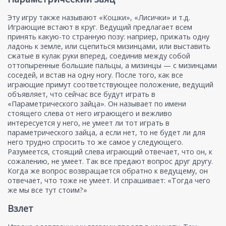
Эту игру также называют «Кошки», «Лисички» и т.д.
Играющие встают в круг. Ведущий предлагает всем
принять какую-то странную позу: наприер, прижать одну
ладонь к земле, или сцепиться мизинцами, или выставить
сжатые в кулак руки вперед, соединив между собой
оттопыренные большие пальцы, а мизинцы — с мизинцами
соседей, и встав на одну ногу. После того, как все
играющие примут соответствующее положение, ведущий
объявляет, что сейчас все будут играть в
«Параметрического зайца». Он называет по имени
стоящего слева от него играющего и вежливо
интересуется у него, не умеет ли тот играть в
параметрического зайца, а если нет, то не будет ли для
него трудно спросить то же самое у следующего.
Разумеется, стоящий слева играющий отвечает, что он, к
сожалению, не умеет. Так все предают вопрос друг другу.
Когда же вопрос возвращается обратно к ведущему, он
отвечает, что тоже не умеет. И спрашивает: «Тогда чего
же мы все тут стоим?»
Взлет