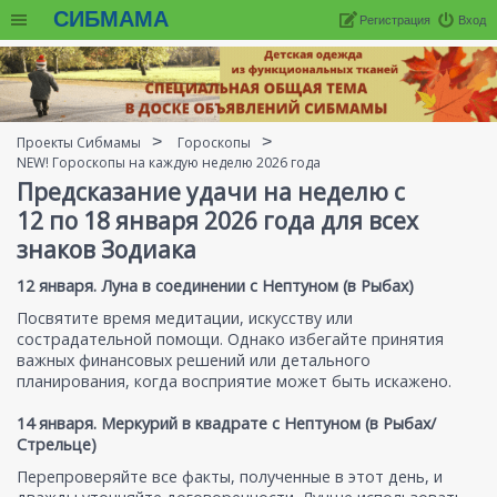
СИБМАМА
Регистрация
Вход
Проекты Сибмамы
Гороскопы
NEW! Гороскопы на каждую неделю 2026 года
Предсказание удачи на неделю с
12 по 18 января 2026 года для всех
знаков Зодиака
12 января. Луна в соединении с Нептуном (в Рыбах)
Посвятите время медитации, искусству или
сострадательной помощи. Однако избегайте принятия
важных финансовых решений или детального
планирования, когда восприятие может быть искажено.
14 января. Меркурий в квадрате с Нептуном (в Рыбах/
Стрельце)
Перепроверяйте все факты, полученные в этот день, и