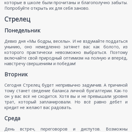
которые в школе были прочитаны и благополучно забыты.
Попробуйте открыть их для себя заново.
Стрелец
Понедельник
Девиз дня «Мы бодры, веселы». И не вздумайте поддаться
унынию, оно немедленно затянет вас как болото, из
которого практически невозможно выбраться. Поэтому
включайте свой природный оптимизм на полную и вперёд,
навстречу свершениям и победам!
Вторник
Сегодня Стрелец будет непривычно задумчив. А причиной
тому станет сведение баланса личной бухгалтерии. Как-то
он у вас всё не сходится. Хотя вы и не превышали уровня
трат, который запланировали. Но всё равно дебет и
кредит не желают вас радовать.
Среда
День встреч, переговоров и диспутов. Возможны