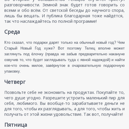
разговорчивости. Земной знак будет готов говорить со
всеми и обо всём. От светской беседы до научного спора,
лишь бы вещать. И публика благодарная тоже найдётся,
так что наслаждайтесь по полной программе!
Среда
Кто сказал, что подарки дарят только на обычный новый год? Чем
Старый Новый Год хуже? Вот поэтому Телец вполне может
заглянуть под ёлочку (правда не забыв предварительно накануне
озвучив то, что будет заглядывать туда с явной надеждой) и найти
кое-что очень милое, завёрнутое в очаровательную подарочную
упаковку.
Четверг
Позвольте себе не экономить на продуктах. Покупайте то,
чего душе угодно. Разрешите устроить маленький пир для
себя, любимого. Вы вообще-то зарабатываете деньги не
для того, чтобы их разглядывать, а для того, чтобы жить и
получать от этой жизни удовольствие. Так вот, получайте!
Пятница