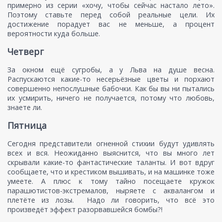
примерно из серии «хочу, чтобы сейчас настало лето».
Поэтому ставьте перед собой реальные цели. Их
достижение порадует вас не меньше, а процент
вероятности куда больше.
Четверг
За окном ещё сугробы, а у Льва на душе весна.
Распускаются какие-то несерьёзные цветы и порхают
совершенно непослушные бабочки. Как бы вы ни пытались
их усмирить, ничего не получается, потому что любовь,
знаете ли.
Пятница
Сегодня представители огненной стихии будут удивлять
всех и вся. Неожиданно выяснится, что вы много лет
скрывали какие-то фантастические таланты. И вот вдруг
сообщаете, что и крестиком вышивать, и на машинке тоже
умеете. А плюс к тому тайно посещаете кружок
парашютистов-экстремалов, ныряете с аквалангом и
плетёте из лозы. Надо ли говорить, что всё это
произведёт эффект разорвавшейся бомбы?!