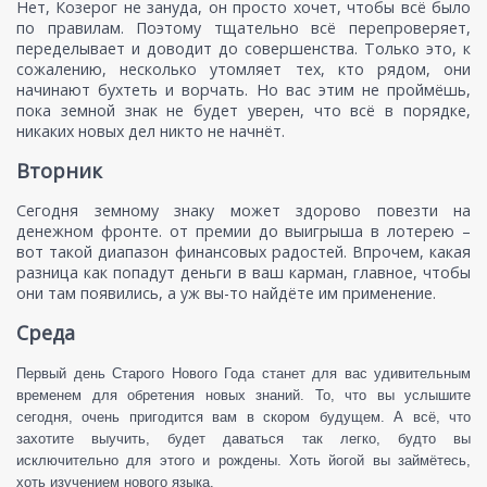
Нет, Козерог не зануда, он просто хочет, чтобы всё было
по правилам. Поэтому тщательно всё перепроверяет,
переделывает и доводит до совершенства. Только это, к
сожалению, несколько утомляет тех, кто рядом, они
начинают бухтеть и ворчать. Но вас этим не проймёшь,
пока земной знак не будет уверен, что всё в порядке,
никаких новых дел никто не начнёт.
Вторник
Сегодня земному знаку может здорово повезти на
денежном фронте. от премии до выигрыша в лотерею –
вот такой диапазон финансовых радостей. Впрочем, какая
разница как попадут деньги в ваш карман, главное, чтобы
они там появились, а уж вы-то найдёте им применение.
Среда
Первый день Старого Нового Года станет для вас удивительным
временем для обретения новых знаний. То, что вы услышите
сегодня, очень пригодится вам в скором будущем. А всё, что
захотите выучить, будет даваться так легко, будто вы
исключительно для этого и рождены. Хоть йогой вы займётесь,
хоть изучением нового языка.