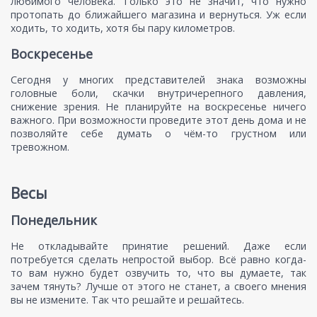
любимого человека. Только это не значит, что нужно
протопать до ближайшего магазина и вернуться. Уж если
ходить, то ходить, хотя бы пару километров.
Воскресенье
Сегодня у многих представителей знака возможны
головные боли, скачки внутричерепного давления,
снижение зрения. Не планируйте на воскресенье ничего
важного. При возможности проведите этот день дома и не
позволяйте себе думать о чём-то грустном или
тревожном.
Весы
Понедельник
Не откладывайте принятие решений. Даже если
потребуется сделать непростой выбор. Всё равно когда-
то вам нужно будет озвучить то, что вы думаете, так
зачем тянуть? Лучше от этого не станет, а своего мнения
вы не измените. Так что решайте и решайтесь.