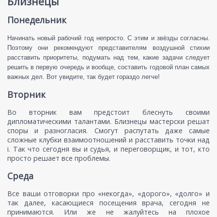
Близнецы
Понедельник
Начинать новый рабочий год непросто. С этим и звёзды согласны.
Поэтому они рекомендуют представителям воздушной стихии
расставить приоритеты, подумать над тем, какие задачи следует
решить в первую очередь и вообще, составить годовой план самых
важных дел. Вот увидите, так будет гораздо легче!
Вторник
Во вторник вам предстоит блеснуть своими
дипломатическими талантами. Близнецы мастерски решат
споры и разногласия. Смогут распутать даже самые
сложные клубки взаимоотношений и расставить точки над
i. Так что сегодня вы и судья, и переговорщик, и тот, кто
просто решает все проблемы.
Среда
Все ваши отговорки про «некогда», «дорого», «долго» и
так далее, касающиеся посещения врача, сегодня не
принимаются. Или же не жалуйтесь на плохое