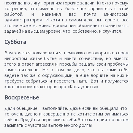
неожиданно лягут организаторские задачи. Кто-то почему-
то решил, что именно вы блестяще справитесь с этой
работой, и назначил вас почти министром-
администратором. И хотя на самом деле вы терпеть всё
это не можете, министерский чин обязывает справиться с
задачей на высшем уровне, что, собственно, и случится.
Суббота
Вам хочется пожаловаться, немножко поговорить о своём
непростом житье-бытье и найти сочувствие, но вместо
этого в ответ агрессия и просьбы решать свои проблемы
самостоятельно. Не в том ли дело, что вы сами себя
ведёте так же с окружающими, а ещё ворчите на них и
требуете собраться и перестать ныть. Вот и получается
как в пословице, которая про «Как аукнется».
Воскресенье
Дали обещание – выполняйте. Даже если вы обещали что-
то очень давно и совершенно не хотите этим заниматься
сейчас. Придётся пересилить себя. Зато как приятно потом
засыпать с чувством выполненного долга!