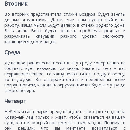
Вторник
Во вторник представители стихии Воздуха будут заняты
делами домашними. Даже если вам нужно выйти на
работу, ваши мысли будут далеко, в стенах родного дома.
Весь день Весы будут решать проблемы родных и
разруливать ситуации разного уровня сложности,
касающиеся домочадцев.
Среда
Душевное равновесие Весов в эту среду совершенно не
соответствует названию их знака. Какое-то оно у вас
неуравновешенное. То чашу весов тянет в одну сторону,
то в другую. Вы раздражительны и недовольны всеми
вокруг. Причём, изводить окружающих вы будете с утра до
самого вечера.
Четверг
Небесная канцелярия предупреждает – смотрите под ноги.
Коварный лёд только и ждёт, чтобы оказаться на вашем
пути, кстати, мокрый пол вместе с ним заодно. Почему-то
они решили, что вы мечтаете встретиться с