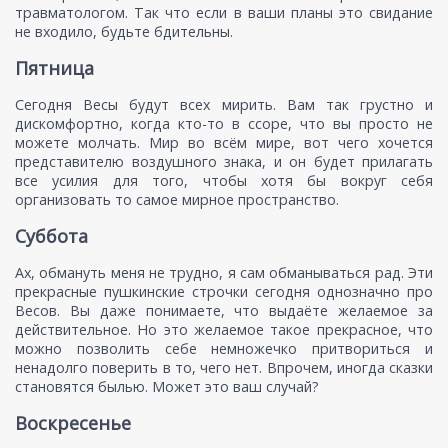
травматологом. Так что если в ваши планы это свидание
не входило, будьте бдительны.
Пятница
Сегодня Весы будут всех мирить. Вам так грустно и
дискомфортно, когда кто-то в ссоре, что вы просто не
можете молчать. Мир во всём мире, вот чего хочется
представителю воздушного знака, и он будет прилагать
все усилия для того, чтобы хотя бы вокруг себя
организовать то самое мирное пространство.
Суббота
Ах, обмануть меня не трудно, я сам обманываться рад. Эти
прекрасные пушкинские строчки сегодня однозначно про
Весов. Вы даже понимаете, что выдаёте желаемое за
действительное. Но это желаемое такое прекрасное, что
можно позволить себе немножечко притвориться и
ненадолго поверить в то, чего нет. Впрочем, иногда сказки
становятся былью. Может это ваш случай?
Воскресенье