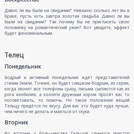
Давно ли вы были на свидании? Неважно сколько лет вы в
браке, пусть хоть завтра золотая свадьба. Давно ли вы
были на свидании? Так почему бы не пригласить свою
половинку на романтический ужин? Вот увидите, эффект
будет феноменальным.
Телец
Понедельник
Бодрый и активный понедельник ждёт представителей
стихии Земли. Точнее, он будет слишком бодрым, из серии,
когда звонят все телефоны сразу, письма сыплются как из
рога изобилия, а коллеги дружным хором просят вас то
посоветовать, то помочь. Но такое положение вещей
Тельцу придётся по вкусу. Для вас это будет куда лучше,
чем ничего не делать и маяться от скуки.
Вторник
Во вторник у большинства Тельцов случится приступ