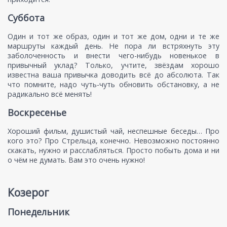
Суббота
Один и тот же образ, один и тот же дом, одни и те же
маршруты каждый день. Не пора ли встряхнуть эту
заболоченность и внести чего-нибудь новенькое в
привычный уклад? Только, учтите, звёздам хорошо
известна ваша привычка доводить всё до абсолюта. Так
что помните, надо чуть-чуть обновить обстановку, а не
радикально всё менять!
Воскресенье
Хороший фильм, душистый чай, неспешные беседы… Про
кого это? Про Стрельца, конечно. Невозможно постоянно
скакать, нужно и расслабляться. Просто побыть дома и ни
о чём не думать. Вам это очень нужно!
Козерог
Понедельник