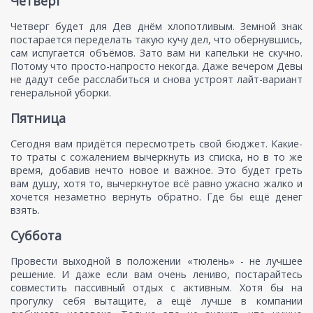
Четверг
Четверг будет для Дев днём хлопотливым. Земной знак
постарается переделать такую кучу дел, что обернувшись,
сам испугается объёмов. Зато вам ни капельки не скучно.
Потому что просто-напросто некогда. Даже вечером Девы
не дадут себе расслабиться и снова устроят лайт-вариант
генеральной уборки.
Пятница
Сегодня вам придётся пересмотреть свой бюджет. Какие-
то траты с сожалением вычеркнуть из списка, но в то же
время, добавив нечто новое и важное. Это будет греть
вам душу, хотя то, вычеркнутое всё равно ужасно жалко и
хочется незаметно вернуть обратно. Где бы ещё денег
взять.
Суббота
Провести выходной в положении «тюлень» - не лучшее
решение. И даже если вам очень лениво, постарайтесь
совместить пассивный отдых с активным. Хотя бы на
прогулку себя вытащите, а ещё лучше в компании