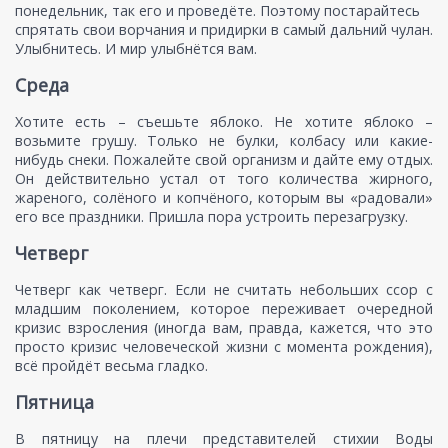
понедельник, так его и проведёте. Поэтому постарайтесь
спрятать свои ворчания и придирки в самый дальний чулан.
Улыбнитесь. И мир улыбнётся вам.
Среда
Хотите есть – съешьте яблоко. Не хотите яблоко –
возьмите грушу. Только не булки, колбасу или какие-
нибудь снеки. Пожалейте свой организм и дайте ему отдых.
Он действительно устал от того количества жирного,
жареного, солёного и копчёного, которым вы «радовали»
его все праздники. Пришла пора устроить перезагрузку.
Четверг
Четверг как четверг. Если не считать небольших ссор с
младшим поколением, которое переживает очередной
кризис взросления (иногда вам, правда, кажется, что это
просто кризис человеческой жизни с момента рождения),
всё пройдёт весьма гладко.
Пятница
В пятницу на плечи представителей стихии Воды