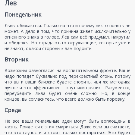
Лев
Понедельник
Львы обижаются. Только на что и почему никто понять не
может. А дело в том, что причина живёт исключительно у
огненного знака в голове. Лев сам всё придумал, накрутил
и обиделся. Но страдают-то окружающие, которые уже и
не знают, с какой стороны к вам подойти.
Вторник
Возможны разногласия на воспитательном фронте. Ваше
чадо попадёт буквально под перекрёстный огонь, потому
что вы и ваши близкие будете спорить, чья же методика
лучше и что эффективнее – кнут или пряник. Разумеется,
переубедить Льва будет очень сложно. Но, в конце
концов, вы согласитесь, что всего должно быть поровну.
Среда
Не все ваши гениальные идеи могут быть воплощены в
жизнь. Придётся с этим смириться. Даже если вы считаете,
что это глупости и стоит только постараться. Это будет