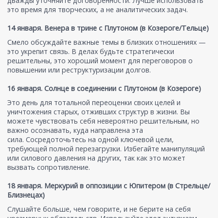
дважды уточняйте договоренности. Лучше использовать
это время для творческих, а не аналитических задач.
14 января. Венера в трине с Плутоном (в Козероге/Тельце)
Смело обсуждайте важные темы в близких отношениях —
это укрепит связь. В делах будьте стратегически
решительны, это хороший момент для переговоров о
повышении или реструктуризации долгов.
16 января. Солнце в соединении с Плутоном (в Козероге)
Это день для тотальной переоценки своих целей и
уничтожения старых, отживших структур в жизни. Вы
можете чувствовать себя невероятно решительным, но
важно осознавать, куда направлена эта
сила. Сосредоточьтесь на одной ключевой цели,
требующей полной перезагрузки. Избегайте манипуляций
или силового давления на других, так как это может
вызвать сопротивление.
18 января. Меркурий в оппозиции с Юпитером (в Стрельце/
Близнецах)
Слушайте больше, чем говорите, и не берите на себя