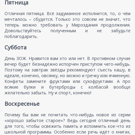
Пятница
Отличная пятница. Всё задуманное исполнится, то, о чём
мечталось – сбудется. Только это совсем не значит, что
теперь можно требовать у Мироздания продолжения.
Довольствуйтесь полученным и не забудьте
поблагодарить.
Суббота
День ЗОЖ. Нравится вам это или нет. В противном случае
вечер будет безнадёжно испорчен приступом чего-нибудь.
Поэтому на завтрак звёзды рекомендуют съесть кашу, в
идеале, конечно, овсянку, но можно и гречку или ячменную.
Конфеты замените фруктами или сухофруктами. А про
всякие булки и бутерброды с колбасой вообще
желательно забыть. Ну и спорт, конечно!
Воскресенье
Почему бы вам не почитать что-нибудь новое из серии
«хорошо забытое старое»? Ведь сегодня отличный день
для того, чтобы освежить память и вспомнить кое-что из
школьной программы. Особенно если речь идёт о книгах,