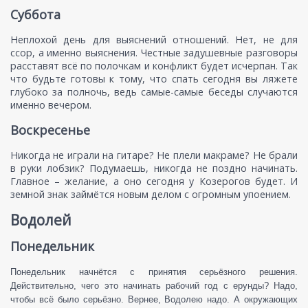
Суббота
Неплохой день для выяснений отношений. Нет, не для
ссор, а именно выяснения. Честные задушевные разговоры
расставят всё по полочкам и конфликт будет исчерпан. Так
что будьте готовы к тому, что спать сегодня вы ляжете
глубоко за полночь, ведь самые-самые беседы случаются
именно вечером.
Воскресенье
Никогда не играли на гитаре? Не плели макраме? Не брали
в руки лобзик? Подумаешь, никогда не поздно начинать.
Главное – желание, а оно сегодня у Козерогов будет. И
земной знак займётся новым делом с огромным упоением.
Водолей
Понедельник
Понедельник начнётся с принятия серьёзного решения.
Действительно, чего это начинать рабочий год с ерунды? Надо,
чтобы всё было серьёзно. Вернее, Водолею надо. А окружающих