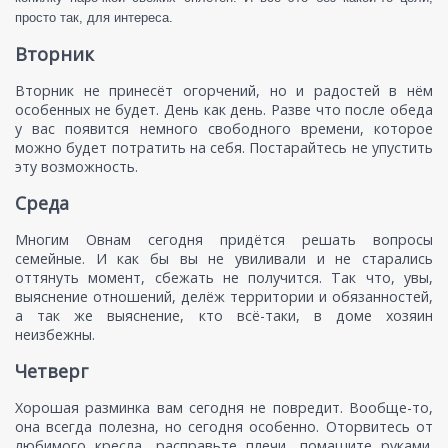
просто так, для интереса.
Вторник
Вторник не принесёт огорчений, но и радостей в нём
особенных не будет. День как день. Разве что после обеда
у вас появится немного свободного времени, которое
можно будет потратить на себя. Постарайтесь не упустить
эту возможность.
Среда
Многим Овнам сегодня придётся решать вопросы
семейные. И как бы вы не увиливали и не старались
оттянуть момент, сбежать не получится. Так что, увы,
выяснение отношений, делёж территории и обязанностей,
а так же выяснение, кто всё-таки, в доме хозяин
неизбежны.
Четверг
Хорошая разминка вам сегодня не повредит. Вообще-то,
она всегда полезна, но сегодня особенно. Оторвитесь от
любимого кресла, расправьте плечи, помашите руками.