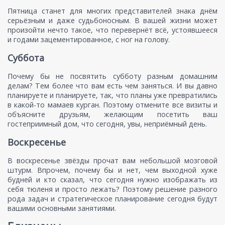
Пятница станет для многих представителей знака днём
серьёзным и даже судьбоносным. В вашей жизни может
произойти нечто такое, что перевернёт всё, устоявшееся
и годами зацементированное, с ног на голову.
Суббота
Почему бы не посвятить субботу разным домашним
делам? Тем более что вам есть чем заняться. И вы давно
планируете и планируете, так, что планы уже превратились
в какой-то мамаев курган. Поэтому отмените все визиты и
объясните друзьям, желающим посетить ваш
гостеприимный дом, что сегодня, увы, неприёмный день.
Воскресенье
В воскресенье звёзды прочат вам небольшой мозговой
штурм. Впрочем, почему бы и нет, чем выходной хуже
будней и кто сказал, что сегодня нужно изображать из
себя тюленя и просто лежать? Поэтому решение разного
рода задач и стратегическое планирование сегодня будут
вашими основными занятиями.