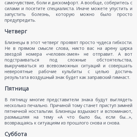
самочувствие, боли и дискомфорт. А вообще, соберитесь с
силами и посетите специалиста. Иначе можете упустить и
запустить болезнь, которую можно было просто
предупредить.
Четверг
Близнецы в этот четверг проявят просто чудеса гибкости.
Не в прямом смысле слова, никто вас на арену цирка
звездой номера «человек-змея» не отправит. А вот
подстраиваться под сложные обстоятельства,
выкручиваться из всевозможных ситуаций и совершать
невероятные рабочие кульбиты с целью достичь
результата воздушный знак будет как заправский гимнаст.
Пятница
В пятницу многие представители знака будут выглядеть
несколько печально. Причиной тому станет приступ зимней
пятничной ностальгии. Близнецы вздыхают и вспоминают,
размышляя на тему «А что было бы, если бы…»,
возвращаясь к ситуациям из прошлого снова и снова.
Суббота