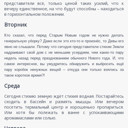
представители всё, только ценой таких усилий, что к
вечеру единственное, на что будут способны – находиться
в горизонтальном положении.
Вторник
Кто сказал, что перед Старым Новым годом не нужно делать
генеральную уборку? Даже если это кто-то и произнёс, то Девы его
явно не слышали. Потому что сегодня представители стихии Земли
надраивают свой дом с не меньшим усердием, чем каких-то пару
недель назад перед празднованием обычного Нового года. И, что
самое интересное, вы умудритесь обнаружить и выбросить ещё
пару коробок ненужных вещей – откуда они только взялись за
такое короткое время?!
Среда
Сегодня стихию земную ждёт стихия водная. Постарайтесь
сходить в бассейн и размять мышцы. Или вечером
посетить термальный центр и хорошенько пропариться.
Или хотя бы полежать в ванне с успокаивающими
аромамаслами или солью.