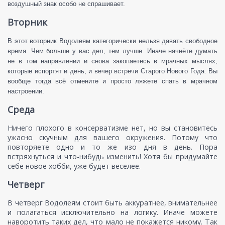
воздушный знак особо не спрашивает.
Вторник
В этот воторник Водолеям категорически нельзя давать свободное
время. Чем больше у вас дел, тем лучше. Иначе начнёте думать
не в том направлении и снова закопаетесь в мрачных мыслях,
которые испортят и день, и вечер встречи Старого Нового Года. Вы
вообще тогда всё отмените и просто ляжете спать в мрачном
настроении.
Среда
Ничего плохого в консерватизме нет, но вы становитесь
ужасно скучным для вашего окружения. Потому что
повторяете одно и то же изо дня в день. Пора
встряхнуться и что-нибудь изменить! Хотя бы придумайте
себе новое хобби, уже будет веселее.
Четверг
В четверг Водолеям стоит быть аккуратнее, внимательнее
и полагаться исключительно на логику. Иначе можете
наворотить таких дел, что мало не покажется никому. Так