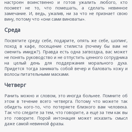
настроен воинственно и готов ужалить любого, кто
посмеет не то, что помешать, а сделать невинное
замечание. И, ведь, ужалив, ни за что не признает свою
вину, потому что «они сами виноваты».
Среда
Посвятите среду себе, подарите, опять же себе, шопинг,
поход в кафе, посещение стилиста (почему бы вам не
сменить имидж?). Правда есть одна загвоздка, вас может
не понять руководство и не отпустить ценного сотрудника
на целый день для поддержания морального духа.
Придется тогда занимать собой вечер и баловать кожу и
волосы питательными масками.
Четверг
Ранить можно и словом, это иногда больнее. Помните об
этом в течение всего четверга. Потому что можете так
обидеть кого-то, что потеряете близкого вам человека.
Так что следите за тем, что говорите, а ещё за тем как вы
это говорите. Порой интонация может исказить смысл
даже самой невинной фразы.