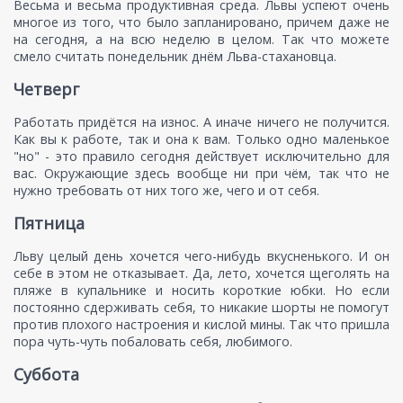
Весьма и весьма продуктивная среда. Львы успеют очень
многое из того, что было запланировано, причем даже не
на сегодня, а на всю неделю в целом. Так что можете
смело считать понедельник днём Льва-стахановца.
Четверг
Работать придётся на износ. А иначе ничего не получится.
Как вы к работе, так и она к вам. Только одно маленькое
"но" - это правило сегодня действует исключительно для
вас. Окружающие здесь вообще ни при чём, так что не
нужно требовать от них того же, чего и от себя.
Пятница
Льву целый день хочется чего-нибудь вкусненького. И он
себе в этом не отказывает. Да, лето, хочется щеголять на
пляже в купальнике и носить короткие юбки. Но если
постоянно сдерживать себя, то никакие шорты не помогут
против плохого настроения и кислой мины. Так что пришла
пора чуть-чуть побаловать себя, любимого.
Суббота