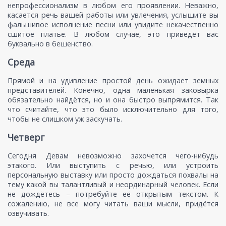
непрофессионализм в любом его проявлении. Неважно,
касается речь вашей работы или увлечения, услышите вы
фальшивое исполнение песни или увидите некачественно
сшитое платье. В любом случае, это приведёт вас
буквально в бешенство.
Среда
Прямой и на удивление простой день ожидает земных
представителей. Конечно, одна маленькая заковырка
обязательно найдётся, но и она быстро выпрямится. Так
что считайте, что это было исключительно для того,
чтобы не слишком уж заскучать.
Четверг
Сегодня Девам невозможно захочется чего-нибудь
этакого. Или выступить с речью, или устроить
персональную выставку или просто дождаться похвалы на
тему какой вы талантливый и неординарный человек. Если
не дождётесь – потребуйте её открытым текстом. К
сожалению, не все могу читать ваши мысли, придётся
озвучивать.