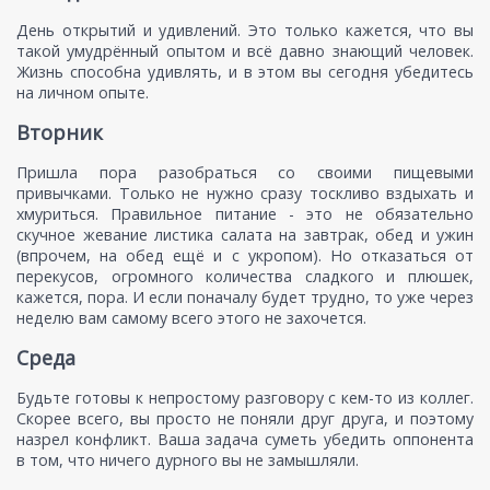
День открытий и удивлений. Это только кажется, что вы
такой умудрённый опытом и всё давно знающий человек.
Жизнь способна удивлять, и в этом вы сегодня убедитесь
на личном опыте.
Вторник
Пришла пора разобраться со своими пищевыми
привычками. Только не нужно сразу тоскливо вздыхать и
хмуриться. Правильное питание - это не обязательно
скучное жевание листика салата на завтрак, обед и ужин
(впрочем, на обед ещё и с укропом). Но отказаться от
перекусов, огромного количества сладкого и плюшек,
кажется, пора. И если поначалу будет трудно, то уже через
неделю вам самому всего этого не захочется.
Среда
Будьте готовы к непростому разговору с кем-то из коллег.
Скорее всего, вы просто не поняли друг друга, и поэтому
назрел конфликт. Ваша задача суметь убедить оппонента
в том, что ничего дурного вы не замышляли.