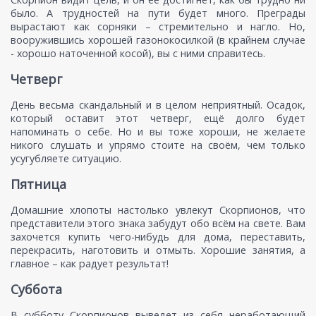
было. А трудностей на пути будет много. Преграды
вырастают как сорняки – стремительно и нагло. Но,
вооружившись хорошей газонокосилкой (в крайнем случае
- хорошо наточенной косой), вы с ними справитесь.
Четверг
День весьма скандальный и в целом неприятный. Осадок,
который оставит этот четверг, ещё долго будет
напоминать о себе. Но и вы тоже хороши, не желаете
никого слушать и упрямо стоите на своём, чем только
усугубляете ситуацию.
Пятница
Домашние хлопоты настолько увлекут Скорпионов, что
представители этого знака забудут обо всём на свете. Вам
захочется купить чего-нибудь для дома, переставить,
перекрасить, наготовить и отмыть. Хорошие занятия, а
главное – как радует результат!
Суббота
В субботу Скорпионов выведет из себя неработающий