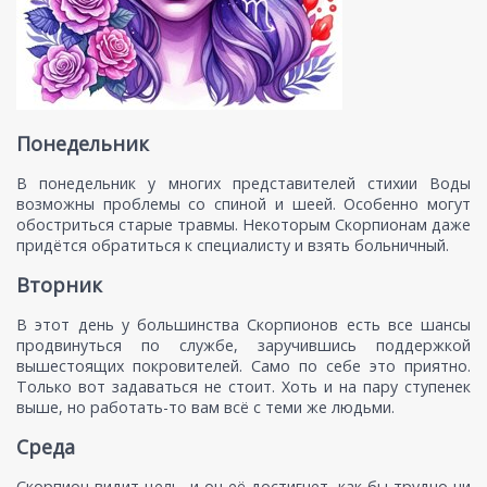
Понедельник
В понедельник у многих представителей стихии Воды
возможны проблемы со спиной и шеей. Особенно могут
обостриться старые травмы. Некоторым Скорпионам даже
придётся обратиться к специалисту и взять больничный.
Вторник
В этот день у большинства Скорпионов есть все шансы
продвинуться по службе, заручившись поддержкой
вышестоящих покровителей. Само по себе это приятно.
Только вот задаваться не стоит. Хоть и на пару ступенек
выше, но работать-то вам всё с теми же людьми.
Среда
Скорпион видит цель, и он её достигнет, как бы трудно ни