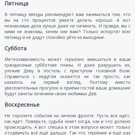
Пятница
В пятницу звёзды рекомендуют вам заниматься тем, что
вы на сто процентов умеете делать хорошо. А вот
незнакомые дела лучше даже не начинать. И правда, вы с
ними не знакомы, зачем они вам?! Только испортят всю
пятницу и не дадут спокойно уйти на выходные.
Суббота
Метеозависимость может серьёзно вмешаться в ваши
грандиозные субботние планы. И даже разрушить их,
уложив Деву в постель с приступом головной боли.
Справиться с недугом окажется не так просто, как
казалось на первый взгляд. Поэтому вместо
увеселительных прогулок и приёма гостей ваши домашние
будут заняты лечением своих любимых Дев.
Воскресенье
Не торопите события на личном фронте. Пусть всё идёт,
как идёт. Поверьте, судьба знает когда, как и что должно
происходить. А вот спешка в этом вопросе может только
отодвинуть всё ещё дальше. Так что терпение и ещё раз