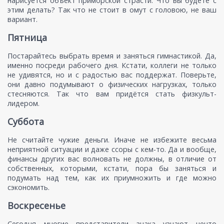
нарисуется объект приморской страсти. Что вы будете с
этим делать? Так что не стоит в омут с головою, не ваш
вариант.
Пятница
Постарайтесь выбрать время и заняться гимнастикой. Да,
именно посреди рабочего дня. Кстати, коллеги не только
не удивятся, но и с радостью вас поддержат. Поверьте,
они давно подумывают о физических нагрузках, только
стесняются. Так что вам придётся стать физкульт-
лидером.
Суббота
Не считайте чужие деньги. Иначе не избежите весьма
неприятной ситуации и даже ссоры с кем-то. Да и вообще,
финансы других вас волновать не должны, в отличие от
собственных, которыми, кстати, пора бы заняться и
подумать над тем, как их приумножить и где можно
сэкономить.
Воскресенье
Сегодня многие представители знака узнают нечто