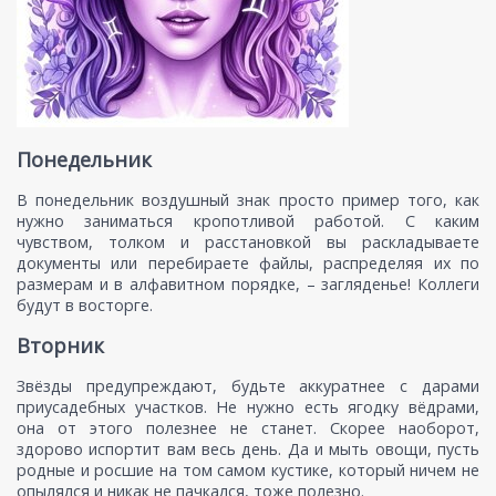
Понедельник
В понедельник воздушный знак просто пример того, как
нужно заниматься кропотливой работой. С каким
чувством, толком и расстановкой вы раскладываете
документы или перебираете файлы, распределяя их по
размерам и в алфавитном порядке, – загляденье! Коллеги
будут в восторге.
Вторник
Звёзды предупреждают, будьте аккуратнее с дарами
приусадебных участков. Не нужно есть ягодку вёдрами,
она от этого полезнее не станет. Скорее наоборот,
здорово испортит вам весь день. Да и мыть овощи, пусть
родные и росшие на том самом кустике, который ничем не
опылялся и никак не пачкался, тоже полезно.