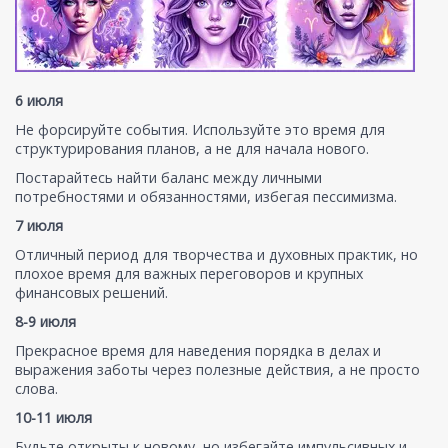
6 июля
Не форсируйте события. Используйте это время для
структурирования планов, а не для начала нового.
Постарайтесь найти баланс между личными
потребностями и обязанностями, избегая пессимизма.
7 июля
Отличный период для творчества и духовных практик, но
плохое время для важных переговоров и крупных
финансовых решений.
8-9 июля
Прекрасное время для наведения порядка в делах и
выражения заботы через полезные действия, а не просто
слова.
10-11 июля
Будьте открыты к новому, но избегайте импульсивных и