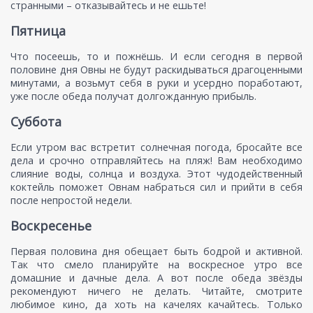
странными – отказывайтесь и не ешьте!
Пятница
Что посеешь, то и пожнёшь. И если сегодня в первой
половине дня Овны не будут раскидываться драгоценными
минутами, а возьмут себя в руки и усердно поработают,
уже после обеда получат долгожданную прибыль.
Суббота
Если утром вас встретит солнечная погода, бросайте все
дела и срочно отправляйтесь на пляж! Вам необходимо
слияние воды, солнца и воздуха. Этот чудодейственный
коктейль поможет Овнам набраться сил и прийти в себя
после непростой недели.
Воскресенье
Первая половина дня обещает быть бодрой и активной.
Так что смело планируйте на воскресное утро все
домашние и дачные дела. А вот после обеда звёзды
рекомендуют ничего не делать. Читайте, смотрите
любимое кино, да хоть на качелях качайтесь. Только