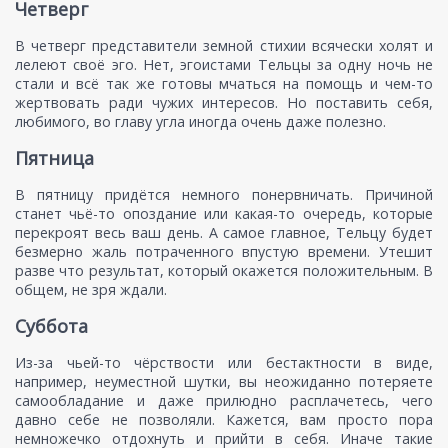
Четверг
В четверг представители земной стихии всячески холят и
лелеют своё эго. Нет, эгоистами Тельцы за одну ночь не
стали и всё так же готовы мчаться на помощь и чем-то
жертвовать ради чужих интересов. Но поставить себя,
любимого, во главу угла иногда очень даже полезно.
Пятница
В пятницу придётся немного понервничать. Причиной
станет чьё-то опоздание или какая-то очередь, которые
перекроят весь ваш день. А самое главное, Тельцу будет
безмерно жаль потраченного впустую времени. Утешит
разве что результат, который окажется положительным. В
общем, не зря ждали.
Суббота
Из-за чьей-то чёрствости или бестактности в виде,
например, неуместной шутки, вы неожиданно потеряете
самообладание и даже прилюдно расплачетесь, чего
давно себе не позволяли. Кажется, вам просто пора
немножечко отдохнуть и прийти в себя. Иначе такие