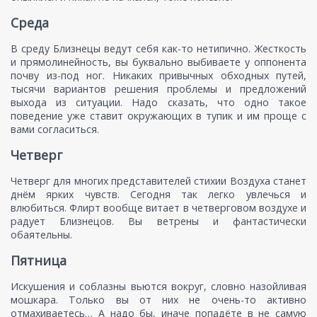
Среда
В среду Близнецы ведут себя как-то нетипично. Жесткость
и прямолинейность, вы буквально выбиваете у оппонента
почву из-под ног. Никаких привычных обходных путей,
тысячи вариантов решения проблемы и предложений
выхода из ситуации. Надо сказать, что одно такое
поведение уже ставит окружающих в тупик и им проще с
вами согласиться.
Четверг
Четверг для многих представителей стихии Воздуха станет
днём ярких чувств. Сегодня так легко увлечься и
влюбиться. Флирт вообще витает в четверговом воздухе и
радует Близнецов. Вы ветрены и фантастически
обаятельны.
Пятница
Искушения и соблазны вьются вокруг, словно назойливая
мошкара. Только вы от них не очень-то активно
отмахиваетесь… А надо бы, иначе попадёте в не самую