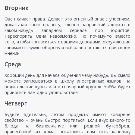
Вторник
Овен качает права. Делает это огненный знак с упоением,
доказывая свою правоту, словно заправский адвокат в
каком-нибудь западном сериале про юристов.
Переспорить Овна невозможно. Но почему-то вместо
того, чтобы согласиться с вашими доводами, окружающие
занимают глухую оборону и всё равно остаются при своём
мнении.
Среда
Хороший день для начала обучения чему-нибудь. Вы смело
можете записываться в школу иностранных языков, на
водительские курсы или в гончарный кружок. Учёба будет
приносить вам одно удовольствие.
Четверг
Будьте бдительны; летом продукты имеют коварное
свойство – очень быстро портиться. Если вкус какого-то
блюда на бизнес-ланче или родной бутерброд,
принесённый из дома, показались вам хоть капельку