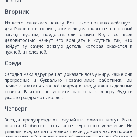
повесят.
Вторник
Из всего извлекаем пользу. Вот такое правило действует
для Раков во вторник. даже если дело кажется на первый
взгляд пустым, представители стихии Воды со всей
деловитостью начнут его вращать и крутить так, что
найдут ту самую важную деталь, которая окажется и
нужной, и полезной.
Среда
Сегодня Раки вдруг решат доказать всему миру, какие они
прекрасные и буквально незаменимые работники. Вы
начнёте хвататься за всё подряд и всюду давать дельные
советы. В итоге не успеете ничего и к вечеру будете
ужасно раздражать коллег.
Четверг
Звёзды предупреждают: случайные романы могут быть
опасны. Особенно это касается курортных увлечений. Не
удивляйтесь, когда по возвращении домой у вас на пороге