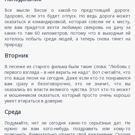
Все мысли Весов о какой-то предстоящей дороге.
Здорово, если это будет отпуск. Но ведь дорога может
оказаться и командировкой, которая совсем не к месту,
или вам придётся везти любимую свекровь на дачу за
каких-то там 60 километров, потому что в выходные ей
хотелось побыть среди людей, а теперь снова тянет на
природу.
Вторник
В песенке из старого фильма были такие слова: "Любовь с
первого взгляда – в неё верить не надо". Вот считайте, что
это ваша песня на сегодня. Даже если кто-то понравился
вам сразу и безоговорочно, это не значит, что вы
оказались во власти великого чувства. Этот кто-то может
и мошенником оказаться, который просто очень хорошо
умеет втираться в доверие.
Среда
Подумайте, нет ли сегодня каких-то серьёзных дат. Не
нужно ли вам кого-нибудь поздравить или кому-то
позвонить. Внимательно изучите свой ежедневник. Скорее