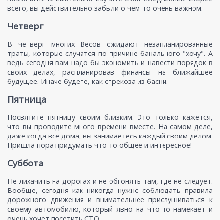
всего, вы действительно забыли о чём-то очень важном.
Четверг
В четверг многих Весов ожидают незапланированные
траты, которые случатся по причине банального "хочу". А
ведь сегодня вам надо бы экономить и навести порядок в
своих делах, распланировав финансы на ближайшее
будущее. Иначе будете, как стрекоза из басни.
Пятница
Посвятите пятницу своим близким. Это только кажется,
что вы проводите много времени вместе. На самом деле,
даже когда все дома, вы занимаетесь каждый своим делом.
Пришла пора придумать что-то общее и интересное!
Суббота
Не лихачить на дорогах и не обгонять там, где не следует.
Вообще, сегодня как никогда нужно соблюдать правила
дорожного движения и внимательнее прислушиваться к
своему автомобилю, который явно на что-то намекает и
очень хочет посетить СТО.