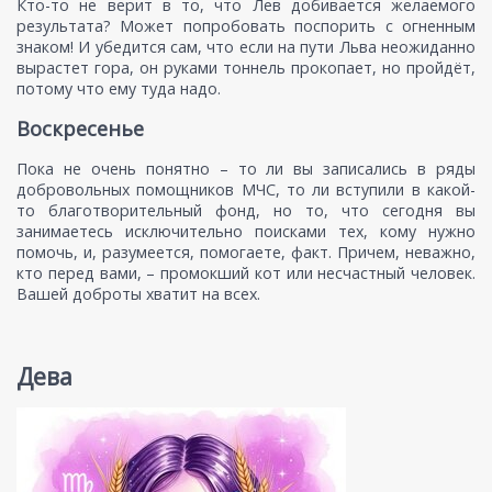
Кто-то не верит в то, что Лев добивается желаемого
результата? Может попробовать поспорить с огненным
знаком! И убедится сам, что если на пути Льва неожиданно
вырастет гора, он руками тоннель прокопает, но пройдёт,
потому что ему туда надо.
Воскресенье
Пока не очень понятно – то ли вы записались в ряды
добровольных помощников МЧС, то ли вступили в какой-
то благотворительный фонд, но то, что сегодня вы
занимаетесь исключительно поисками тех, кому нужно
помочь, и, разумеется, помогаете, факт. Причем, неважно,
кто перед вами, – промокший кот или несчастный человек.
Вашей доброты хватит на всех.
Дева