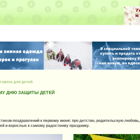
и проза для детей
МУ ДНЮ ЗАЩИТЫ ДЕТЕЙ
тихов-поздравлений к первому июня: про детство, родительскую любовь, 
ей и взрослых к самому радостному празднику.