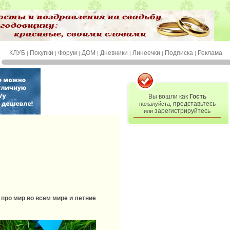
КЛУБ
Покупки
Форум
ДОМ
Дневники
Линеечки
Подписка
Реклама
|
|
|
|
|
|
|
Вы вошли как
Гость
представьтесь
пожалуйста,
зарегистрируйтесь
или
про мир во всем мире и летние