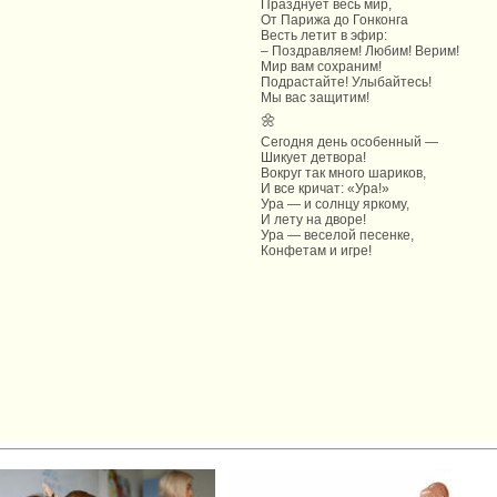
Празднует весь мир,
От Парижа до Гонконга
Весть летит в эфир:
– Поздравляем! Любим! Верим!
Мир вам сохраним!
Подрастайте! Улыбайтесь!
Мы вас защитим!
🌼
Сегодня день особенный —
Шикует детвора!
Вокруг так много шариков,
И все кричат: «Ура!»
Ура — и солнцу яркому,
И лету на дворе!
Ура — веселой песенке,
Конфетам и игре!