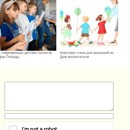
5 современных детских песен ко
Короткие стихи для малышей ко
Дню Победы
Дню воспитателя
:
: