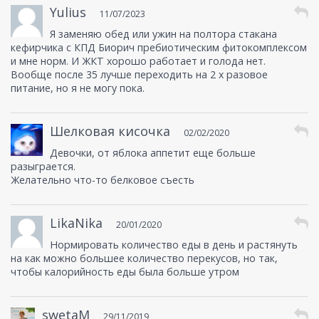
Yulius
11/07/2023
Я заменяю обед или ужин на полтора стакана
кефирчика с КПД Биорич пребиотическим фитокомплексом
и мне норм. И ЖКТ хорошо работает и голода нет.
Вообще после 35 лучше переходить на 2 х разовое
питание, но я не могу пока.
Шелковая кисочка
02/02/2020
Девочки, от яблока аппетит еще больше
разыграется.
Желательно что-то белковое съесть
LikaNika
20/01/2020
Нормировать количество еды в день и растянуть
на как можно большее количество перекусов, но так,
чтобы калорийность еды была больше утром
swetaM
29/11/2019