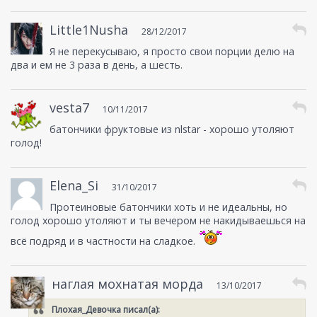
Little1Nusha
28/12/2017
Я не перекусываю, я просто свои порции делю на
два и ем не 3 раза в день, а шесть.
vesta7
10/11/2017
батончики фруктовые из nlstar - хорошо утоляют
голод!
Elena_Si
31/10/2017
Протеиновые батончики хоть и не идеальны, но
голод хорошо утоляют и ты вечером не накидываешься на
всё подряд и в частности на сладкое.
наглая мохнатая морда
13/10/2017
Плохая_Девочка
писал(а):