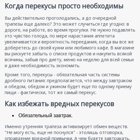
Когда перекусы просто необходимы
Вы действительно проголодались, а до очередной
трапезы еще далеко? Это может случиться где угодно: в
дороге, на работе, во время прогулки. Не нужно подавлять
это чувство голода, по мере нарастания аппетита
увеличивается и вероятность переедания, когда вы все же
доберетесь до своей кухни или любимого кафе. В магазине
вы рискуете забыть о списке продуктов и накупить всякой
всячины, забыв про диету, меню на неделю для всей семьи
и даже необходимость экономить.
Кроме того, перекусы - обязательная часть системы
дробного питания: предполагается, что между завтраком
и обедом, обедом и ужином будет еще по одному приему
пищи - фактически, тот же самый перекус.
Как избежать вредных перекусов
Обязательный завтрак.
Именно утренняя трапеза активизирует обмен веществ.
"Не могу есть, еще не поснулся" - этолишь отговорка,
оправдение вредной привычки. А чем будете завтракать,