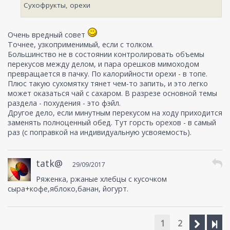
Сухофрукты, орехи
Очень вредный совет
Точнее, узкоприменимый, если с толком.
Большинство не в состоянии контролировать объемы
перекусов между делом, и пара орешков мимоходом
превращается в пачку. По калорийности орехи - в топе.
Плюс такую сухомятку тянет чем-то запить, и это легко
может оказаться чай с сахаром. В разрезе основной темы
раздела - похудения - это фэйл.
Другое дело, если минутным перекусом на ходу приходится
заменять полноценный обед. Тут горсть орехов - в самый
раз (с поправкой на индивидуальную усвояемость).
tatk@
29/09/2017
Ряженка, ржаные хлебцы с кусочком
сыра+кофе,яблоко,банан, йогурт.
1
2