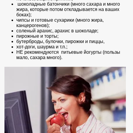
шоколадные батончики (много сахара и много
жира, которые потом откладывается на ваших
боках);
чипсы и готовые сухарики (много жира,
канцерогенов);
соленый арахис, арахис в шоколаде;
пирожные и торты;
бутерброды, булочки, пирожки и пиццы,
хот-доги, шаурма и т.п.;
НЕ рекомендуются питьевые йогурты (пользы
мало, сахара много).