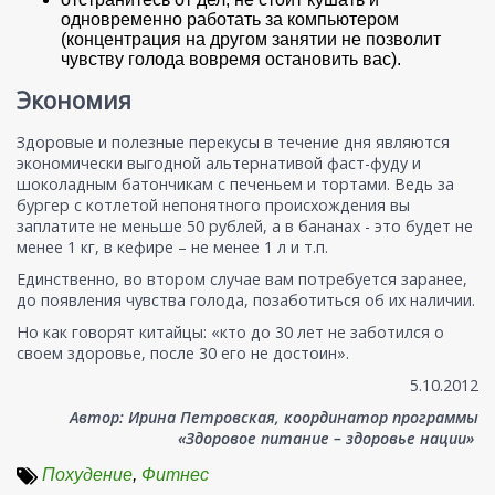
одновременно работать за компьютером
(концентрация на другом занятии не позволит
чувству голода вовремя остановить вас).
Экономия
Здоровые и полезные перекусы в течение дня являются
экономически выгодной альтернативой фаст-фуду и
шоколадным батончикам с печеньем и тортами. Ведь за
бургер с котлетой непонятного происхождения вы
заплатите не меньше 50 рублей, а в бананах - это будет не
менее 1 кг, в кефире – не менее 1 л и т.п.
Единственно, во втором случае вам потребуется заранее,
до появления чувства голода, позаботиться об их наличии.
Но как говорят китайцы: «кто до 30 лет не заботился о
своем здоровье, после 30 его не достоин».
5.10.2012
Автор: Ирина Петровская, координатор программы
«Здоровое питание – здоровье нации»
Похудение
,
Фитнес