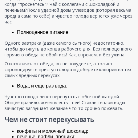
когда "проснетесь"? Чай с коллегами с шоколадкой и
печеньем?После ударной дозы углеводов (которая весьма
вредна сама по себе) а чувство голода вернется уже через
час.
Полноценное питание.
Одного завтрака (даже самого сытного) недостаточно,
чтобы дотянуть до конца рабочего дня. Без полноценного
горячего обеда не обойтись! Как, впрочем, и без ужина.
Отказываясь от обеда, вы не похудеете, а только
спровоцируете приступ голода и доберете калории на тех
самых вредных перекусах.
Вода, и еще раз вода.
Чувство голода легко перепутать с обычной жаждой.
Общее правило: хочешь есть - пей! Стакан теплой воды
зачастую заглушает желание что-то срочно пожевать.
Чем не стоит перекусывать
конфеты и молочный шоколад;
печенье, вафли, пряники;