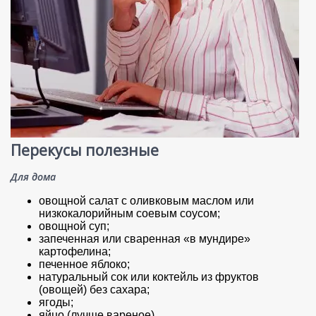
Перекусы полезные
Для дома
овощной салат с оливковым маслом или
низкокалорийным соевым соусом;
овощной суп;
запеченная или сваренная «в мундире»
картофелина;
печенное яблоко;
натуральный сок или коктейль из фруктов
(овощей) без сахара;
ягоды;
яйцо (лучше вареное).