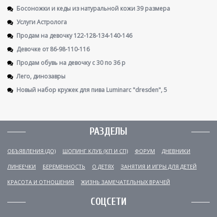
Босоножки и кеды из натуральной кожи 39 размера
Услуги Астролога
Продам на девочку 122-128-134-140-146
Девочке от 86-98-110-116
Продам обувь на девочку с 30 по 36 р
Лего, динозавры
Новый набор кружек для пива Luminarc "dresden", 5
РАЗДЕЛЫ
ОБЪЯВЛЕНИЯ (ДО)
ШОПИНГ КЛУБ (КП И СП)
ФОРУМ
ДНЕВНИКИ
ЛИНЕЕЧКИ
БЕРЕМЕННОСТЬ
О ДЕТЯХ
ЗАНЯТИЯ И ИГРЫ ДЛЯ ДЕТЕЙ
КРАСОТА И ОТНОШЕНИЯ
ЖИЗНЬ ЗАМЕЧАТЕЛЬНЫХ ВРАЧЕЙ
СОЦСЕТИ