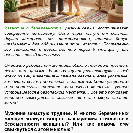
Известие о беременности
разные семьи воспринимают
совершенно по-разному. Одни пары плачут от счастья,
другие замирают от неожиданности, третьи берут
«тайм-аут» для обдумывания этой новости. Постепенно
все свыкаются с новостью, что через 9 месяцев у вас
появится новый член семьи.
Ожидание ребенка для женщины обычно проходит просто и
легко: она целыми днями ощущает развивающуюся в ней
новую жизнь, шевеления – сначала легкие и едва уловимые,
как будто «рыбка проплыла», а затем всё более уверенные
и решительные толкания маленького человечка, уютно
устроившегося в безопасном местечке… Всё это помогает
женщине свыкнуться с мыслью, что она скоро станет
мамой.
Мужчине зачастую труднее. И многих беременных
женщин волнует вопрос: как мужчина относится к
беременности женщины? Или как помочь ему
свыкнуться с этой мыслью?