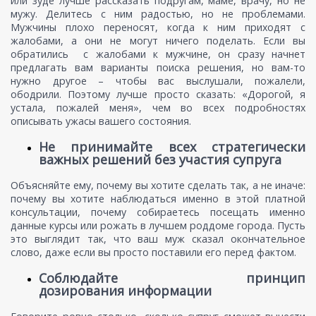
или зуде лучше рассказать подругам, маме, врачу, но не
мужу. Делитесь с ним радостью, но не проблемами.
Мужчины плохо переносят, когда к ним приходят с
жалобами, а они не могут ничего поделать. Если вы
обратились с жалобами к мужчине, он сразу начнет
предлагать вам варианты поиска решения, но вам-то
нужно другое – чтобы вас выслушали, пожалели,
ободрили. Поэтому лучше просто сказать: «Дорогой, я
устала, пожалей меня», чем во всех подробностях
описывать ужасы вашего состояния.
Не принимайте всех стратегически
важных решений без участия супруга
Объясняйте ему, почему вы хотите сделать так, а не иначе:
почему вы хотите наблюдаться именно в этой платной
консультации, почему собираетесь посещать именно
данные курсы или рожать в лучшем роддоме города. Пусть
это выглядит так, что ваш муж сказал окончательное
слово, даже если вы просто поставили его перед фактом.
Соблюдайте принцип
дозирования информации