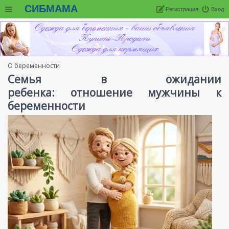
СИБМАМА
Регистрация
Вход
О беременности
Семья в ожидании
ребенка: отношение мужчины к
беременности