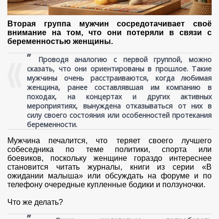
Вторая группа мужчин сосредотачивает своё
внимание на том, что они потеряли в связи с
беременностью женщины.
”
Проводя аналогию с первой группой, можно
сказать, что они ориентированы в прошлое. Такие
мужчины очень расстраиваются, когда любимая
женщина, ранее составлявшая им компанию в
походах, на концертах и других активных
мероприятиях, вынуждена отказываться от них в
силу своего состояния или особенностей протекания
беременности.
Мужчина печалится, что теряет своего лучшего
собеседника по теме политики, спорта или
боевиков, поскольку женщине гораздо интереснее
становится читать журналы, книги из серии «В
ожидании малыша» или обсуждать на форуме и по
телефону очередные купленные бодики и ползуночки.
Что же делать?
”