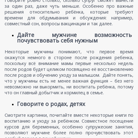
Говорите ровно столько, сколько супруг сможет вынести
за один раз, даже чуть меньше. Особенно про важные
решения относительно ребёнка, которые требуют
времени для обдумывания и обсуждения: например,
совместный сон, вопросы вакцинации и так далее.
Дайте мужчине возможность
почувствовать себя нужным
Некоторые мужчины понимают, что первое время
окажутся немного в стороне после рождения ребенка,
поскольку всё внимание мамы первые несколько недель
после родов будет целиком посвящено её восстановлению
после родов и обучению уходу за малышом. Дайте понять,
что у мужчины есть не менее важная функция – без него
невозможно ни выкормить, ни воспитать ребёнка, потому
что он главный добытчик и кормилец в семье.
Говорите о родах, детях
Смотрите картинки, почитайте вместе некоторые книги по
воспитанию и уходу за ребёнком. Совместное посещение
курсов для беременных, особенно супружеские занятия,
позволяют мужчине более полно прочувствовать этот