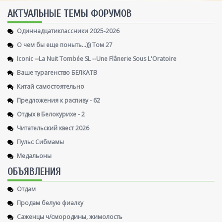
AКТУАЛЬНЫЕ ТЕМЫ ФОРУМОВ
Одиннадцатиклассники 2025-2026
О чем бы еще поныть...))) Том 27
Iconic --La Nuit Tombée SL --Une Flânerie Sous L'Oratoire
Ваше турагенство БЕЛКАТВ
Китай самостоятельно
Предложения к распиву - 62
Отдых в Белокурихе - 2
Читательский квест 2026
Пульс Сибмамы
Медальоны
ОБЪЯВЛЕНИЯ
Отдам
Продам белую фиалку
Саженцы ч/смородины, жимолость