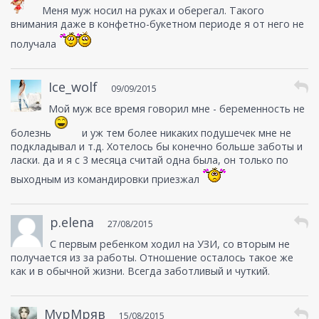
Меня муж носил на руках и оберегал. Такого
внимания даже в конфетно-букетном периоде я от него не
получала
Ice_wolf
09/09/2015
Мой муж все время говорил мне - беременность не
болезнь
и уж тем более никаких подушечек мне не
подкладывал и т.д. Хотелось бы конечно больше заботы и
ласки. да и я с 3 месяца считай одна была, он только по
выходным из командировки приезжал
p.elena
27/08/2015
С первым ребенком ходил на УЗИ, со вторым не
получается из за работы. Отношение осталось такое же
как и в обычной жизни. Всегда заботливый и чуткий.
МурМряв
15/08/2015