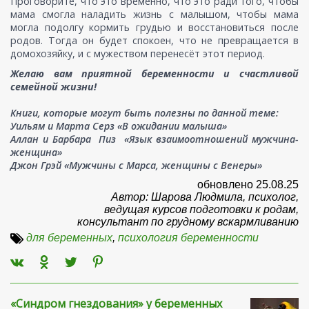
Проговорите, что это временно, что это ради того, чтобы
мама смогла наладить жизнь с малышом, чтобы мама
могла подолгу кормить грудью и восстановиться после
родов. Тогда он будет спокоен, что не превращается в
домохозяйку, и с мужеством перенесёт этот период.
Желаю вам приятной беременности и счастливой
семейной жизни!
Книги, которые могут быть полезны по данной теме:
Уильям и Марта Серз «В ожидании малыша»
Аллан и Барбара Пиз «Язык взаимоотношений мужчина-
женщина»
Джон Грэй «Мужчины с Марса, женщины с Венеры»
обновлено 25.08.25
Автор: Шарова Людмила, психолог,
ведущая курсов подготовки к родам,
консультант по грудному вскармливанию
для беременных
,
психология беременности
«Синдром гнездования» у беременных