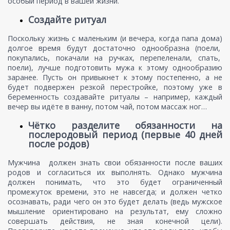
особый период в вашей жизни.
Создайте ритуал
Поскольку жизнь с маленьким (и вечера, когда папа дома)
долгое время будут достаточно однообразна (поели,
покупались, покачали на ручках, перепеленали, спать,
поели), лучше подготовить мужа к этому однообразию
заранее. Пусть он привыкнет к этому постепенно, а не
будет подвержен резкой перестройке, поэтому уже в
беременность создавайте ритуалы – например, каждый
вечер вы идёте в ванну, потом чай, потом массаж ног…
Чётко разделите обязанности на
послеродовый период (первые 40 дней
после родов)
Мужчина должен знать свои обязанности после ваших
родов и согласиться их выполнять. Однако мужчина
должен понимать, что это будет ограниченный
промежуток времени, это не навсегда; и должен четко
осознавать, ради чего он это будет делать (ведь мужское
мышление ориентировано на результат, ему сложно
совершать действия, не зная конечной цели).