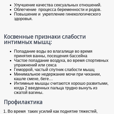
Улучшение качества сексуальных отношений.
Облегчение процесса беременности и родов.
Повышение и укрепление гинекологического
здоровья.
Косвенные признаки слабости
интимных мышц:
Попадание воды во влагалище во время
принятия ванны, посещения бассейна
Частое попадание воздуха, во время спортивных
упражнений или секса
Геморрой, частый спутник слабости мышц
Минимальное недержание мочи при чихании,
кашле смехе, беге…
Интимные мышцы считаются хорошо развитыми,
когда 2 введенных пальца трудно вынуть из
сжатой вагины.
Профилактика
Во время таких усилий как поднятие тяжестей,