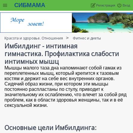
СИБМАМА
Регистрация
Вход
Красота и здоровье. Отношения
Фитнес и диеты
Имбилдинг - интимная
гимнастика. Профилактика слабости
интимных мышц
Мышцы малого таза дна напоминают собой гамак из
переплетенных мышц, который крепится к тазовым
костям и держит на себе вес внутренних органов.
Сидячий образ жизни, при котором эти мышцы
постоянно распластаны по стулу, приводит к
значительному их ослаблению, что влечет за собой ряд
проблем, как в области здоровья женщины, так и в её
сексуальной жизни.
Основные цели Имбилдинга: