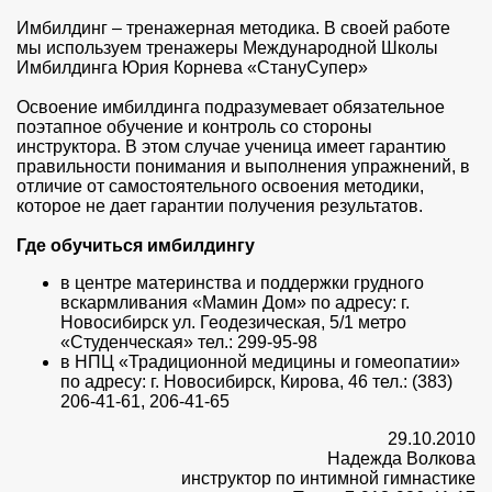
Имбилдинг – тренажерная методика. В своей работе
мы используем тренажеры Международной Школы
Имбилдинга Юрия Корнева «СтануСупер»
Освоение имбилдинга подразумевает обязательное
поэтапное обучение и контроль со стороны
инструктора. В этом случае ученица имеет гарантию
правильности понимания и выполнения упражнений, в
отличие от самостоятельного освоения методики,
которое не дает гарантии получения результатов.
Где обучиться имбилдингу
в центре материнства и поддержки грудного
вскармливания «Мамин Дом» по адресу: г.
Новосибирск ул. Геодезическая, 5/1 метро
«Студенческая» тел.: 299-95-98
в НПЦ «Традиционной медицины и гомеопатии»
по адресу: г. Новосибирск, Кирова, 46 тел.: (383)
206-41-61, 206-41-65
29.10.2010
Надежда Волкова
инструктор по интимной гимнастике