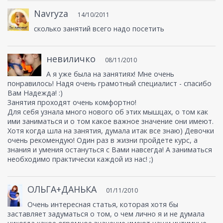
Navryza
14/10/2011
сколько занятий всего надо посетить
невиличко
08/11/2010
А я уже была на занятиях! Мне очень
понравилось! Надя очень грамотный специалист - спасибо
Вам Надежда! :)
Занятия проходят очень комфортно!
Для себя узнала много нового об этих мышцах, о том как
ими заниматься и о том какое важное значение они имеют.
Хотя когда шла на занятия, думала итак все знаю) Девочки
очень рекомендую! Один раз в жизни пройдете курс, а
знания и умения остануться с Вами навсегда! А заниматься
необходимо практически каждой из нас! ;)
ОЛЬГА+ДАНЬКА
01/11/2010
Очень интересная статья, которая хотя бы
заставляет задуматься о том, о чем лично я и не думала