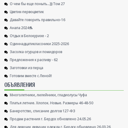
О чем бы еще поныть...))) Том 27
Цветик-первоцветик
Давайте говорить правильно-16
Анапа 2024🐬
Отдых в Белокурихе - 2
Одиннадцатиклассники 2025-2026
Засолка огурцов и помидоров
Предложения к распиву - 62
Заготовки из перца
Готовим вместе с Леной!
ОБЪЯВЛЕНИЯ
Многолетники, лилейники, гладиолусы Чуфа
Платья летние. Хлопок. Новые. Размеры 46-48-50
Банкротство, списание долгов 127-ФЗ
Продам растения г. Бердск обновлено 24.05.26
Для девочек девушек одежда г. Бердск обновлено 26.03.26