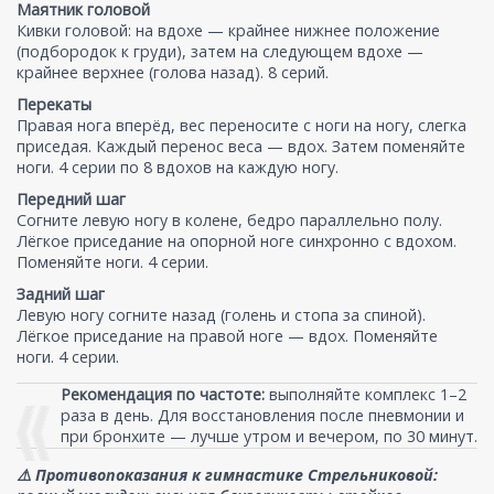
Маятник головой
Кивки головой: на вдохе — крайнее нижнее положение
(подбородок к груди), затем на следующем вдохе —
крайнее верхнее (голова назад). 8 серий.
Перекаты
Правая нога вперёд, вес переносите с ноги на ногу, слегка
приседая. Каждый перенос веса — вдох. Затем поменяйте
ноги. 4 серии по 8 вдохов на каждую ногу.
Передний шаг
Согните левую ногу в колене, бедро параллельно полу.
Лёгкое приседание на опорной ноге синхронно с вдохом.
Поменяйте ноги. 4 серии.
Задний шаг
Левую ногу согните назад (голень и стопа за спиной).
Лёгкое приседание на правой ноге — вдох. Поменяйте
ноги. 4 серии.
Рекомендация по частоте:
выполняйте комплекс 1–2
раза в день. Для восстановления после пневмонии и
при бронхите — лучше утром и вечером, по 30 минут.
⚠️ Противопоказания к гимнастике Стрельниковой: