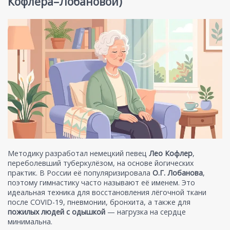
Кофлера–Лобановой)
Методику разработал немецкий певец
Лео Кофлер
,
переболевший туберкулёзом, на основе йогических
практик. В России её популяризировала
О.Г. Лобанова
,
поэтому гимнастику часто называют её именем. Это
идеальная техника для восстановления лёгочной ткани
после COVID-19, пневмонии, бронхита, а также для
пожилых людей с одышкой
— нагрузка на сердце
минимальна.