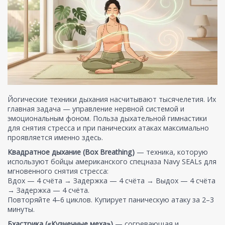
Йогические техники дыхания насчитывают тысячелетия. Их
главная задача — управление нервной системой и
эмоциональным фоном. Польза дыхательной гимнастики
для снятия стресса и при панических атаках максимально
проявляется именно здесь.
Квадратное дыхание (Box Breathing)
— техника, которую
используют бойцы американского спецназа Navy SEALs для
мгновенного снятия стресса:
Вдох — 4 счёта → Задержка — 4 счёта → Выдох — 4 счёта
→ Задержка — 4 счёта.
Повторяйте 4–6 циклов. Купирует паническую атаку за 2–3
минуты.
Бхастрика («Кузнечные меха»)
— согревающая и