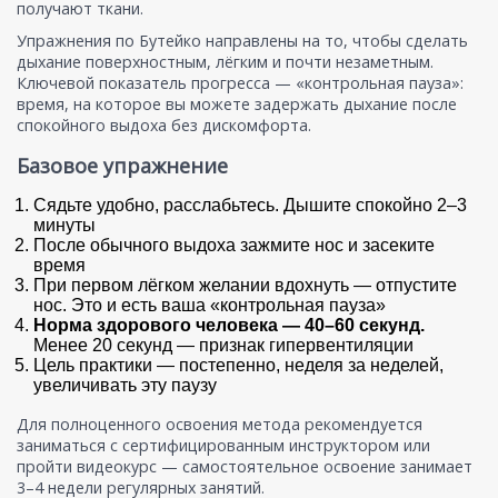
получают ткани.
Упражнения по Бутейко направлены на то, чтобы сделать
дыхание поверхностным, лёгким и почти незаметным.
Ключевой показатель прогресса — «контрольная пауза»:
время, на которое вы можете задержать дыхание после
спокойного выдоха без дискомфорта.
Базовое упражнение
Сядьте удобно, расслабьтесь. Дышите спокойно 2–3
минуты
После обычного выдоха зажмите нос и засеките
время
При первом лёгком желании вдохнуть — отпустите
нос. Это и есть ваша «контрольная пауза»
Норма здорового человека — 40–60 секунд.
Менее 20 секунд — признак гипервентиляции
Цель практики — постепенно, неделя за неделей,
увеличивать эту паузу
Для полноценного освоения метода рекомендуется
заниматься с сертифицированным инструктором или
пройти видеокурс — самостоятельное освоение занимает
3–4 недели регулярных занятий.