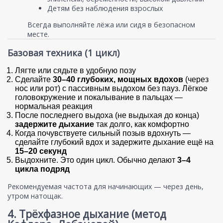
Детям без наблюдения взрослых
Всегда выполняйте лёжа или сидя в безопасном
месте.
Базовая техника (1 цикл)
Лягте или сядьте в удобную позу
Сделайте
30–40 глубоких, мощных вдохов
(через
нос или рот) с пассивным выдохом без пауз. Лёгкое
головокружение и покалывание в пальцах —
нормальная реакция
После последнего выдоха (не выдыхая до конца)
задержите дыхание
так долго, как комфортно
Когда почувствуете сильный позыв вдохнуть —
сделайте глубокий вдох и задержите дыхание ещё на
15–20 секунд
Выдохните. Это один цикл. Обычно делают
3–4
цикла подряд
Рекомендуемая частота для начинающих — через день,
утром натощак.
4. Трёхфазное дыхание (метод