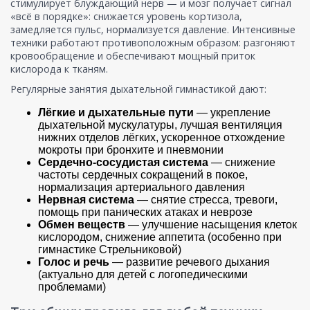
стимулирует блуждающий нерв — и мозг получает сигнал
«всё в порядке»: снижается уровень кортизола,
замедляется пульс, нормализуется давление. Интенсивные
техники работают противоположным образом: разгоняют
кровообращение и обеспечивают мощный приток
кислорода к тканям.
Регулярные занятия дыхательной гимнастикой дают:
Лёгкие и дыхательные пути
— укрепление
дыхательной мускулатуры, лучшая вентиляция
нижних отделов лёгких, ускоренное отхождение
мокроты при бронхите и пневмонии
Сердечно-сосудистая система
— снижение
частоты сердечных сокращений в покое,
нормализация артериального давления
Нервная система
— снятие стресса, тревоги,
помощь при панических атаках и неврозе
Обмен веществ
— улучшение насыщения клеток
кислородом, снижение аппетита (особенно при
гимнастике Стрельниковой)
Голос и речь
— развитие речевого дыхания
(актуально для детей с логопедическими
проблемами)