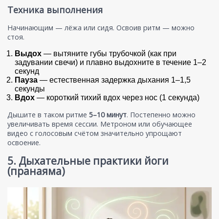
Техника выполнения
Начинающим — лёжа или сидя. Освоив ритм — можно
стоя.
Выдох
— вытяните губы трубочкой (как при
задувании свечи) и плавно выдохните в течение 1–2
секунд
Пауза
— естественная задержка дыхания 1–1,5
секунды
Вдох
— короткий тихий вдох через нос (1 секунда)
Дышите в таком ритме
5–10 минут
. Постепенно можно
увеличивать время сессии. Метроном или обучающее
видео с голосовым счётом значительно упрощают
освоение.
5. Дыхательные практики йоги
(пранаяма)