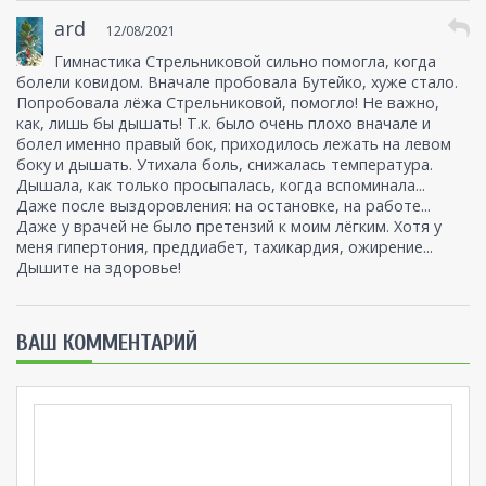
ard
12/08/2021
Гимнастика Стрельниковой сильно помогла, когда
болели ковидом. Вначале пробовала Бутейко, хуже стало.
Попробовала лёжа Стрельниковой, помогло! Не важно,
как, лишь бы дышать! Т.к. было очень плохо вначале и
болел именно правый бок, приходилось лежать на левом
боку и дышать. Утихала боль, снижалась температура.
Дышала, как только просыпалась, когда вспоминала...
Даже после выздоровления: на остановке, на работе...
Даже у врачей не было претензий к моим лёгким. Хотя у
меня гипертония, преддиабет, тахикардия, ожирение...
Дышите на здоровье!
ВАШ КОММЕНТАРИЙ