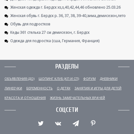
Женская одежда г. Бердск xs,s,40,42,44,46 обновлено 25.03.26
Женская обувь г. Бердск р. 36, 37, 38, 39-40,зима,демисезон,лето
Обувь для подростков
Кеды 361 стелька 27 см демисезон, г. Бердск
Одежда для подростка (сша, Германия, Франция)
РАЗДЕЛЫ
ОБЪЯВЛЕНИЯ (ДО)
ШОПИНГ КЛУБ (КП И СП)
ФОРУМ
ДНЕВНИКИ
ЛИНЕЕЧКИ
БЕРЕМЕННОСТЬ
О ДЕТЯХ
ЗАНЯТИЯ И ИГРЫ ДЛЯ ДЕТЕЙ
КРАСОТА И ОТНОШЕНИЯ
ЖИЗНЬ ЗАМЕЧАТЕЛЬНЫХ ВРАЧЕЙ
СОЦСЕТИ