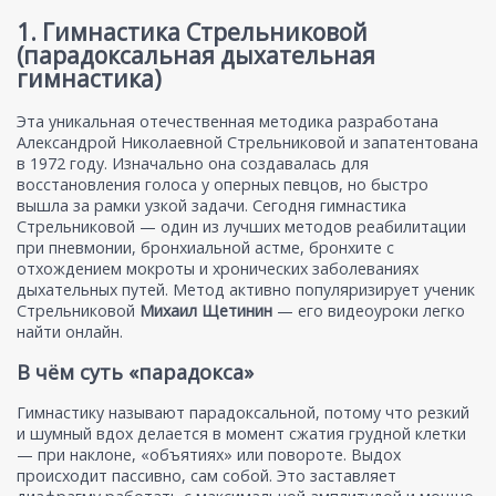
1. Гимнастика Стрельниковой
(парадоксальная дыхательная
гимнастика)
Эта уникальная отечественная методика разработана
Александрой Николаевной Стрельниковой и запатентована
в 1972 году. Изначально она создавалась для
восстановления голоса у оперных певцов, но быстро
вышла за рамки узкой задачи. Сегодня гимнастика
Стрельниковой — один из лучших методов реабилитации
при пневмонии, бронхиальной астме, бронхите с
отхождением мокроты и хронических заболеваниях
дыхательных путей. Метод активно популяризирует ученик
Стрельниковой
Михаил Щетинин
— его видеоуроки легко
найти онлайн.
В чём суть «парадокса»
Гимнастику называют парадоксальной, потому что резкий
и шумный вдох делается в момент сжатия грудной клетки
— при наклоне, «объятиях» или повороте. Выдох
происходит пассивно, сам собой. Это заставляет