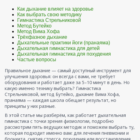
Как дыхание влияет на здоровье
Как выбрать свою методику
Гимнастика Стрельниковой
Метод Бутейко
Метод Вима Хофа
Трёхфазное дыхание
Дыхательные практики йоги (пранаяма)
Дыхательная гимнастика для детей
Дыхательная гимнастика для похудения
Частые вопросы
Правильное дыхание — самый доступный инструмент для
улучшения здоровья: он всегда с вами, не требует
оборудования и работает даже за 5–10 минут в день. Но
какую именно технику выбрать? Гимнастика
Стрельниковой, метод Бутейко, дыхание Вима Хофа,
пранаяма — каждая школа обещает результат, но
принципы у них разные.
В этой статье мы разберём, как работает дыхательная
гимнастика с точки зрения физиологии, подробно
рассмотрим пять ведущих методик и поможем выбрать ту,
которая подходит именно вам: для лечения пневмонии и
бронхита, снятия стресса, похудения или восстановления