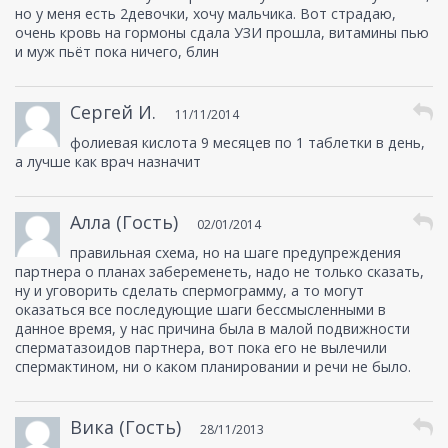
но у меня есть 2девочки, хочу мальчика. Вот страдаю,
очень кровь на гормоны сдала УЗИ прошла, витамины пью
и муж пьёт пока ничего, блин
Сергей И.
11/11/2014
фолиевая кислота 9 месяцев по 1 таблетки в день,
а лучше как врач назначит
Алла (Гость)
02/01/2014
правильная схема, но на шаге предупреждения
партнера о планах забеременеть, надо не только сказать,
ну и уговорить сделать спермограмму, а то могут
оказаться все последующие шаги бессмысленными в
данное время, у нас причина была в малой подвижности
сперматазоидов партнера, вот пока его не вылечили
спермактином, ни о каком планировании и речи не было.
Вика (Гость)
28/11/2013