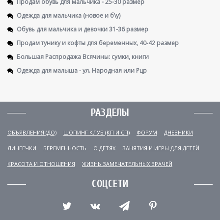
Продам обувь для мальчика - 25-30 размер
Одежда для мальчика (новое и б\у)
Обувь для мальчика и девочки 31-36 размер
Продам тунику и кофты для беременных, 40-42 размер
Большая Распродажа Всячины: сумки, книги
Одежда для малыша - ул. Народная или Рцр
РАЗДЕЛЫ
ОБЪЯВЛЕНИЯ (ДО)
ШОПИНГ КЛУБ (КП И СП)
ФОРУМ
ДНЕВНИКИ
ЛИНЕЕЧКИ
БЕРЕМЕННОСТЬ
О ДЕТЯХ
ЗАНЯТИЯ И ИГРЫ ДЛЯ ДЕТЕЙ
КРАСОТА И ОТНОШЕНИЯ
ЖИЗНЬ ЗАМЕЧАТЕЛЬНЫХ ВРАЧЕЙ
СОЦСЕТИ