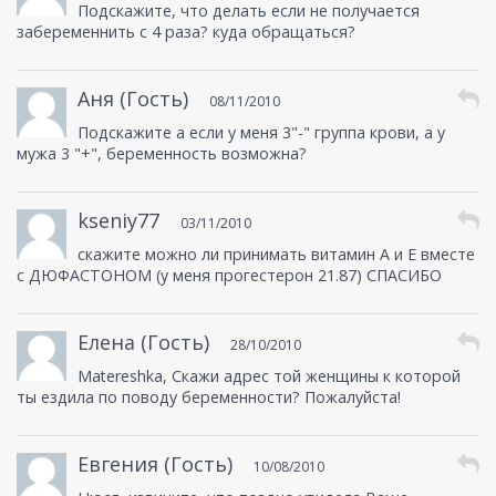
Подскажите, что делать если не получается
забеременнить с 4 раза? куда обращаться?
Аня (Гость)
08/11/2010
Подскажите а если у меня 3"-" группа крови, а у
мужа 3 "+", беременность возможна?
kseniy77
03/11/2010
скажите можно ли принимать витамин А и Е вместе
с ДЮФАСТОНОМ (у меня прогестерон 21.87) СПАСИБО
Елена (Гость)
28/10/2010
Matereshka, Скажи адрес той женщины к которой
ты ездила по поводу беременности? Пожалуйста!
Евгения (Гость)
10/08/2010