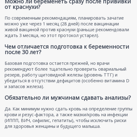
Можно ли беременеть сразу после прививки
от краснухи?
По современным рекомендациям, планировать зачатие
можно уже через 1 месяц (28 дней) после вакцинации
живой вакциной против краснухи (раньше рекомендовали
ждать 3 месяца, но этот протокол устарел).
Чем отличается подготовка к беременности
после 30 лет?
Базовая подготовка остается прежней, но врачи
рекомендуют более тщательно проверить овариальный
резерв, работу щитовидной железы (уровень ТТГ) и
убедиться в отсутствии дефицитов (особенно витамина D
и запасов железа).
Обязательно ли мужчинам сдавать анализы?
Да. Как минимум нужно сдать кровь на определение группы
крови и резус-фактора, а также мазки/кровь на инфекции
(ИППП, ВИЧ, сифилис, гепатиты), чтобы исключить риски
для здоровья женщины и будущего малыша.