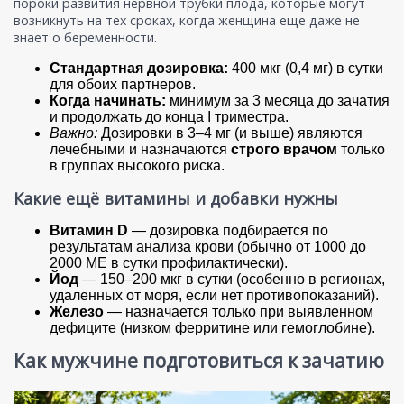
пороки развития нервной трубки плода, которые могут
возникнуть на тех сроках, когда женщина еще даже не
знает о беременности.
Стандартная дозировка:
400 мкг (0,4 мг) в сутки
для обоих партнеров.
Когда начинать:
минимум за 3 месяца до зачатия
и продолжать до конца I триместра.
Важно:
Дозировки в 3–4 мг (и выше) являются
лечебными и назначаются
строго врачом
только
в группах высокого риска.
Какие ещё витамины и добавки нужны
Витамин D
— дозировка подбирается по
результатам анализа крови (обычно от 1000 до
2000 МЕ в сутки профилактически).
Йод
— 150–200 мкг в сутки (особенно в регионах,
удаленных от моря, если нет противопоказаний).
Железо
— назначается только при выявленном
дефиците (низком ферритине или гемоглобине).
Как мужчине подготовиться к зачатию