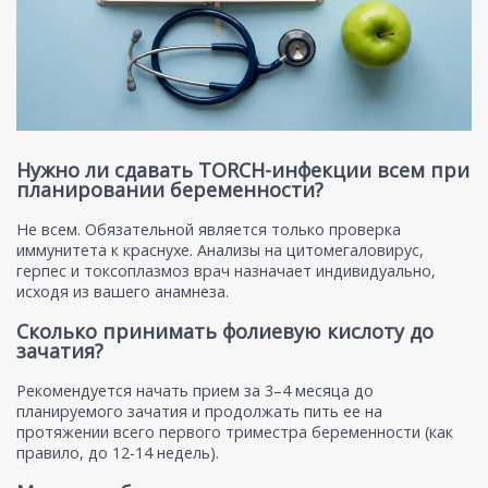
Нужно ли сдавать TORCH-инфекции всем при
планировании беременности?
Не всем. Обязательной является только проверка
иммунитета к краснухе. Анализы на цитомегаловирус,
герпес и токсоплазмоз врач назначает индивидуально,
исходя из вашего анамнеза.
Сколько принимать фолиевую кислоту до
зачатия?
Рекомендуется начать прием за 3–4 месяца до
планируемого зачатия и продолжать пить ее на
протяжении всего первого триместра беременности (как
правило, до 12-14 недель).