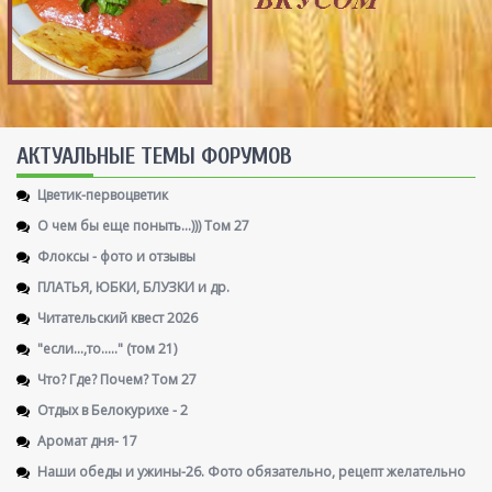
AКТУАЛЬНЫЕ ТЕМЫ ФОРУМОВ
Цветик-первоцветик
О чем бы еще поныть...))) Том 27
Флоксы - фото и отзывы
ПЛАТЬЯ, ЮБКИ, БЛУЗКИ и др.
Читательский квест 2026
"если...,то....." (том 21)
Что? Где? Почем? Том 27
Отдых в Белокурихе - 2
Аромат дня- 17
Наши обеды и ужины-26. Фото обязательно, рецепт желательно