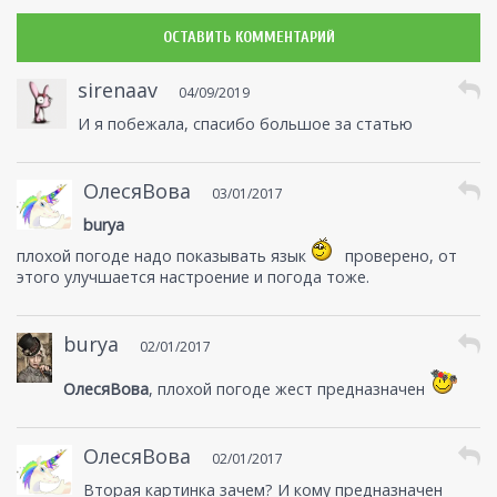
ОСТАВИТЬ КОММЕНТАРИЙ
sirenaav
04/09/2019
И я побежала, спасибо большое за статью
ОлесяВова
03/01/2017
burya
плохой погоде надо показывать язык
проверено, от
этого улучшается настроение и погода тоже.
burya
02/01/2017
ОлесяВова
, плохой погоде жест предназначен
ОлесяВова
02/01/2017
Вторая картинка зачем? И кому предназначен