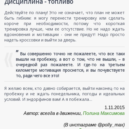
Дисциплина - топливо
Действуйте по плану! Это не означает, что план не может
быть гибким: я могу перенести тренировку или сделать
короче при необходимости, потому что короткая
тренировка лучше, чем ее отсутствие. Но не надо ждать
вдохновения и мотивации - они не придут! Надо просто
надеть кроссовки и выйти за дверь.
”
Вы совершенно точно не пожалеете, что все таки
вышли на пробежку, а вот о том, что не вышли, – в
очередной раз пожалеете. И где-то на третьем
километре мотивация проснется, и вы почувствуете
то, ради чего все это!
Я желаю всем, кто давно собирается, выйти наконец-то на
пробежку и не ждать понедельника, погоды и идеальных
условий. И эндорфинов вам! А я побежала…
1.11.2015
Автор: всегда в движении,
Полина Максимова
(В инстаграме @polly_max)