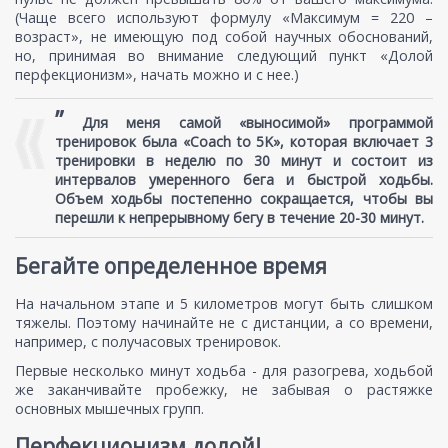
(Чаще всего используют формулу «Максимум = 220 –
возраст», не имеющую под собой научных обоснований,
но, принимая во внимание следующий пункт «Долой
перфекционизм», начать можно и с нее.)
”
Для меня самой «выносимой» программой
тренировок была «Coach to 5K», которая включает 3
тренировки в неделю по 30 минут и состоит из
интервалов умеренного бега и быстрой ходьбы.
Объем ходьбы постепенно сокращается, чтобы вы
перешли к непрерывному бегу в течение 20-30 минут.
Бегайте определенное время
На начальном этапе и 5 километров могут быть слишком
тяжелы. Поэтому начинайте не с дистанции, а со времени,
например, с получасовых тренировок.
Первые несколько минут ходьба - для разогрева, ходьбой
же заканчивайте пробежку, не забывая о растяжке
основных мышечных групп.
Перфекционизм долой!