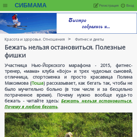
СИБМАМА
Регистрация
Вход
Красота и здоровье. Отношения
Фитнес и диеты
Бежать нельзя остановиться. Полезные
фишки
Участница Нью-Йоркского марафона - 2015, фитнес-
тренер, «мама» клуба «Bojo» и трех чудесных сыновей,
отличница, спортсменка и просто красавица
Полина
Максимова (
Поша
)
рассказывает, как бегать так, чтобы не
было мучительно больно (в том числе и за бесцельно
потраченное время). Почему нужно вообще куда-то
бежать - читайте здесь:
Бежать нельзя остановиться.
Почему я люблю бегать
.