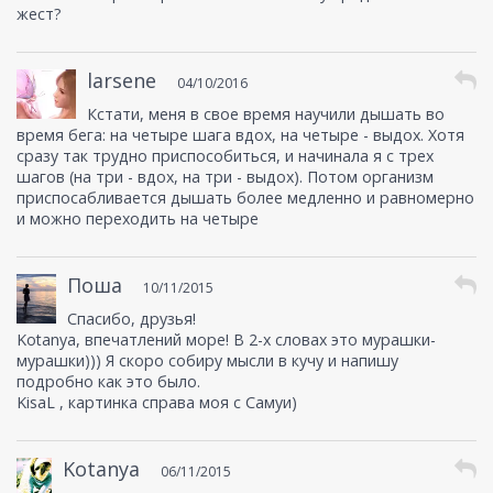
жест?
larsene
04/10/2016
Кстати, меня в свое время научили дышать во
время бега: на четыре шага вдох, на четыре - выдох. Хотя
сразу так трудно приспособиться, и начинала я с трех
шагов (на три - вдох, на три - выдох). Потом организм
приспосабливается дышать более медленно и равномерно
и можно переходить на четыре
Поша
10/11/2015
Спасибо, друзья!
Kotanya, впечатлений море! В 2-х словах это мурашки-
мурашки))) Я скоро собиру мысли в кучу и напишу
подробно как это было.
KisaL , картинка справа моя с Самуи)
Kotanya
06/11/2015