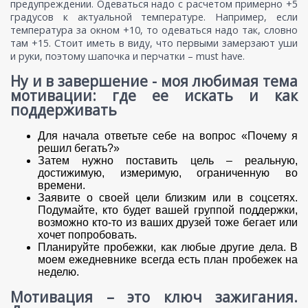
предупреждении. Одеваться надо с расчетом примерно +5
градусов к актуальной температуре. Например, если
температура за окном +10, то одеваться надо так, словно
там +15. Стоит иметь в виду, что первыми замерзают уши
и руки, поэтому шапочка и перчатки – must have.
Ну и в завершение - моя любимая тема
мотивации: где ее искать и как
поддерживать
Для начала ответьте себе на вопрос «Почему я
решил бегать?»
Затем нужно поставить цель – реальную,
достижимую, измеримую, ограниченную во
времени.
Заявите о своей цели близким или в соцсетях.
Подумайте, кто будет вашей группой поддержки,
возможно кто-то из ваших друзей тоже бегает или
хочет попробовать.
Планируйте пробежки, как любые другие дела. В
моем ежедневнике всегда есть план пробежек на
неделю.
Мотивация – это ключ зажигания.