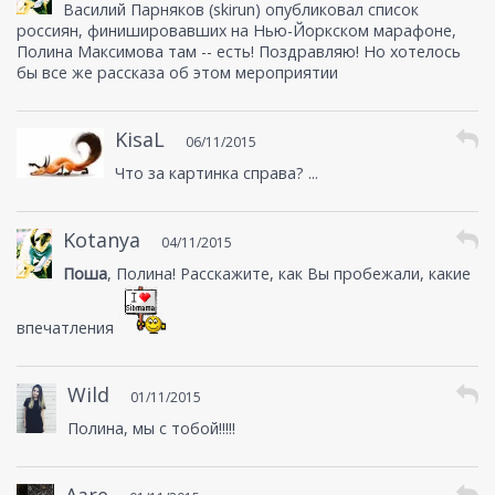
Василий Парняков (skirun) опубликовал список
россиян, финишировавших на Нью-Йоркском марафоне,
Полина Максимова там -- есть! Поздравляю! Но хотелось
бы все же рассказа об этом мероприятии
KisaL
06/11/2015
Что за картинка справа? ...
Kotanya
04/11/2015
Поша
, Полина! Расскажите, как Вы пробежали, какие
впечатления
Wild
01/11/2015
Полина, мы с тобой!!!!!
Ааrе