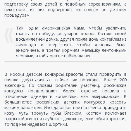
подготовку своих детей к подобным соревнованиям, а
некоторые из них подвергают их совсем не детским
процедурам.
Так, одна американская мама, чтобы увеличить
шансы на победу, регулярно колола ботокс своей
восьмилетней дочке, другая поила дочь коктейлем из
лимонада и энергетика, чтобы девочка была
энергичнее, а третья кормила малышку ленточными
червями, чтобы она не набирала вес.
В России детские конкурсы красоты стали проводить в
начале двухтысячных, сейчас их проходит более 200
ежегодно. По словам родителей участниц, российские
конкурсы предполагают более строгие правила в
отношении одежды и косметики, чем американские. В
большинстве российских детских конкурсов красоты
макияж запрещен. Иногда разрешается слегка припудрить
кожу, чуть тронуть губы блеском. Костюм исключает
открытый живот и глубокое декольте, если юбка короткая,
то под нее надевают шортики.