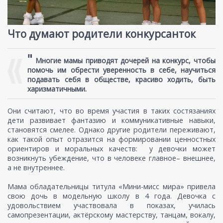
Что думают родители конкурсанток
"
Многие мамы приводят дочерей на конкурс, чтобы
помочь им обрести уверенность в себе, научиться
подавать себя в обществе, красиво ходить, быть
харизматичными.
Они считают, что во время участия в таких состязаниях
дети развивает фантазию и коммуникативные навыки,
становятся смелее. Однако другие родители переживают,
как такой опыт отразится на формировании ценностных
ориентиров и моральных качеств: у девочки может
возникнуть убеждение, что в человеке главное– внешнее,
а не внутреннее.
Мама обладательницы титула «Мини-мисс мира» привела
свою дочь в модельную школу в 4 года. Девочка с
удовольствием участвовала в показах, училась
самопрезентации, актёрскому мастерству, танцам, вокалу,