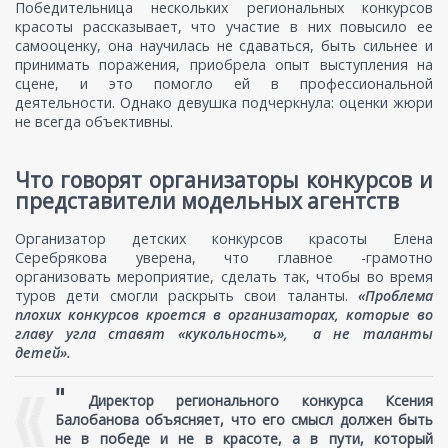
Победительница нескольких региональных конкурсов
красоты рассказывает, что участие в них повысило ее
самооценку, она научилась не сдаваться, быть сильнее и
принимать поражения, приобрела опыт выступления на
сцене, и это помогло ей в профессиональной
деятельности. Однако девушка подчеркнула: оценки жюри
не всегда объективны.
Что говорят организаторы конкурсов и
представители модельных агентств
Организатор детских конкурсов красоты Елена
Серебрякова уверена, что главное -грамотно
организовать мероприятие, сделать так, чтобы во время
туров дети смогли раскрыть свои таланты.
«Проблема
плохих конкурсов кроется в организаторах, которые во
главу угла ставят «кукольность», а не таланты
детей».
"
Директор регионального конкурса Ксения
Балобанова объясняет, что его смысл должен быть
не в победе и не в красоте, а в пути, который