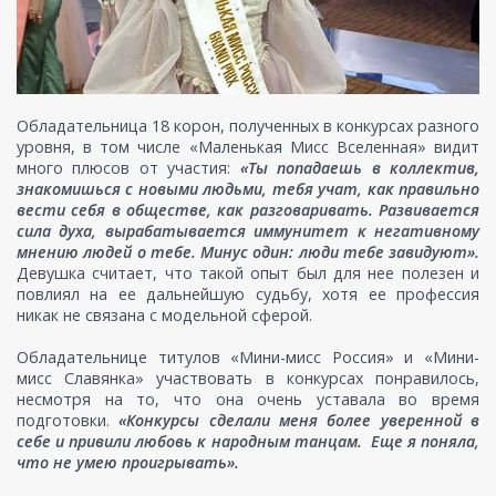
Обладательница 18 корон, полученных в конкурсах разного
уровня, в том числе «Маленькая Мисс Вселенная» видит
много плюсов от участия:
«Ты попадаешь в коллектив,
знакомишься с новыми людьми, тебя учат, как правильно
вести себя в обществе, как разговаривать. Развивается
сила духа, вырабатывается иммунитет к негативному
мнению людей о тебе. Минус один: люди тебе завидуют».
Девушка считает, что такой опыт был для нее полезен и
повлиял на ее дальнейшую судьбу, хотя ее профессия
никак не связана с модельной сферой.
Обладательнице титулов «Мини-мисс Россия» и «Мини-
мисс Славянка» участвовать в конкурсах понравилось,
несмотря на то, что она очень уставала во время
подготовки.
«Конкурсы сделали меня более уверенной в
себе и привили любовь к народным танцам. Еще я поняла,
что не умею проигрывать».