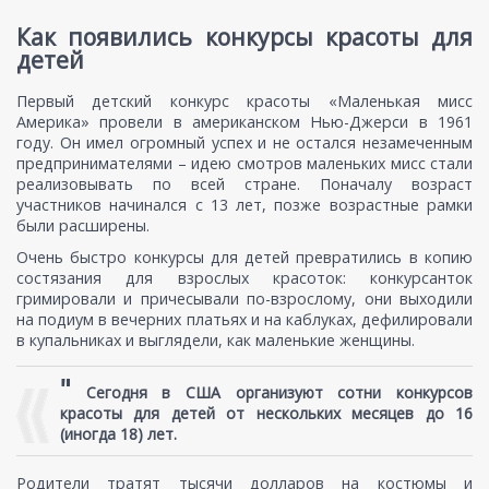
Как появились конкурсы красоты для
детей
Первый детский конкурс красоты «Маленькая мисс
Америка» провели в американском Нью-Джерси в 1961
году. Он имел огромный успех и не остался незамеченным
предпринимателями – идею смотров маленьких мисс стали
реализовывать по всей стране. Поначалу возраст
участников начинался с 13 лет, позже возрастные рамки
были расширены.
Очень быстро конкурсы для детей превратились в копию
состязания для взрослых красоток: конкурсанток
гримировали и причесывали по-взрослому, они выходили
на подиум в вечерних платьях и на каблуках, дефилировали
в купальниках и выглядели, как маленькие женщины.
"
Сегодня в США организуют сотни конкурсов
красоты для детей от нескольких месяцев до 16
(иногда 18) лет.
Родители тратят тысячи долларов на костюмы и