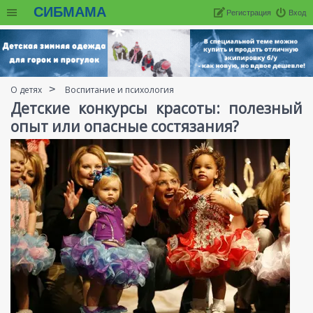
СИБМАМА
Регистрация
Вход
О детях
Воспитание и психология
Детские конкурсы красоты: полезный
опыт или опасные состязания?