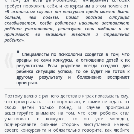
К тому же есть дети-холерики, темперамент которых
требует проявлять себя, и конкурсы им в этом помогают.
«В остальных случаях от конкурсов вреда может быть
больше, чем пользы. Самая опасная ситуация
складывается, когда родители насильно заставляют
ребёнка участвовать, реализуют свои амбиции и не
принимают во внимание желания и стремления
ребёнка».
"
Специалисты по психологии сходятся в том, что
вредны не сами конкурсы, а отношение детей к их
результатам. Если родители всегда создают для
ребенка ситуацию успеха, то он будет не готов к
другому результату и болезненно воспримет
проигрыш.
Поэтому важно с раннего детства в играх показывать ему,
что проигрывать – это нормально, и самим не ждать от
своих детей только побед. В случае проигрыша
акцентируйте внимание на том, что если ребенок стал
участвовать в конкурсе, то он уже молодец,
подчеркивайте сильные стороны выступления именно
своего конкурсанта и обязательно говорите, как любите