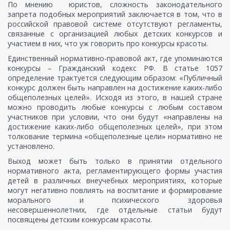
По мнению юристов, сложность законодательного
запрета подобных мероприятий заключается в том, что в
российской правовой системе отсутствуют регламенты,
связанные с организацией любых детских конкурсов и
участием в них, что уж говорить про конкурсы красоты.
Единственный нормативно-правовой акт, где упоминаются
конкурсы – Гражданский кодекс РФ. В статье 1057
определение трактуется следующим образом: «Публичный
конкурс должен быть направлен на достижение каких-либо
общеполезных целей». Исходя из этого, в нашей стране
можно проводить любые конкурсы с любым составом
участников при условии, что они будут «направлены на
достижение каких-либо общеполезных целей», при этом
толкование термина «общеполезные цели» нормативно не
установлено.
Выход может быть только в принятии отдельного
нормативного акта, регламентирующего формы участия
детей в различных внеучебных мероприятиях, которые
могут негативно повлиять на воспитание и формирование
морального и психического здоровья
несовершеннолетних, где отдельные статьи будут
посвящены детским конкурсам красоты.