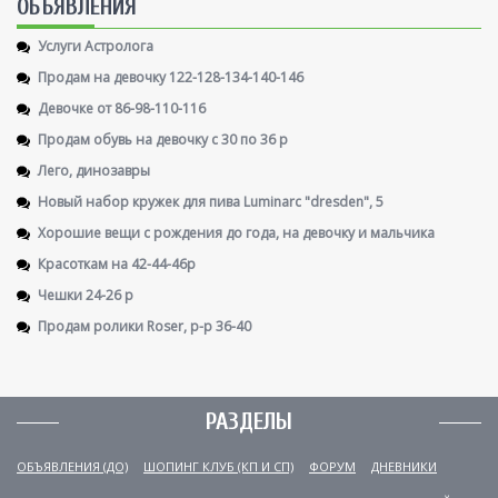
ОБЪЯВЛЕНИЯ
Услуги Астролога
Продам на девочку 122-128-134-140-146
Девочке от 86-98-110-116
Продам обувь на девочку с 30 по 36 р
Лего, динозавры
Новый набор кружек для пива Luminarc "dresden", 5
Хорошие вещи с рождения до года, на девочку и мальчика
Красоткам на 42-44-46р
Чешки 24-26 р
Продам ролики Roser, р-р 36-40
РАЗДЕЛЫ
ОБЪЯВЛЕНИЯ (ДО)
ШОПИНГ КЛУБ (КП И СП)
ФОРУМ
ДНЕВНИКИ