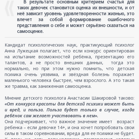
"
В результате основным критерием счастья для
таких девочек становится оценка их внешности, и от
неё зависит уровень удовлетворенности жизнью, это
влечет за собой формирование ошибочного
представления о себе и может серьёзно сказаться на
самооценке.
Кандидат психологических наук, практикующий психолог
Анна Лужецкая полагает, что если конкурс ориентирован
на испытание возможностей ребёнка, презентацию его
талантов, а не просто внешних данных, тогда это
нормально, но при этом нужно помнить, что детская
психика очень уязвима, и звёздная болезнь поражает
маленького человека быстрее, чем взрослого. А это такая
же травма, как заниженная самооценка.
Мнение детского психолога Анастасии Шакировой таково:
«От конкурса красоты для детской психики может быть
и вред, и польза. Польза будет только в случае, когда
ребёнок сам желает участвовать в нем».
Она подчеркивает, что важное значение имеет возраст
ребенка – если девочке 14+, и она хочет попробовать свои
силы в таком соревновании, вреда для ее психики не будет.