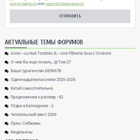
представиться
или
зарегистрироваться
AКТУАЛЬНЫЕ ТЕМЫ ФОРУМОВ
Iconic --La Nuit Tombée SL --Une Flânerie Sous L'Oratoire
О чем бы еще поныть...))) Том 27
Ваше турагенство БЕЛКАТВ
Одиннадцатиклассники 2025-2026
Китай самостоятельно
Предложения к распиву - 62
Отдых в Белокурихе - 2
Читательский квест 2026
Пульс Сибмамы
Медальоны